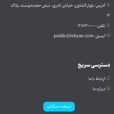
آدرس: بلوار کشاورز، خیابان نادری، نبش حجت‌دوست، پلاک
۱۲
تلفن: ۰۲۱۸۱۲۰۰۰۰۰
ایمیل: public@tebyan.com
دسترسی سریع
ارتباط با ما
درباره ما
نسخه دسکتاپ