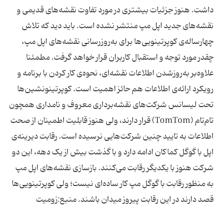
داشت. هنوز جزئیات بیشتری در مورد تفاوت نقشه‌های قدیمی و
نقشه‌های جدید اپل مپ منتشر نشده است. باید دید که تلاش
چهارساله‌ی کوپرتینویی‌ها برای به‌روزرسانی نقشه‌های اپل مپ،
چقدر مورد توجه و استقبال کاربران قرار خواهد گرفت. مطمئنا
علاوه‌بر به‌روزشدن اطلاعات نقشه‌ای، نحوه‌ی کار کردن با برنامه و
رویکرد ارائه‌ی اطلاعات هم حائز اهمیت است. کوپرتینونشین‌ها
تحت لیسانس شرکت‌های نقشه‌برداری معروف و نامداری همچون
تام‌تام (TomTom)‌ قرار دارند، ولی هنوز قابلیت اطمینان از صحت
اطلاعات به تایید چنین شرکت‌هایی نرسیده است. رقابت دیرینه‌ی
اپل با گوگل کماکان ادامه دارد و با گذشت بیش از یک دهه، این دو
شرکت هنوز با یکدیگر رقابت می‌کنند. بازسازی نقشه‌های اپل مپ
به منظور رقابت با گوگل مپ کار ساده‌ای نیست؛ ولی کوپرتینویی‌ها
قصد دارند در این رقابت پیروز میدان باشند. منبع:زومیت