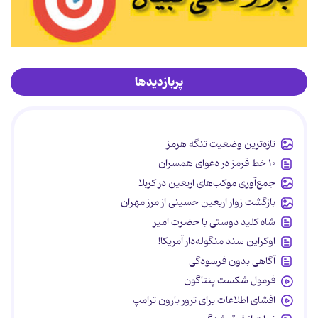
پربازدیدها
تازه‌ترین وضعیت تنگه هرمز
۱۰ خط قرمز در دعوای همسران
جمع‌آوری موکب‌های اربعین در کربلا
بازگشت زوار اربعین حسینی از مرز مهران
شاه کلید دوستی با حضرت امیر
اوکراین سند منگوله‌دار آمریکا!
آگاهی بدون فرسودگی
فرمول شکست پنتاگون
افشای اطلاعات برای ترور بارون ترامپ