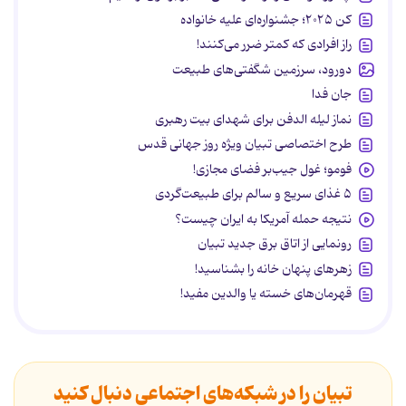
کن ۲۰۲۵؛ جشنواره‌ای علیه خانواده
راز افرادی که کمتر ضرر می‌کنند!
دورود، سرزمین شگفتی‌های طبیعت
جان فدا
نماز لیله الدفن برای شهدای بیت رهبری
طرح اختصاصی تبیان ویژه روز جهانی قدس
فومو؛ غول جیب‌بر فضای مجازی!
۵ غذای سریع و سالم برای طبیعت‌گردی
نتیجه حمله آمریکا به ایران چیست؟
رونمایی از اتاق برق جدید تبیان
زهرهای پنهان خانه را بشناسید!
قهرمان‌های خسته یا والدین مفید!
تبیان را در شبکه‌های اجتماعی دنبال کنید