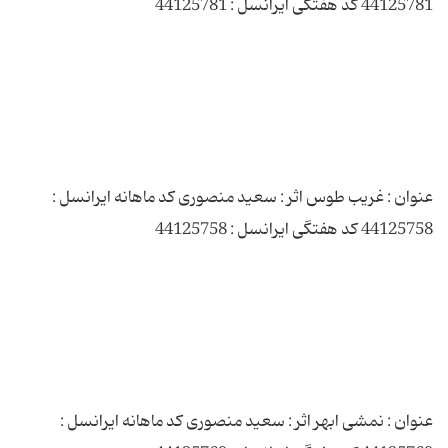
عنوان : غریب طوس اثر : سعید منصوری کد ماهانه ایرانسل :
عنوان : نمشی ابهر اثر : سعید منصوری کد ماهانه ایرانسل :