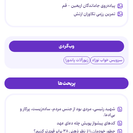
پیاده‌روی جاماندگان اربعین - قم
تمرین رزمی تکاوران ارتش
وب‌گردی
سرویس خواب نوزاد
زیورآلات پاندورا
پربحث‌ها
شهید رئیسی، مردی بود از جنس مردم، ساده‌زیست، پرکار و
بی‌ادعا.
کدهای پیشواز پویش چله دعای عهد
چطور خودمان را از نظر ذهنی ۳۸ برابر قوی‌تر کنیم؟