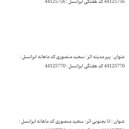
عنوان : پیر مدینه اثر : سعید منصوری کد ماهانه ایرانسل :
عنوان : انا بجنونی اثر : سعید منصوری کد ماهانه ایرانسل :