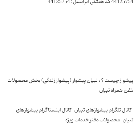
پیشواز چیست ؟ ، تبیان پیشواز (پیشواز زندگی) بخش محصولات
کانال تلگرام پیشوازهای تبیان کانال اینستاگرام پیشوازهای
تبیان محصولات دفتر خدمات ویژه