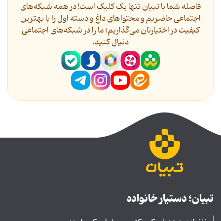
فاصله شما با تبیان تنها یک کلیک است! در همه شبکه‌های
اجتماعی حاضریم و محتواهای داغ و دسته اول را با بهترین
کیفیت در اختیارتان می‌گذاریم؛ ما را در شبکه‌های اجتماعی
دنیال کنید.
تبیان؛ دستیار خانواده