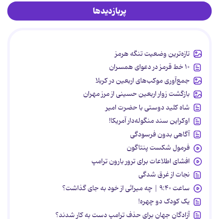
پربازدیدها
تازه‌ترین وضعیت تنگه هرمز
۱۰ خط قرمز در دعوای همسران
جمع‌آوری موکب‌های اربعین در کربلا
بازگشت زوار اربعین حسینی از مرز مهران
شاه کلید دوستی با حضرت امیر
اوکراین سند منگوله‌دار آمریکا!
آگاهی بدون فرسودگی
فرمول شکست پنتاگون
افشای اطلاعات برای ترور بارون ترامپ
نجات از غرق شدگی
ساعت ۹:۴۰ | چه میراثی از خود به جای گذاشت؟
یک کودک دو چهره!
آزادگان جهان برای حذف ترامپ دست به کار شدند؟