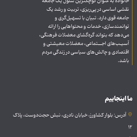
خانواده به عنوان کوچکترین سلول یک جامعه
نقشی اساسی در پی‌ریزی، تربیت و رشد یک
جامعه قوی دارد. تبیان با تسهیل‌گری و
توانمندسازی، خدمات و محتواهایی را ارائه
می‌دهد که بتواند گره‌گشای معضلات فرهنگی،
آسیـب‌های اجــتماعی، معضلات معیشتی و
اقتصادی و چالش‌های سیاسی در زندگی مردم
باشد.
ما اینجاییم
آدرس: بلوار کشاورز، خیابان نادری، نبش حجت‌دوست، پلاک
۱۲