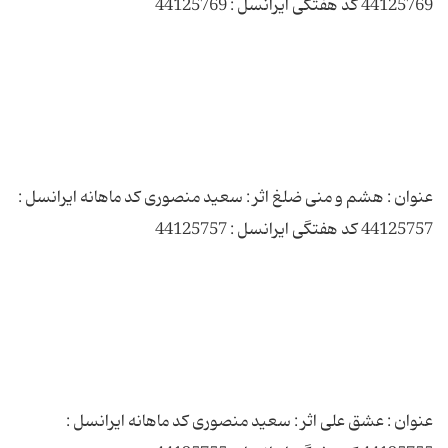
عنوان : هشم و منی ضلغ اثر : سعید منصوری کد ماهانه ایرانسل :
عنوان : عشق علی اثر : سعید منصوری کد ماهانه ایرانسل :