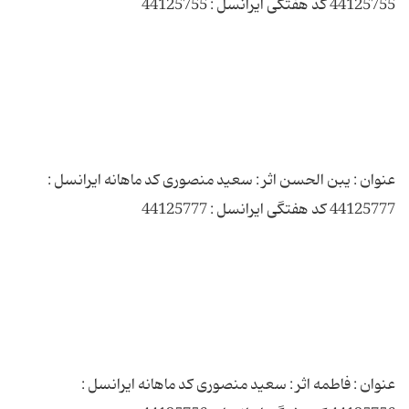
عنوان : یبن الحسن اثر : سعید منصوری کد ماهانه ایرانسل :
عنوان : فاطمه اثر : سعید منصوری کد ماهانه ایرانسل :