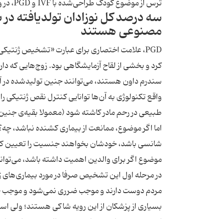
ترس از موضوع کودک طراحی‌شده با IVF و PGD، در واقع موضوعی افراطی است.
سه درصد کل نوزادان تولد‌یافته در
مصنوعی هستند
PGD، علامت اختصاری برای عبارت «تشخیص‌ ژنتیک
کرد و بخشی از لقاح آزمایشگاهی بود. زو‌ج‌هایی که 
سندرم داون هستند، می‌توانند جنین تولیدشده در آزما
طبیعی در رحم مادر کاشته شود (معمولا بقیه‌ی جنین‌ه
اما اگر موضوع، ممانعت از بیماری کشنده نباشد، چه؟
شانسی باشد، خودشان بخواهند جنسیت را تعیین کنند
موضوع اگر برای والدین اهمیت داشته باشد، می‌تواند
در مرحله اول این تشخیص صرفا در مورد بیماری‌های 
مردم دوست دارند و موجب ضرری نمی‌شود و موجب 
بسیاری از پزشکان از این رویه شاکی هستند؛ ولی اس