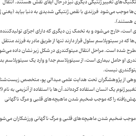
تکنیک‌های تغییر ژنتیکی دیگری نیز در حال ایفای نقش هستند. انتقال
ن‌ها موجب می‌شود فرزندی با نقص ژنتیکی شدیدی به دنیا بیاید (یعنی ژ
ری هستند).
دری است، خارج می‌شود و به تخمک زن دیگری که دارای اجزای تولیدکننده 
که در سیتوپلاسم سلول قرار دارند تنها از طریق مادر به فرزند منتقل
مطرح شده است. مراحل انتقال میتوکندری در شکل زیر نشان داده می‌شو
ری او حامل بیماری است، از سیتوپلاسم جدا و وارد یک سیتوپلاسم بد
یتوکندری نیست.
گروهی از پژوهشگران تحت هدایت علمی میدالی پو، متخصص زیست‌شن
جهش‌یافته را که موجب ضخیم‌ شدن ماهیچه‌های قلبی و مرگ ناگهانی
وجب ضخیم‌‌ شدن ماهیچه‌های قلبی و مرگ ناگهانی ورزشکاران می‌شود،