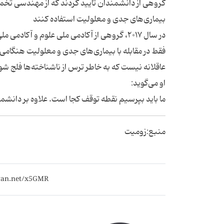
گروهی از دانشمندان تأیید کردند که از مهندسی تخمک
بیماری‌های جدی و معلولیت استفاده کنند
در سال ۲۰۱۷، گروهی از آکادمی ملی علوم و آک
فقط در مقابله با بیماری‌های جدی و معلولیت هنگام
عاقلانه نیست که به خاطر ترس از ناشناخته‌ها فلج شو
او می‌گوید:
ما باید بپرسیم نقطه توقف کجا است. علاوه بر دانشمن
منبع:زومیت