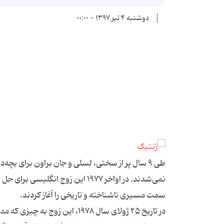
دوشنبه ۴ تیر ۱۳۹۷ - ۰۰:۰۰
طی ۹ سال پر از سختی، لسلی و جان براون برای بچ
نمی‌شدند. در اواخر ۱۹۷۷ این زو
سمت مسیری ناشناخته و تاریخی را آغاز کردند.
در تاریخ ۲۵ ژولای سال ۱۹۷۸، ای