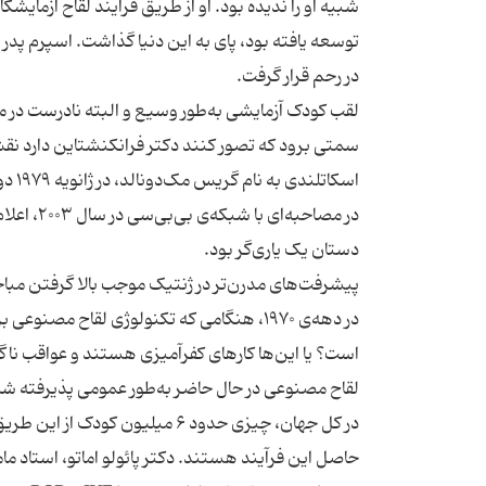
توسعه یافته بود، پای به این دنیا گذاشت. اسپرم پ
در رحم قرار گرفت.
لقب کودک آزمایشی به‌طور وسیع و البته نادرست در م
سمتی برود که تصور کنند دکتر فرانکنشتاین دارد نقش
اسکا
در مصاحبه
دستان یک یاری‌گر بود.
پیشرفت‌های مدرن‌تر در ژنتیک موجب بالا گرفتن مبا
در دهه‌ی ۱۹۷۰، هنگامی که تکنولوژی لقاح 
است؟ یا این‌ها کارهای کفرآمیزی هستند و عواقب نا
لقاح مصنوعی در حال حاضر به‌طور عمومی پذیرفته ش
حاصل این فرآیند هستند. دکتر پائولو اماتو، استاد مام