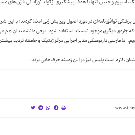
، اسپرم و جنین‌ تنها با هدف پیشگیری از تولد نوزادانی با ژن‌های م
ادمی ملی پزشکی توافق‌نامه‌ای در مورد اصول ویرایش ژنی امضا کردند؛ با این شر
ی که چاره‌ی دیگری موجود نیست، استفاده شود. برخی دانشمندان هم می
یم. اما مارسی دارنوسکی مدیر اجرایی مرکز ژنتیک و جامعه تردید بیشتری
دان، لازم است پلیس نیز در این زمینه حرف‌هایی بزند.