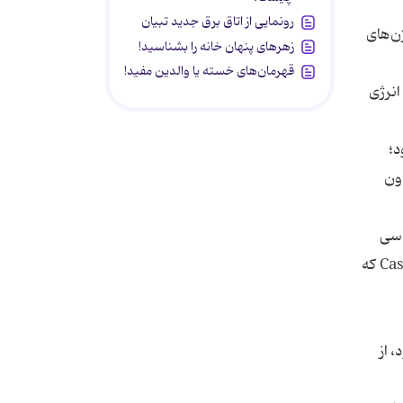
رونمایی از اتاق برق جدید تبیان
ن‌های
زهرهای پنهان خانه را بشناسید!
قهرمان‌های خسته یا والدین مفید!
انرژی
د؛
ون
اسی
باروری، سال پیش اعلام کردند که از این تکنیک برای تغییر ژنوم یک انسان استفاده کرده‌اند.آن‌ها با استفاده از آنزیمی به نام Cas9 که
 از