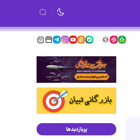
پربازدیدها