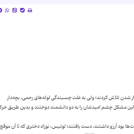
ه‌دار شدن تلاش کردند؛ ولی به علت چسبندگی لوله‌های رحمی، بچه‌دار
ج انگلیسی برای حل این مشکل چشم امیدشان را به دو دانشمند دوختند و بدین طریق حر
ن زوج به چیزی که مدت‌ها بود آرزو داشتند، دست یافتند؛ لوئیس، نوزاد دختری که تا‌ آن مو