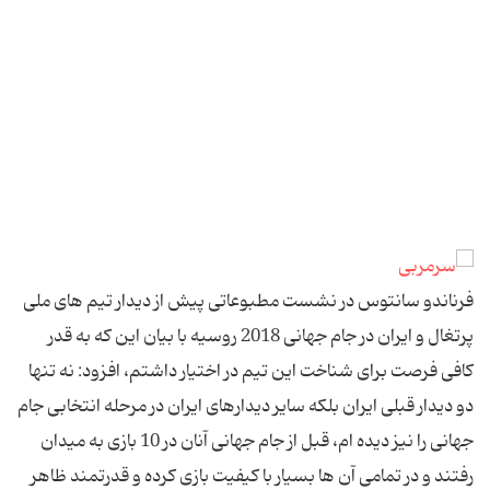
فرناندو سانتوس در نشست مطبوعاتی پیش از دیدار تیم های ملی
پرتغال و ایران در جام جهانی 2018 روسیه با بیان این که به قدر
کافی فرصت برای شناخت این تیم در اختیار داشتم، افزود: نه تنها
دو دیدار قبلی ایران بلکه سایر دیدارهای ایران در مرحله انتخابی جام
جهانی را نیز دیده ام، قبل از جام جهانی آنان در 10 بازی به میدان
رفتند و در تمامی آن ها بسیار با کیفیت بازی کرده و قدرتمند ظاهر