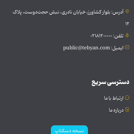
آدرس: بلوار کشاورز، خیابان نادری، نبش حجت‌دوست، پلاک
۱۲
تلفن: ۰۲۱۸۱۲۰۰۰۰۰
ایمیل: public@tebyan.com
دسترسی سریع
ارتباط با ما
درباره ما
نسخه دسکتاپ