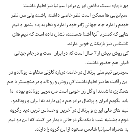
وی درباره سبک دفاعی ایران برابر اسپانیا نیز اظهار داشت:
اسپانیایی ها ممکن است نظر خاصی داشته باشند ولی من نظر
خودم را دارم جام جهانی ژانر خود را دارد و نظریه رده بندی و تیم
هایی که کمتر با آنها آشنا هستند، نشان داده است که تیم های
ناشناس نیز بازیکنان خوبی دارند.
کی روش بیش از 7 سال است که در ایران است و در جام جهانی
قبلی هم حضور داشت.
سرمربی تیم ملی پرتغال در خاتمه درباره گلزنی متفاوت رونالدو در
این رقابت ها نیز اظهارداشت:کی روش و رونالدو در منچستر با هم
همکاری داشتند او گل زن خوبی است من مربی رونالدو بودم اما
باید بگویم ایران و پرتغال برابر هم بازی دارند نه ایران و رونالدو.
تیم های ملی ایران و پرتغال در آخرین و حساس ترین دیدار گروه
دوم دوشنبه شب با یکدیگر در حالی دیدار می کنند که این دو تیم
به همراه اسپانیا شانس صعود از این گروه را دارند.