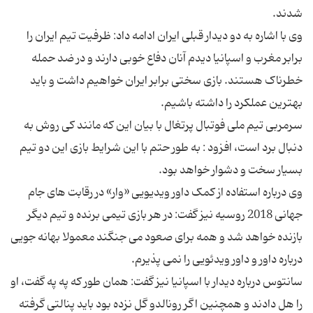
شدند.
وی با اشاره به دو دیدار قبلی ایران ادامه داد: ظرفیت تیم ایران را
برابر مغرب و اسپانیا دیدم آنان دفاع خوبی دارند و در ضد حمله
خطرناک هستند. بازی سختی برابر ایران خواهیم داشت و باید
بهترین عملکرد را داشته باشیم.
سرمربی تیم ملی فوتبال پرتغال با بیان این که مانند کی روش به
دنبال برد است، افزود : به طور حتم با این شرایط بازی این دو تیم
بسیار سخت و دشوار خواهد بود.
وی درباره استفاده از کمک داور ویدیویی «وار» در رقابت های جام
جهانی 2018 روسیه نیز گفت: در هر بازی تیمی برنده و تیم دیگر
بازنده خواهد شد و همه برای صعود می جنگند معمولا بهانه جویی
درباره داور و داور ویدئویی را نمی پذیرم.
سانتوس درباره دیدار با اسپانیا نیز گفت: همان طور که په په گفت، او
را هل دادند و همچنین اگر رونالدو گل نزده بود باید پنالتی گرفته