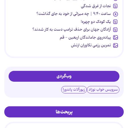
نجات از غرق شدگی
ساعت ۹:۴۰ | چه میراثی از خود به جای گذاشت؟
یک کودک دو چهره!
آزادگان جهان برای حذف ترامپ دست به کار شدند؟
پیاده‌روی جاماندگان اربعین - قم
تمرین رزمی تکاوران ارتش
وب‌گردی
سرویس خواب نوزاد
زیورآلات پاندورا
پربحث‌ها