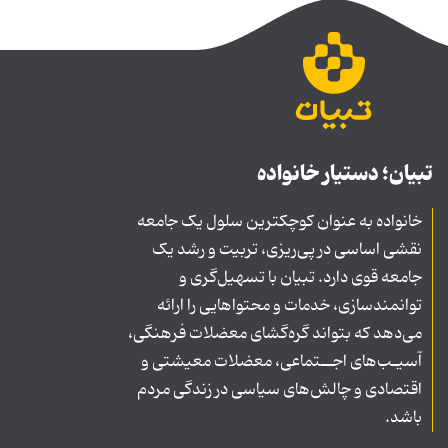
تبیان؛ دستیار خانواده
خانواده به عنوان کوچکترین سلول یک جامعه
نقشی اساسی در پی‌ریزی، تربیت و رشد یک
جامعه قوی دارد. تبیان با تسهیل‌گری و
توانمندسازی، خدمات و محتواهایی را ارائه
می‌دهد که بتواند گره‌گشای معضلات فرهنگی،
آسیـب‌های اجــتماعی، معضلات معیشتی و
اقتصادی و چالش‌های سیاسی در زندگی مردم
باشد.