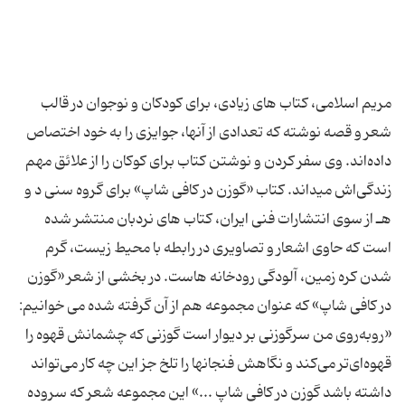
مریم اسلامی، کتاب های زیادی، برای کودکان و نوجوان در قالب
شعر و قصه نوشته که تعدادی از آنها، جوایزی را به خود اختصاص
داده‌اند. وی سفر کردن و نوشتن کتاب برای کوکان را از علائق مهم
زندگی‌اش میداند. کتاب «گوزن در کافی شاپ» برای گروه سنی د و
هـ از سوی انتشارات فنی ایران، کتاب های نردبان منتشر شده
است که حاوی اشعار و تصاویری در رابطه با محیط زیست، گرم
شدن کره زمین، آلودگی رودخانه هاست. در بخشی از شعر «گوزن
در کافی شاپ» که عنوان مجموعه هم از آن گرفته شده می خوانیم:
«روبه‌روی من سرگوزنی بر دیوار است گوزنی که چشمانش قهوه را
قهوه‌ای‌تر می‌کند و نگاهش فنجانها را تلخ جز این چه کار می‌تواند
داشته باشد گوزن در کافی شاپ ...» این مجموعه شعر که سروده