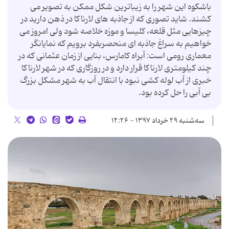
باشکوه این شهر را به زیباترین شکل ممکن به تصویر می
کشند. شاید تصوری که از جاذبه های لارناکا در ذهن دارید در
چیزهایی مثل قلعه، کلیسا و موزه خلاصه شود ولی امروز می
خواهیم به سراغ جاذبه ای منحصربفرد برویم که نمایانگر
معماری رومی است: آبراه کامارس، بنایی از زمان عثمانی که در
چند کیلومتری لارناکا قرار دارد و در روزگاری که در شهر لارناکا
خبری از آب لوله کشی نبود با انتقال آب به شهر مشکل بزرگ
بی آبی را حل کرده بود.
سه‌شنبه ۲۹ خرداد ۱۳۹۷ - ۱۲:۲۶