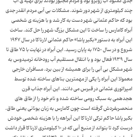
جدی کمبود آب روبرو بود و مردم مجبور بودند برای تهیه ی آب
چند کیلومتری از شهر دور شوند. مشکلات بی آبی مردم انقدر جدی
بود که حاکم عثمانی شهر دست به کار شد و با هزینه ی شخصی
آبراه کامارس را ساخت تا این مشکل بزرگ شهر را حل کند. ساخت
این آبراه به دستور «بکیر پاشا» حاکم عثمانی لارناکا در سال ۱۹۴۷
شروع و در سال ۱۷۵۰ به پایان رسید. این آبراه در نهایت با ۷۵ طاق تا
سال ۱۹۳۹ فعال بود و با انتقال مستقیم آب رودخانه ترمیدوس به
شهر مشکل بی آبی را برای همیشه از بین برد. مسافران خارجی
معمولا این آبراه را یکی از مهمترین بناهای ساخته شده توسط
امپراتوری عثمانی در قبرس می دانند. این آبراه جذاب قرن
هجدهمی به سبک رومی ساخته شده و نام خود را از طاق های
منحصربفردش گرفته است چون کامارس به زبان یونانی یعنی طاق.
بکیر پاشا حاکم ترکی لارناکا این آبراهه را با هزینه شخصی خودش
درست کرد تا بتواند از منبع آبی که در ۱۰ کیلومتری لارناکا قرار داشت