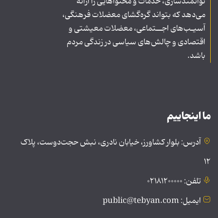
توانمندسازی، خدمات و محتواهایی را ارائه
می‌دهد که بتواند گره‌گشای معضلات فرهنگی،
آسیـب‌های اجــتماعی، معضلات معیشتی و
اقتصادی و چالش‌های سیاسی در زندگی مردم
باشد.
ما اینجاییم
آدرس: بلوار کشاورز، خیابان نادری، نبش حجت‌دوست، پلاک
۱۲
تلفن: ۰۲۱۸۱۲۰۰۰۰۰
ایمیل: public@tebyan.com