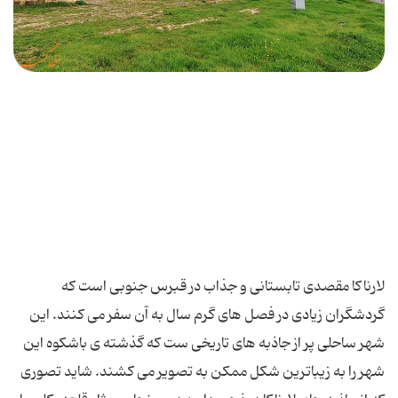
لارناکا مقصدی تابستانی و جذاب در قبرس جنوبی است که
گردشگران زیادی در فصل های گرم سال به آن سفر می کنند. این
شهر ساحلی پر از جاذبه های تاریخی ست که گذشته ی باشکوه این
شهر را به زیباترین شکل ممکن به تصویر می کشند. شاید تصوری