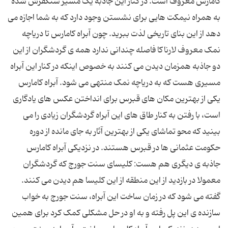
کامارس معروف است. در کنار این جاذبه یک مسیر سنگفرش شده
به همراه نیمکت هایی برای نشستن وجود دارد که به شما اجازه می
دهد از این بنای تاریخی لذت ببرید. چون آبراه کامارس تا دریاچه
نمک معروف لارناکا فاصله چندانی ندارد همه ی گردشگران از این
دو جاذبه همزمان دیدن می کنند به خصوص اینکه در کنار این آبراه
مسیری هست که به دریاچه نمک منتهی می شود. آبراه کامارس
یکی از بهترین مکان های قبرس برای انداختن عکس های یادگاری
است، با رفتن به کنار طاق های این آبراه گردشگران زیادی را می
بینید که محو تماشای یکی از بهترین آثار به جای مانده از دوره
حکومت عثمانی ها در قبرس هستند. در نزدیکی آبراه کامارس
جاذبه ی دیگری هم هست: کلیسای سنت جورج که گردشگران
معمولا در بازدید از این منطقه از این کلیسا هم دیدن می کنند.
گفته می شود که در زمان ساخت این آبراه، سنت جورج به خواب
سازنده ی این پل رفته و به او در حل مشکلی کمک کرد برای همین