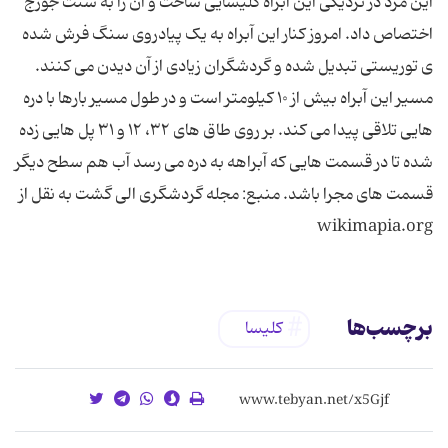
این مرد در نزدیکی این آبراه کلیسایی ساخت و آن را به سنت جورج
اختصاص داد. امروز کنار این آبراه به یک پیادروی سنگ فرش شده
ی توریستی تبدیل شده و گردشگران زیادی از آن دیدن می کنند.
مسیر این آبراه بیش از ۱۰ کیلومتر است و در طول مسیر بارها با دره
هایی تلاقی پیدا می کند. بر روی طاق های ۳۲، ۱۲ و ۳۱ پل هایی زده
شده تا در قسمت هایی که آبراهه به دره می رسد آب هم سطح دیگر
قسمت های مجرا باشد. منبع: مجله گردشگری الی گشت به نقل از
wikimapia.org
برچسب‌ها
کلیسا