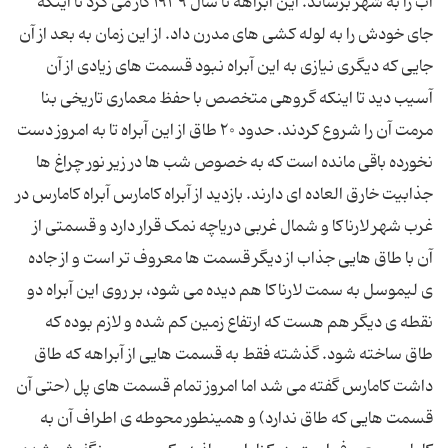
آب را به شهر برساند. این آبراهه تا سال ۱۹۳۹ کار می کرد تا اینکه
جای خودش را به لوله کشی های مدرن داد. از این زمان به بعد از آن
جایی که دیگری نیازی به این آبراه نبود قسمت های زیادی از آن
آسیب دید تا اینکه گروهی متخصص با حفظ معماری تاریخی بنا
مرمت آن را شروع کردند. حدود ۲۰ طاق از این آبراه تا به امروز دست
نخورده باقی مانده است که به خصوص شب ها در زیر نور چراغ ها
جذابیت خارق العاده ای دارند. بازدید از آبراه کامارس آبراه کامارس در
غرب شهر لارناکا و شمال غربی دریاچه نمک قرار دارد و قسمتی از
آن با طاق هایی جذاب از دیگر قسمت ها معروف تر است و از جاده
ی لیموسل به سمت لارناکا هم دیده می شود، بر روی این آبراه دو
نقطه ی دیگر هم هست که ارتفاع زمین کم شده و لازم بوده که
طاق ساخته شود. گذشته فقط به قسمت هایی از آبراهه که طاق
داشت کامارس گفته می شد اما امروز تمام قسمت های پل (حتی آن
قسمت هایی که طاق ندارد) و همینطور محوطه ی اطراف آن به