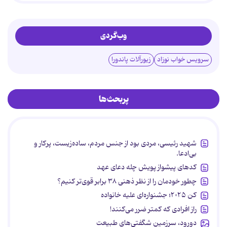
وب‌گردی
سرویس خواب نوزاد
زیورآلات پاندورا
پربحث‌ها
شهید رئیسی، مردی بود از جنس مردم، ساده‌زیست، پرکار و
بی‌ادعا.
کدهای پیشواز پویش چله دعای عهد
چطور خودمان را از نظر ذهنی ۳۸ برابر قوی‌تر کنیم؟
کن ۲۰۲۵؛ جشنواره‌ای علیه خانواده
راز افرادی که کمتر ضرر می‌کنند!
دورود، سرزمین شگفتی‌های طبیعت