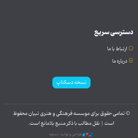
دسترسی سریع
ارتباط با ما
درباره ما
نسخه دسکتاپ
© تمامی حقوق برای موسسه فرهنگی و هنری تبیان محفوظ
است | نقل مطالب با ذکر منبع بلامانع است.
طراحی و تولید: نستوه