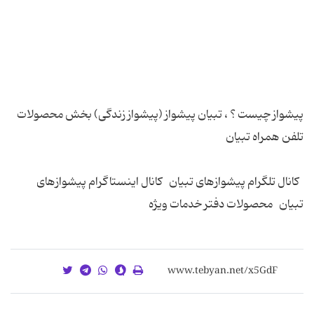
پیشواز چیست ؟ ، تبیان پیشواز (پیشواز زندگی) بخش محصولات
کانال تلگرام پیشوازهای تبیان کانال اینستاگرام پیشوازهای
تبیان محصولات دفتر خدمات ویژه