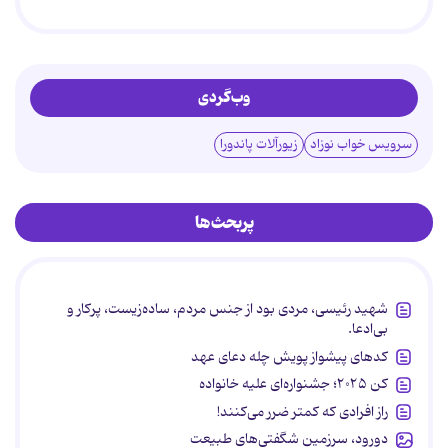
وب‌گردی
سرویس خواب نوزاد
زیورآلات پاندورا
پربحث‌ها
شهید رئیسی، مردی بود از جنس مردم، ساده‌زیست، پرکار و
بی‌ادعا.
کدهای پیشواز پویش چله دعای عهد
کن ۲۰۲۵؛ جشنواره‌ای علیه خانواده
راز افرادی که کمتر ضرر می‌کنند!
دورود، سرزمین شگفتی‌های طبیعت