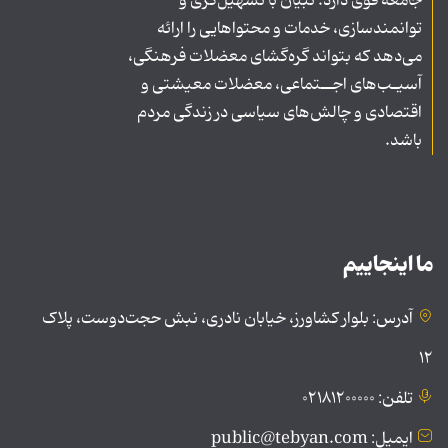
جامعه قوی دارد. تبیان با تسهیل‌گری و
توانمندسازی، خدمات و محتواهایی را ارائه
می‌دهد که بتواند گره‌گشای معضلات فرهنگی،
آسیـب‌های اجــتماعی، معضلات معیشتی و
اقتصادی و چالش‌های سیاسی در زندگی مردم
باشد.
ما اینجاییم
آدرس: بلوار کشاورز، خیابان نادری، نبش حجت‌دوست، پلاک
۱۲
تلفن: ۰۲۱۸۱۲۰۰۰۰۰
ایمیل: public@tebyan.com