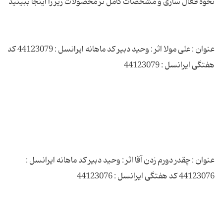
عنوان : علی مولا اثر : وحید دبیر کد ماهانه ایرانسل : 44123079 کد
عنوان : چقدر دورم زدن آقا اثر : وحید دبیر کد ماهانه ایرانسل :