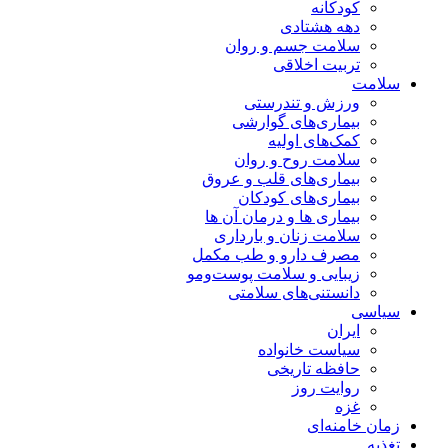
کودکانه
دهه هشتادی
سلامت جسم و روان
تربیت اخلاقی
سلامت
ورزش و تندرستی
بیماری‌های گوارشی
کمک‌های اولیه
سلامت روح و روان
بیماری‌های قلب و عروق
بیماری‌های کودکان
بیماری ها و درمان آن ها
سلامت زنان و بارداری
مصرف دارو و طب مکمل
زیبایی و سلامت پوست‌ومو
دانستنی‌های سلامتی
سیاسی
ایران
سیاست خانواده
حافظه تاریخی
روایت روز
غزه
زمان خامنه‌ای
تغذیه