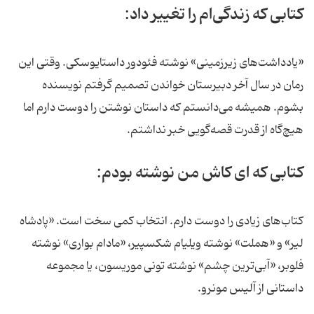
کتابی که زندگی‌ام را تغییر داد:
«یادداشت‌های زیرزمینی» نوشته فئودور داستایوسکی. وقتی این
رمان در سال آخر دبیرستان خواندن تصمیم گرفتم نویسنده
بشوم. همیشه می‌دانستم که داستان نوشتن را دوست دارم اما
هیچ‌گاه از قدرت قصه‌گویی خبر نداشتم.
کتابی که ای کاش من نوشته بودم:
کتاب‌های زیادی را دوست دارم. انتخاب کمی سخت است. «پادشاه
لیر» و «هملت» نوشته ویلیام شکسپیر، «مادام بواری» نوشته
فلوبر، «آبی‌ترین چشم» نوشته تونی موریسون، یا مجموعه
داستانی از آلیس مونرو.