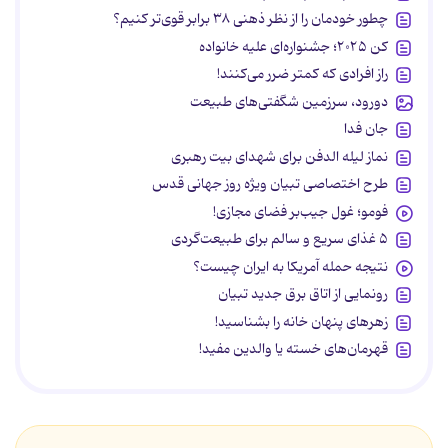
چطور خودمان را از نظر ذهنی ۳۸ برابر قوی‌تر کنیم؟
کن ۲۰۲۵؛ جشنواره‌ای علیه خانواده
راز افرادی که کمتر ضرر می‌کنند!
دورود، سرزمین شگفتی‌های طبیعت
جان فدا
نماز لیله الدفن برای شهدای بیت رهبری
طرح اختصاصی تبیان ویژه روز جهانی قدس
فومو؛ غول جیب‌بر فضای مجازی!
۵ غذای سریع و سالم برای طبیعت‌گردی
نتیجه حمله آمریکا به ایران چیست؟
رونمایی از اتاق برق جدید تبیان
زهرهای پنهان خانه را بشناسید!
قهرمان‌های خسته یا والدین مفید!