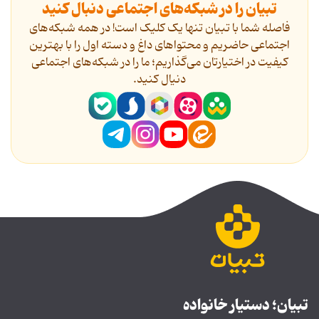
تبیان را در شبکه‌های اجتماعی دنبال کنید
فاصله شما با تبیان تنها یک کلیک است! در همه شبکه‌های
اجتماعی حاضریم و محتواهای داغ و دسته اول را با بهترین
کیفیت در اختیارتان می‌گذاریم؛ ما را در شبکه‌های اجتماعی
دنیال کنید.
تبیان؛ دستیار خانواده