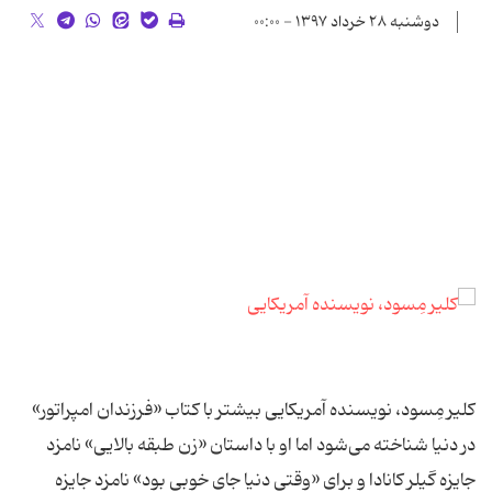
دوشنبه ۲۸ خرداد ۱۳۹۷ - ۰۰:۰۰
کلیر مِسود، نویسنده آمریکایی بیشتر با کتاب «فرزندان امپراتور»
در دنیا شناخته می‌شود اما او با داستان «زن طبقه بالایی» نامزد
جایزه گیلر کانادا و برای «وقتی دنیا جای خوبی بود» نامزد جایزه