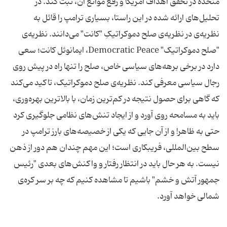
متحده در تحقق اهداف آمریکا و رفع موانع آن، ثبت کند. در
تحلیل‌های ارائه شده در این راستا، بسیاری ترامپ را قائل به
نظریه‌ی در نظریه‌ی صلح دموکراتیکِ "کانت" می‌دانند. نظریه‌ی
"صلح دموکراتیک" Democratic Peace، ایمانوئل کانت؛ سعی
دارد در برخی برهه‌های سیاسی خاص، صلح را تنها راه در پیش روی
رجال سیاسی معرفی کند. نظریه‌ی صلح دموکراتیک، تاکید می‌کند
که گاهی برای حصول نتیجه در کم‌ترین زمان، با بالاترین بهره‌وری،
باید به مسامحه روی آورد و از ایجاد تنش‌های نظامی جلوگیری کرد
حتی به ظاهر! و از آن جایی که یکی از خصیصه‌های بارز ترامپ در
سطح بین‌المللی، فریبکاری است؛ این مهم چندان هم دور از ذهن
نیست. به هر حال باید در انتظار رفتار و واکنش‌های بعدی "رئیس
جمهور آتش و خشم" باشیم تا مشاهده کنیم که چه بر سر کره‌ی
شمالی خواهد آورد.