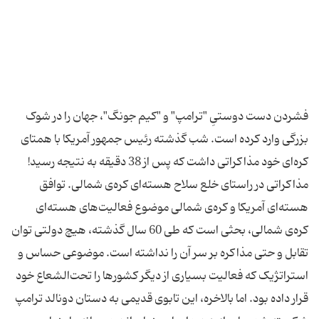
فشردن دست دوستیِ "ترامپ" و "کیم جونگ"، جهان را در شوک
بزرگی وارد کرده است. شب گذشته رئیس جمهور آمریکا با همتای
کره‌ای خود مذاکراتی داشت که پس از 38 دقیقه به نتیجه رسید!
مذاکراتی در راستای خلع سلاح هسته‌ای کره‌ی شمالی. توافق
هسته‌ای آمریکا و کره‌ی شمالی موضوع فعالیت‌های هسته‌ای
کره‌ی شمالی، بحثی است که طی 60 سال گذشته، هیچ دولتی توان
تقابل و حتی مذاکره بر سر آن را نداشته است. موضوعی حساس و
استراتژیک که فعالیت بسیاری از دیگر کشورها را تحت‌الشعاع خود
قرار داده بود. اما بالاخره، این تابوی قدیمی به دستان دونالد ترامپ