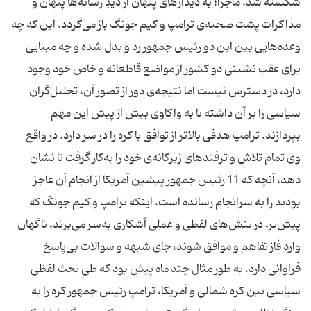
شکسته شد. ماجرا؛ به دیدارهای پنهان از دیدِ رسانه‌ها پنهان و
مذاکرات پشت صحنه‌ی ترامپ و کیم جونگ باز می‌گردد. این که چه
وعده‌هایی بین این دو رئیس جمهور رد و بدل شده و چه مبنایی
برای عقب نشینی دو کشور از مواضع قاطعانه و خاص خود وجود
دارد، در دسترس نیست اما نتیجه‌ی دور از تصور آن، تحلیل‌گران
سیاسی را بر آن داشته تا به واکاوی بیش از پیش این مهم
بپردازند. ترامپ هدفی بالاتر از توافق با کره را در سر دارد. در واقع
وی تمام تلاش و ترفندهای زیرکانه‌ی خود را به‌کار گرفت تا نشان
دهد، آنچه که 11 رئیس جمهور پیشین آمریکا از انجام آن عاجز
بودند را به سرانجام رسانده است. اینکه ترامپ و کیم جونگ که
پیش‌تر، در تنش‌های لفظی و عملی آشکاری به‌سر می‌برند، ناگهان
وارد فاز تفاهم و موافق شوند، جای شبهه و سوالات بی‌پاسخ
فراوانی دارد. به طور مثال چند ماه پیش بود که طی بحث لفظی
سیاسی بین کره شمالی و آمریکا، ترامپ رئیس جمهور کره را به