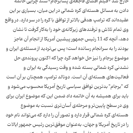
خارج شد +فیلم افشای فاجعه‌ی پسابرجام+سند چرایی خاتمه
دادن به مسائل هسته‌ای کره شمالی در این میان، بسیاری بر این
عقیده‌اند که ترامپ هدفی بالاتر از توافق با کره را در سر دارد. در واقع
وی تمام تلاش و ترفندهای زیرکانه‌ی خود را به‌کار گرفت تا نشان
دهد، آنچه که 11 رئیس جمهور پیشین آمریکا از انجام آن عاجز
بودند را به سرانجام رسانده است؛ پس بی‌تردید از مسئله‌ی ایران و
موضوع برجام را نیز حل خواهد کرد چرا که اکنون پرونده‌ی حل
نشدنی کره شمالی بسته شده و وقت رسیدگی به ایران و
فعالیت‌های هسته‌ای آن است. دونالد ترامپ، همچنان بر آن است
که "برجام" بدترین توافق سیاسی تاریخ آمریکا محسوب می‌شود و
باید برای همیشه به آن خاتمه داد ضمن این‌ که موضوع ایران برای
وی در سطح پایین‌تر و مرحله‌ی آسان‌تری نسبت به موضوع
هسته‌ای کره شمالی قرار دارد و تصور آن را دارد که می‌تواند نام خود
را در تاریخ آمریکا و جهان، به‌عنوان موفق‌ترین رئیس جمهور ایالات