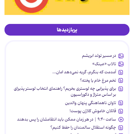
پربازدیدها
در مسیر تولد ابریشم
تالاب «عینک»
آمدمت که بنگرم، گریه نمی‌دهد امان...
تخم مرغ خام یا پخته؟
برای پذیرایی چه لوستری بخریم؟ راهنمای انتخاب لوستر پذیرای
بر اساس متراژ و دکوراسیون
تاوان ناهماهنگی پنهان والدین
قاتلان خاموش کلاژن پوست!
ساعت ۹:۴۰ | در هر زمان ممکن باید انتقامشان را پس بدهند
چگونه استقلال سالمندان را حفظ کنیم؟