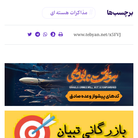
برچسب‌ها
مذاکرات هسته ای