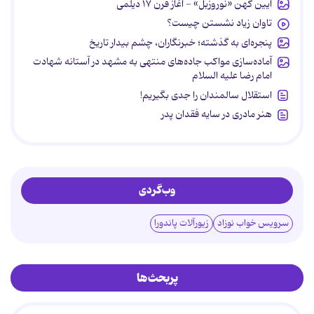
آیین کهن «نوروزبل» - آغاز قرن ۱۷ دیلمی
تاوان زیاد نشستن چیست؟
پنجره‌ای به گذشته؛ خبرنگاران، چشم بیدار تاریخ
آماده‌سازی مواکب جاده‌های منتهی به مشهد در آستانه شهادت
امام رضا علیه السلام
استقلال سالمندان را جدی بگیریم!
هنر مادری در سایه‌ فقدان پدر
وب‌گردی
سرویس خواب نوزاد
زیورآلات پاندورا
پربحث‌ها