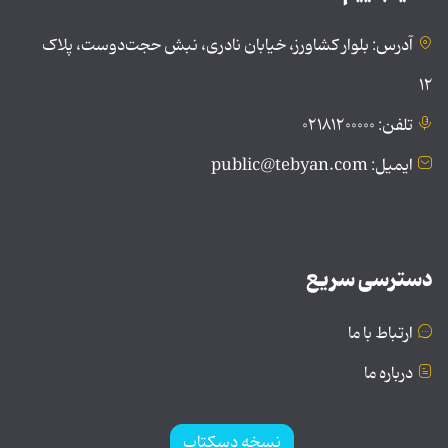
آدرس: بلوار کشاورز، خیابان نادری، نبش حجت‌دوست، پلاک
۱۲
تلفن: ۰۲۱۸۱۲۰۰۰۰۰
ایمیل: public@tebyan.com
دسترسی سریع
ارتباط با ما
درباره ما
نسخه دسکتاپ