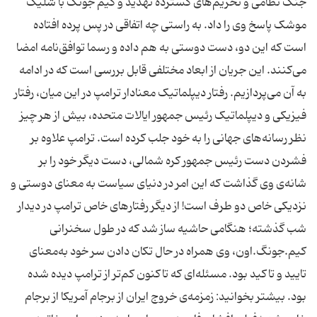
جنگ نظامی و تحریم‌های گسترده تهدید و کیم جونگ با شلیک
موشک پاسخ وی را داد. به راستی چه اتفاقی در پس پرده افتاده
است که این دو، دست دوستی به هم داده و رسما توافق‌نامه امضا
می‌کنند. این جریان از ابعاد مختلفی قابل بررسی است که در ادامه
به آن می‌پردازیم. رفتار دیپلماتیک معنادار ترامپ در این میان، رفتار
فیزیکی و دیپلماتیک رئیس جمهور ایالات متحده، بیش از هر چیز
نظر رسانه‌های جهانی را به خود جلب کرده است. ترامپ علاوه بر
فشردن دست رئیس جمهور کره شمالی، دست دیگر خود را بر
شانه‌ی وی گذاشت که این امر در دنیای سیاست به معنای دوستی و
نزدیکی خاص دو طرف است! از دیگر رفتارهای خاص ترامپ در دیدار
شب گذشته؛ هنگامی حاشیه ساز شد که در طول سخنرانی
کیم.جونگ.اون، وی همراه در حال تکان دادن سر خود به‌معنای
تایید و تاکید بود. مسئله‌ای که تاکنون کم‌تر از ترامپ دیده شده
بود. بیشتر بخوانید: زمزمه‌ی خروج ایران از برجام آمریکا از برجام