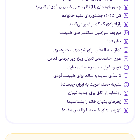
چطور خودمان را از نظر ذهنی ۳۸ برابر قوی‌تر کنیم؟
کن ۲۰۲۵؛ جشنواره‌ای علیه خانواده
راز افرادی که کمتر ضرر می‌کنند!
دورود، سرزمین شگفتی‌های طبیعت
جان فدا
نماز لیله الدفن برای شهدای بیت رهبری
طرح اختصاصی تبیان ویژه روز جهانی قدس
فومو؛ غول جیب‌بر فضای مجازی!
۵ غذای سریع و سالم برای طبیعت‌گردی
نتیجه حمله آمریکا به ایران چیست؟
رونمایی از اتاق برق جدید تبیان
زهرهای پنهان خانه را بشناسید!
قهرمان‌های خسته یا والدین مفید!