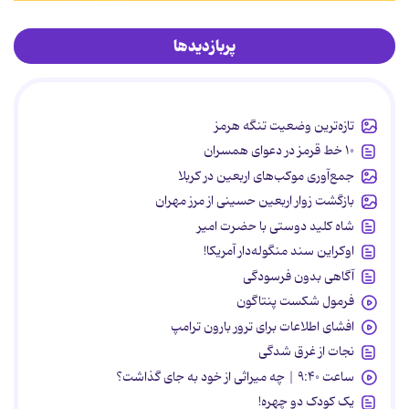
پربازدیدها
تازه‌ترین وضعیت تنگه هرمز
۱۰ خط قرمز در دعوای همسران
جمع‌آوری موکب‌های اربعین در کربلا
بازگشت زوار اربعین حسینی از مرز مهران
شاه کلید دوستی با حضرت امیر
اوکراین سند منگوله‌دار آمریکا!
آگاهی بدون فرسودگی
فرمول شکست پنتاگون
افشای اطلاعات برای ترور بارون ترامپ
نجات از غرق شدگی
ساعت ۹:۴۰ | چه میراثی از خود به جای گذاشت؟
یک کودک دو چهره!