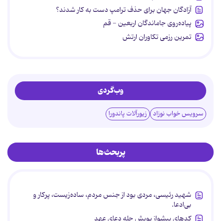
آزادگان جهان برای حذف ترامپ دست به کار شدند؟
پیاده‌روی جاماندگان اربعین - قم
تمرین رزمی تکاوران ارتش
وب‌گردی
سرویس خواب نوزاد
زیورآلات پاندورا
پربحث‌ها
شهید رئیسی، مردی بود از جنس مردم، ساده‌زیست، پرکار و
بی‌ادعا.
کدهای پیشواز پویش چله دعای عهد