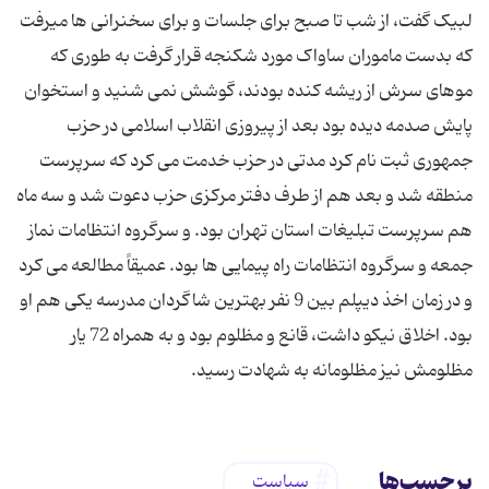
لبیک گفت، از شب تا صبح برای جلسات و برای سخنرانی ها میرفت
که بدست ماموران ساواک مورد شکنجه قرار گرفت به طوری که
موهای سرش از ریشه کنده بودند، گوشش نمی شنید و استخوان
پایش صدمه دیده بود بعد از پیروزی انقلاب اسلامی در حزب
جمهوری ثبت نام کرد مدتی در حزب خدمت می کرد که سرپرست
منطقه شد و بعد هم از طرف دفتر مرکزی حزب دعوت شد و سه ماه
هم سرپرست تبلیغات استان تهران بود. و سرگروه انتظامات نماز
جمعه و سرگروه انتظامات راه پیمایی ها بود. عمیقاً مطالعه می کرد
و در زمان اخذ دیپلم بین 9 نفر بهترین شاگردان مدرسه یکی هم او
بود. اخلاق نیکو داشت، قانع و مظلوم بود و به همراه 72 یار
مظلومش نیز مظلومانه به شهادت رسید.
برچسب‌ها
سیاست