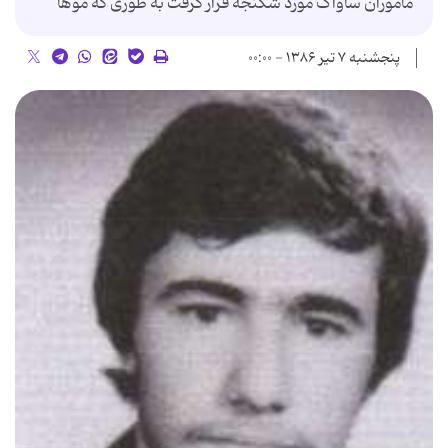
ماموران ساواک مورد شکنجه قرار گرفت به طوری که موها
پنجشنبه ۷ تیر ۱۳۸۶ - ۰۰:۰۰