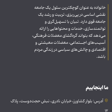
خانواده به عنوان کوچکترین سلول یک جامعه
نقشی اساسی در پی‌ریزی، تربیت و رشد یک
جامعه قوی دارد. تبیان با تسهیل‌گری و
توانمندسازی، خدمات و محتواهایی را ارائه
می‌دهد که بتواند گره‌گشای معضلات فرهنگی،
آسیـب‌های اجــتماعی، معضلات معیشتی و
اقتصادی و چالش‌های سیاسی در زندگی مردم
باشد.
ما اینجاییم
آدرس: بلوار کشاورز، خیابان نادری، نبش حجت‌دوست، پلاک
۱۲