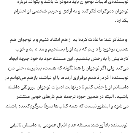
نویسنده‌ی ادبیات نوجوان باید دموکرات باشد و بتواند درباره
نوجوان دموکرات فکر کند و به آزادی و حریم شخصی او احترام
بگذارد.
او متذکر شد: ما عادت کرده‌ایم از هم انتقاد کنیم و با نوجوان هم
همین برخورد را داریم که باید او را بسنجیم و مدام بد و خوب
کارهایش را به رخش بکشیم. این مسئله خود به خود جبهه ایجاد
می‌کند ولی اگر نوجوان را همانگونه که هست، بپذیریم، حتی من
نویسنده اگر در ذهنم برقراری ارتباط با او نباشد، بازهم می‌توانم در
داستانم او را جذب کنم تا در نهایت ادبیات نوجوان پررونقی داشته
باشیم. البته در همین حوزه ترجمه هم کارهای خوبی منتشر
می‌شود و اینطور نیست که همه کتاب‌ها صرفا سرگرم‌کننده باشند.
نویسنده یادآور شد: مسئله عدم اقبال عمومی به داستان تالیفی