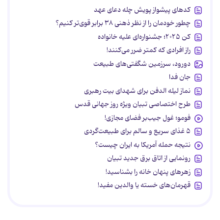
کدهای پیشواز پویش چله دعای عهد
چطور خودمان را از نظر ذهنی ۳۸ برابر قوی‌تر کنیم؟
کن ۲۰۲۵؛ جشنواره‌ای علیه خانواده
راز افرادی که کمتر ضرر می‌کنند!
دورود، سرزمین شگفتی‌های طبیعت
جان فدا
نماز لیله الدفن برای شهدای بیت رهبری
طرح اختصاصی تبیان ویژه روز جهانی قدس
فومو؛ غول جیب‌بر فضای مجازی!
۵ غذای سریع و سالم برای طبیعت‌گردی
نتیجه حمله آمریکا به ایران چیست؟
رونمایی از اتاق برق جدید تبیان
زهرهای پنهان خانه را بشناسید!
قهرمان‌های خسته یا والدین مفید!