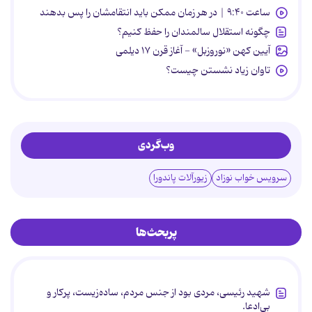
ساعت ۹:۴۰ | در هر زمان ممکن باید انتقامشان را پس بدهند
چگونه استقلال سالمندان را حفظ کنیم؟
آیین کهن «نوروزبل» - آغاز قرن ۱۷ دیلمی
تاوان زیاد نشستن چیست؟
وب‌گردی
سرویس خواب نوزاد
زیورآلات پاندورا
پربحث‌ها
شهید رئیسی، مردی بود از جنس مردم، ساده‌زیست، پرکار و
بی‌ادعا.