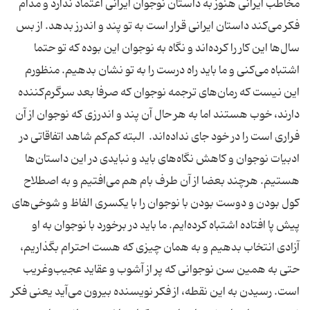
مخاطب ایرانی هنوز به داستان نوجوان ایرانی اعتماد ندارد و مدام
فکر می‌کند داستان ایرانی قرار است به تو پند و اندرز بدهد. از بس
سال‌ها این کار را کرده‌اند و نگاه به نوجوان این بوده که تو حتما
اشتباه می‌کنی و ما باید راه درست را به تو نشان بدهیم. منظورم
این نیست که رمان‌های ترجمه نوجوان که صرفا بعد سرگرم‌کننده
دارند، خوب هستند اما به هر حال آن پند و اندرزی که نوجوان از آن
فراری است را در خود جای نداده‌اند. البته کم‌کم شاهد اتفاقاتی در
ادبیات نوجوان و کاهش نگاه‌های باید و نبایدی در این داستان‌ها
هستیم. هرچند بعضا از آن طرف بام هم می‌افتیم و به اصطلاح
کول بودن و دوست بودن با نوجوان را با یکسری الفاظ و شوخی‌های
پیش پا افتاده اشتباه کرده‌ایم. ما باید در برخورد با نوجوان به او
آزادی انتخاب بدهیم و به همان چیزی که هست احترام بگذاریم،
حتی به همین سن نوجوانی که پر از آشوب و عقاید عجیب‌وغریب
است. رسیدن به این نقطه، از فکر نویسنده بیرون می‌آید یعنی فکر