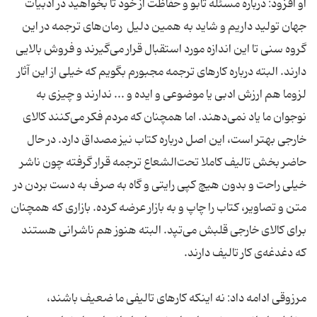
او افزود: درباره مسئله تابو و حفاظت از خود تا بخواهید در ادبیات
جهان تولید داریم و شاید به همین دلیل رمان‌های ترجمه در این
گروه سنی تا این اندازه مورد استقبال قرار می‌گیرند و فروش بالایی
دارند. البته درباره کارهای ترجمه مجبورم بگویم که خیلی از این آثار
لزوما هم ارزش ادبی یا موضوعی و ایده و ... ندارند و چیزی به
نوجوان ما یاد نمی‌دهند. اما همچنان که مردم فکر می‌کنند کالای
خارجی بهتر است، این اصل درباره کتاب نیز مصداق دارد. در حال
حاضر بخش تالیف کاملا تحت‌الشعاع ترجمه قرار گرفته چون ناشر
خیلی راحت و بدون هیچ کپی رایتی و گاه به صرف به دست بردن در
متن و تصاویر، کتاب را چاپ و به بازار عرضه کرده. بازاری که همچنان
برای کالای خارجی قلبش می‌تپد. البته هنوز هم ناشرانی هستند
که دغدغه‌ی کار تالیف دارند.
مرزوقی ادامه داد: نه اینکه کارهای تالیفی ما ضعیف باشند،