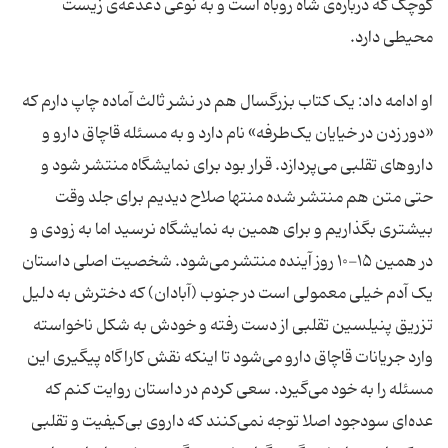
کوچک که درباره‌ی شاه روباه است و به نوعی دغدغه‌ی زیست
محیطی دارد.
او ادامه داد: یک کتاب بزرگسال هم در نشر ثالث آماده چاپ دارم که
«دور زدن در خیایان یک‌طرفه» نام دارد و به مسئله قاچاق دارو و
داروهای تقلبی می‌پردازد. قرار بود برای نمایشگاه منتشر شود و
حتی متن هم منتشر شده منتها صلاح دیدیم برای جلد وقت
بیشتری بگذاریم و برای همین به نمایشگاه نرسید اما به زودی و
در همین ۱۵-۱۰ روز آینده منتشر می‌شود. شخصیت اصلی داستان
یک آدم خیلی معمولی است در جنوب (آبادان) که دخترش به دلیل
تزریق پنیلسین تقلبی از دست رفته و خودش به شکل ناخواسته
وارد جریانات قاچاق دارو می‌شود تا اینکه نقش کاراگاه پیگیری این
مسئله را به خود می‌گیرد. سعی کردم در داستان روایت کنم که
عده‌ای سودجود اصلا توجه نمی‌کنند که داروی بی‌کیفیت و تقلبی