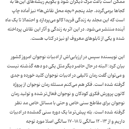
ممکن است باعث مرگ دیگران شود و بگویم ریشه‌های این‌ها به
کجاها برمی‌گردد. جلد پنجم «بچه محل نقاش‌ها» نیز آماده چاپ
است که این مجلد به زندگی فریدا کالو می‌پردازد و احتمالا تا یک ماه
آینده منتشر می‌شود. در این اثر به زندگی و آثار این نقاش پرداخته
شده و یکی از تابلوهای معروف او نیز در کتاب هست.
این نویسنده سپس در ارزیابی‌اش از ادبیات نوجوان امروز کشور
بیان کرد: البته در حال حاضر دیگر مثل یکی دو دهه گذشته نیست
و می‌توان گفت رمان تالیفی در ادبیات نوجوان کلید خورده و جدی
گرفته شده است. فکر هم می‌کنم مسئله رمان نوجوان از پروژه
کانون پرورش فکری کودکان و نوجوان فعال‌تر شده و تولید رمان
نوجوان برای مقاطع سنی خاص و حتی با مسائل خاص مد نظر
گرفته شده است. بله پیش‌تر ما یک دوره سنی گمشده در ادبیات
داریم و از ۱۳-۱۲ سالگی تا ۱۸-۱۷ سالگی اصلا مورد توجه