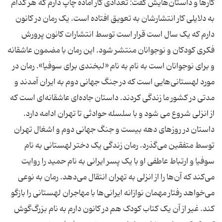
کارها و داستان‌هایش گفت: تعدادی کار آماده چاپ دارم که هر کدام
به دلایلی کار انتشارشان به تعویق افتاده است. یک رمان در کانون
دارم که یک سال است قرار است توسط انتشارات کانون پرورش
فکری کودکان و نوجوانان منتشر شود. این رمان با مضمون عاشقانه
و برای نوجوانان است به نام به نام «لبخندی برای سوفیا». رمان در
مورد لهستانی‌هایی است که در جنگ جهانی دوم به ایران آمدند و
مدتی در کشور ما زندگی کردند. داستان جاده‌ای عاشقانه‌ای است که
از انزلی شروع می شود و با سلسله حوادثی تا تهران ادامه دارد.
داستان در روزهای دهه بیست و جنگ جهانی دوم و اشغال تهران
توسط متفقین می‌گذرد. رمان زندگی یک دختر لهستانی به نام
سوفیا و ارتباط عاطفی او با یک پسر ایرانی به نام حمید را روایت
می‌کند که آن‌ها را از انزلی به تهران انتقال می‌دهد. رمان به نوعی
می‌خواهد رفتار مهمان نوازانه ایرانی‌ها با مهاجران لهستانی را بازگو
کند. غیر از آن یک کتاب کودک هم در کانون دارم به نام بزرگ‌گوش