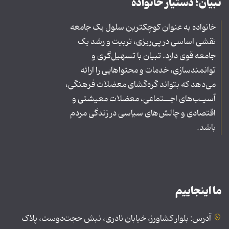
تبیان؛ دستیار خانواده
خانواده به عنوان کوچکترین سلول یک جامعه
نقشی اساسی در پی‌ریزی، تربیت و رشد یک
جامعه قوی دارد. تبیان با تسهیل‌گری و
توانمندسازی، خدمات و محتواهایی را ارائه
می‌دهد که بتواند گره‌گشای معضلات فرهنگی،
آسیـب‌های اجــتماعی، معضلات معیشتی و
اقتصادی و چالش‌های سیاسی در زندگی مردم
باشد.
ما اینجاییم
آدرس: بلوار کشاورز، خیابان نادری، نبش حجت‌دوست، پلاک