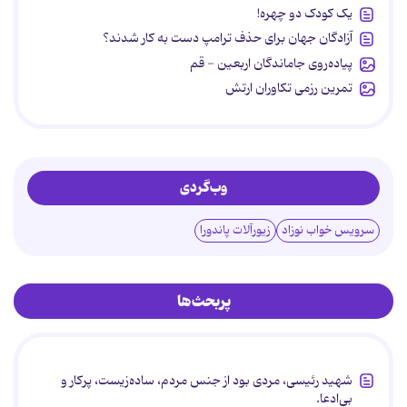
یک کودک دو چهره!
آزادگان جهان برای حذف ترامپ دست به کار شدند؟
پیاده‌روی جاماندگان اربعین - قم
تمرین رزمی تکاوران ارتش
وب‌گردی
سرویس خواب نوزاد
زیورآلات پاندورا
پربحث‌ها
شهید رئیسی، مردی بود از جنس مردم، ساده‌زیست، پرکار و
بی‌ادعا.