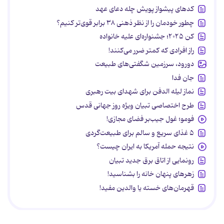
کدهای پیشواز پویش چله دعای عهد
چطور خودمان را از نظر ذهنی ۳۸ برابر قوی‌تر کنیم؟
کن ۲۰۲۵؛ جشنواره‌ای علیه خانواده
راز افرادی که کمتر ضرر می‌کنند!
دورود، سرزمین شگفتی‌های طبیعت
جان فدا
نماز لیله الدفن برای شهدای بیت رهبری
طرح اختصاصی تبیان ویژه روز جهانی قدس
فومو؛ غول جیب‌بر فضای مجازی!
۵ غذای سریع و سالم برای طبیعت‌گردی
نتیجه حمله آمریکا به ایران چیست؟
رونمایی از اتاق برق جدید تبیان
زهرهای پنهان خانه را بشناسید!
قهرمان‌های خسته یا والدین مفید!