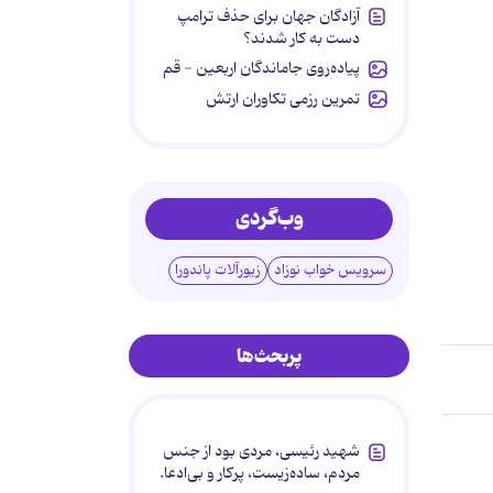
آزادگان جهان برای حذف ترامپ
دست به کار شدند؟
پیاده‌روی جاماندگان اربعین - قم
تمرین رزمی تکاوران ارتش
وب‌گردی
سرویس خواب نوزاد
زیورآلات پاندورا
پربحث‌ها
شهید رئیسی، مردی بود از جنس
مردم، ساده‌زیست، پرکار و بی‌ادعا.