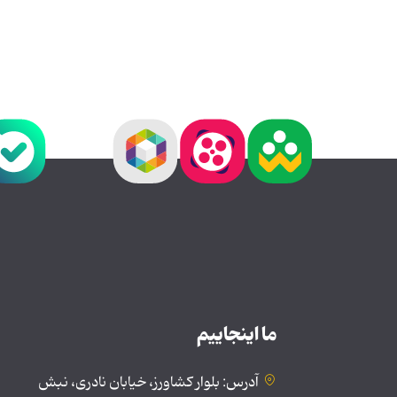
ما اینجاییم
آدرس: بلوار کشاورز، خیابان نادری، نبش