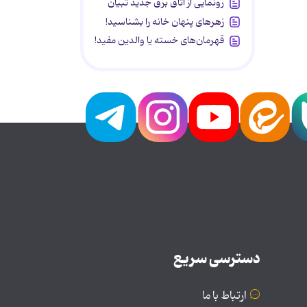
رونمایی از اتاق برق جدید تبیان
زهرهای پنهان خانه را بشناسید!
قهرمان‌های خسته یا والدین مفید!
دسترسی سریع
ارتباط با ما