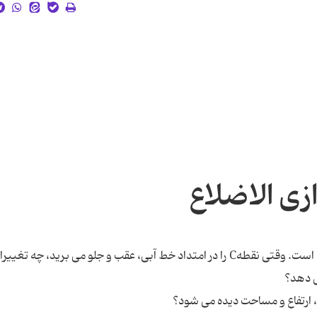
ی الاضلاع
در فعالیت زیر، خط آبی با قاعده متوازی الاضلاع موازی است. وقتی نقطهC را در امتداد خط آبی، عقب و جلو می برید، چه 