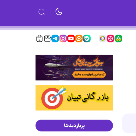
پربازدیدها