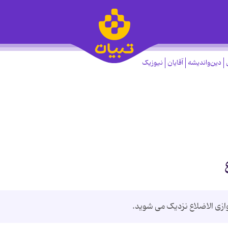
دین‌واندیشه
آقایان
نیوزیک
ازی الاضلاع نزدیک می شوید.