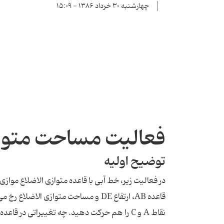
چهارشنبه ۳۰ خرداد ۱۳۸۶ - ۱۵:۰۹
فعالیت مساحت متواز
توضیح اولیه
قاعده AB، ارتفاع DE و مساحت متوازی الاضلاع رخ می دهد؟
نقاط A و C را هم حرکت دهید. چه تغییراتی در قاعده، ارتفاع و مساحت دیده می شود؟