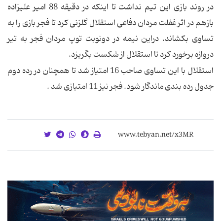
در روند بازی این تیم نداشت تا اینكه در دقیقه 88 امیر علیزاده
بازهم در اثر غفلت مردان دفاعی استقلال گلزنی كرد تا فجر بازی را به
تساوی بكشاند. دراین نیمه در دونوبت توپ مردان فجر به تیر
دروازه برخورد كرد تا استقلال از شكست بگریزد.
استقلال با این تساوی صاحب 16 امتیاز شد تا همچنان در رده دوم
جدول رده بندی ماندگار شود. فجر نیز 11 امتیازی شد .