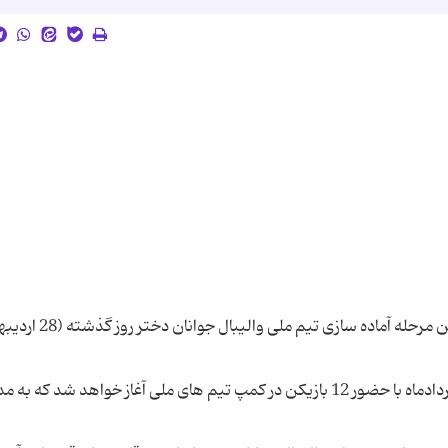
به گزارش تبیان به نقل از خبرگزاری فارس، شانزدهمین مرحله آماد