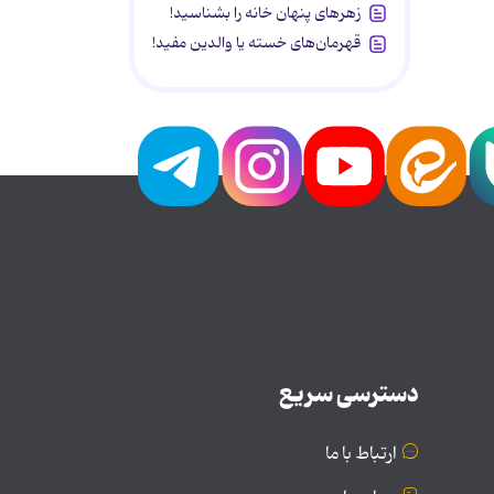
زهرهای پنهان خانه را بشناسید!
قهرمان‌های خسته یا والدین مفید!
دسترسی سریع
ارتباط با ما