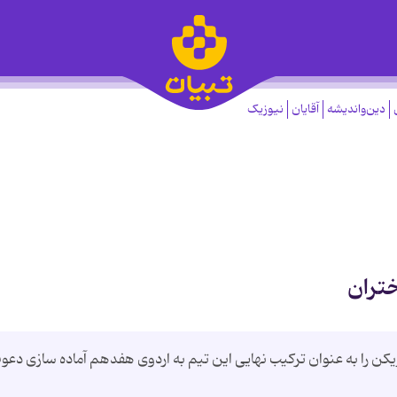
دین‌واندیشه
آقایان
نیوزیک
ختران
فنی تیم ملی والیبال جوانان دختر ایران 12 بازیکن را به عنوان ترکیب نهایی این تیم به اردوی هفدهم آماده سازی دع