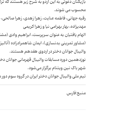
بازیکنان دعوتی به این اردو به شرح زیر هستند که ترک
محسوب می شوند.
رقیه جهانی، فاطمه عنایت، زهرا زهدی، زهرا صالحی،
مهدیزاده، بهار بهرامی نیا و زهرا کریمی
الهام یافتیان به عنوان سرپرست، ابراهیم وادی (مش
(مشاور تمرینی بدنسازی)، ایمان شاهمرادزاده (آنالیز
والیبال جوانان دختر در اردوی هفدهم هستند.
شهر باک نین ویتنام برگزار می‌شود.
تیم ملی والیبال جوانان دختر ایران در گروه سوم دور
منبع:فارس