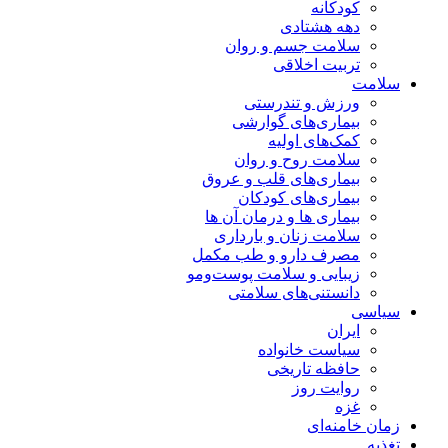
کودکانه
دهه هشتادی
سلامت جسم و روان
تربیت اخلاقی
سلامت
ورزش و تندرستی
بیماری‌های گوارشی
کمک‌های اولیه
سلامت روح و روان
بیماری‌های قلب و عروق
بیماری‌های کودکان
بیماری ها و درمان آن ها
سلامت زنان و بارداری
مصرف دارو و طب مکمل
زیبایی و سلامت پوست‌ومو
دانستنی‌های سلامتی
سیاسی
ایران
سیاست خانواده
حافظه تاریخی
روایت روز
غزه
زمان خامنه‌ای
تغذیه