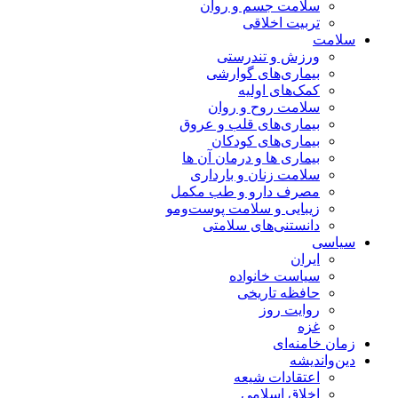
سلامت جسم و روان
تربیت اخلاقی
سلامت
ورزش و تندرستی
بیماری‌های گوارشی
کمک‌های اولیه
سلامت روح و روان
بیماری‌های قلب و عروق
بیماری‌های کودکان
بیماری ها و درمان آن ها
سلامت زنان و بارداری
مصرف دارو و طب مکمل
زیبایی و سلامت پوست‌ومو
دانستنی‌های سلامتی
سیاسی
ایران
سیاست خانواده
حافظه تاریخی
روایت روز
غزه
زمان خامنه‌ای
دین‌واندیشه
اعتقادات شیعه
اخلاق اسلامی