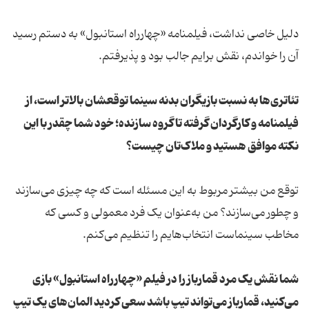
دلیل خاصی نداشت، فیلمنامه «چهارراه استانبول» به دستم رسید
آن را خواندم، نقش برایم جالب بود و پذیرفتم.
تئاتری‌‌ها به نسبت بازیگران بدنه سینما توقعشان بالاتر است، از
فیلمنامه و کارگردان گرفته تا گروه سازنده؛ خود شما چقدر با این
نکته موافق هستید و ملاک‌تان چیست؟
توقع من بیشتر مربوط به این مسئله است که چه چیزی می‌سازند
و چطور می‌سازند؟ من به‌عنوان یک فرد معمولی و کسی که
مخاطب سینماست انتخاب‌‌هایم را تنظیم می‌کنم.
شما نقش یک مرد قمارباز را در فیلم «چهارراه استانبول» بازی
می‌کنید، قمارباز می‌تواند تیپ باشد سعی کردید المان‌‌های یک تیپ