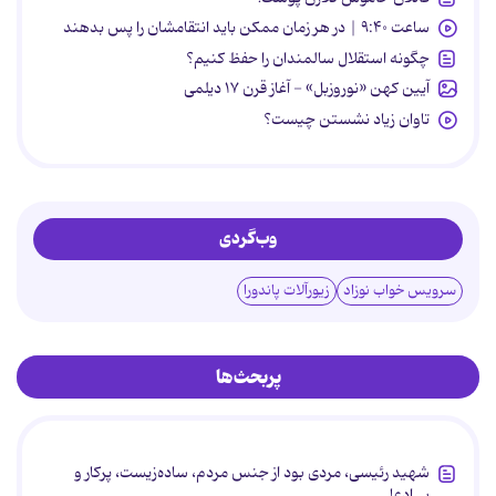
ساعت ۹:۴۰ | در هر زمان ممکن باید انتقامشان را پس بدهند
چگونه استقلال سالمندان را حفظ کنیم؟
آیین کهن «نوروزبل» - آغاز قرن ۱۷ دیلمی
تاوان زیاد نشستن چیست؟
وب‌گردی
سرویس خواب نوزاد
زیورآلات پاندورا
پربحث‌ها
شهید رئیسی، مردی بود از جنس مردم، ساده‌زیست، پرکار و
بی‌ادعا.