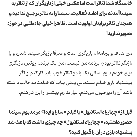
خاستگاه شما تئاتر است اما عکس خیلی از بازیگران که از تئاتر به
سینما آمدند برای ادامه فعالیت، سینما را به تئاتر ترجیح ندادید و
همچنان تئاتر برایتان اولویت است. ظاهرا خیلی جاه‌طلبی در حوزه
تصویر ندارید!
من هدف و برنامه‌ام بازیگری است و صرفا بازیگر سینما شدن و یا
بازیگر تئاتر بودن برنامه من نیست، من یک برنامه روتین بازیگری
برای خودم دارم؛ سالی یک یا دو تئاتر خوب باید کار کنم و اگر
پیشنهاد بازی فیلم سینمایی پیش بیاید که فیلمنامه جالب داشته
باشد آن را نیز قبول می‌کنم. نیاز ندارم بیشتر از این کار کنم.
قبل از «چهارراه استانبول» با فیلم «سارا و آیدا» در مدیوم سینما
حضور داشتید، «چهارراه استانبول» چه چیزی داشت که باعث شد
پیشنهاد بازی در آن را قبول کنید؟