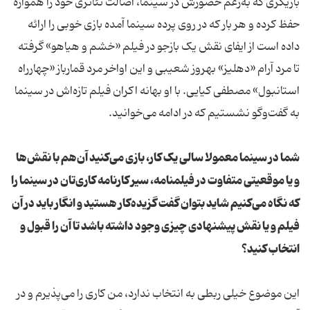
بازیگری که به‌رغم حضورش در سینما، اصالت تئاتری خود را همواره
حفظ کرده و هر بار که در روی پرده سینما آمده بازی خوبی را ارائه
داده است از ایفای نقش یک بازجو در فیلم «خشم و هیاهو» گرفته
تا مرد آرام «دهلیز» بهروز شعیبی و این اواخر مرد قمارباز «چهارراه
استانبول» مصطفی کیایی. با او بهانه اکران فیلم تازه‌‌اش در سینما
به گفت‌وگو نشستیم که در ادامه می‌خوانید.
شما در سینما معمولا سالی یک کار، بازی می‌کنید آن‌هم با نقش‌‌ها
و یا موقعیتی متفاوت در فیلمنامه، سیر کارنامه کاری‌تان در سینما را
که نگاه می‌کنیم شاید بتوان گفت گزیده‌کار هستید و انگار باید در آن
فیلم و یا نقش پیشنهادی چیزی وجود داشته باشد تا آن را قبول و
انتخاب کنید؟
این موضوع خیلی ربطی به انتخاب ندارد، من کاری را می‌پذیرم و در