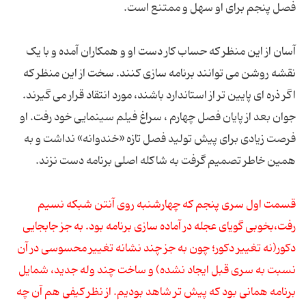
فصل پنجم برای او سهل و ممتنع است.
آسان از این منظر که حساب کار دست او و همکاران آمده و با یک
نقشه روشن می توانند برنامه سازی کنند. سخت از این منظر که
اگر ذره ای پایین تر از استاندارد باشند، مورد انتقاد قرار می گیرند.
جوان بعد از پایان فصل چهارم ، سراغ فیلم سینمایی خود رفت. او
فرصت زیادی برای پیش تولید فصل تازه «خندوانه» نداشت و به
همین خاطر تصمیم گرفت به شاکله اصلی برنامه دست نزند.
قسمت اول سری پنجم که چهارشنبه روی آنتن شبکه نسیم
رفت،بخوبی گویای عجله در آماده سازی برنامه بود. به جز جابجایی
دکور(نه تغییر دکور؛ چون به جز چند نشانه تغییر محسوسی در آن
نسبت به سری قبل ایجاد نشده) و ساخت چند وله جدید، شمایل
برنامه همانی بود که پیش تر شاهد بودیم. از نظر کیفی هم آن چه