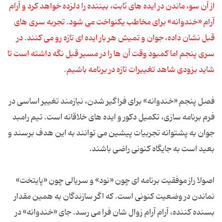
از آن سو، ماندن در ایده های ثابت، بیننده را دلزده خواهد کرد و آرام
آرام «خندوانه» برای مخاطب یکنواخت می شود. تجربه سری های
قبل نشان داده، جوان و تمیش هر بار ایده ای تازه رو می کنند. در
سری پنجم اما کمبود وقت آن ها را در مسیر قبل نگه داشته است تا
شاید بزودی شاهد تغییرات تازه در برنامه باشیم.
فصل پنجم «خندوانه» برای فراگیر شدن، نیازمند تغییر اساسی در
فرم برنامه سازی، تکمیل دکور و ایده های خلاقانه است. تیم رامبد
جوان به پشتوانه تجربیات پیشین می توانند به این هدف برسند و
بعید است به جایگاه کنونی راضی باشند.
اصولا راز موفقیت برنامه ای چون «نود» و سریالی چون «پایتخت»
نماندن در وضعیت کنونی است. که اگر سازندگان به همین مقدار
بسنده کننده، آرام آرام زوال شان فرا می رسد. جای «خندوانه» در