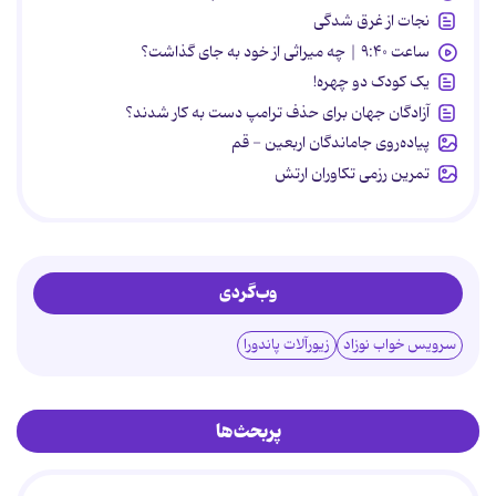
نجات از غرق شدگی
ساعت ۹:۴۰ | چه میراثی از خود به جای گذاشت؟
یک کودک دو چهره!
آزادگان جهان برای حذف ترامپ دست به کار شدند؟
پیاده‌روی جاماندگان اربعین - قم
تمرین رزمی تکاوران ارتش
وب‌گردی
سرویس خواب نوزاد
زیورآلات پاندورا
پربحث‌ها