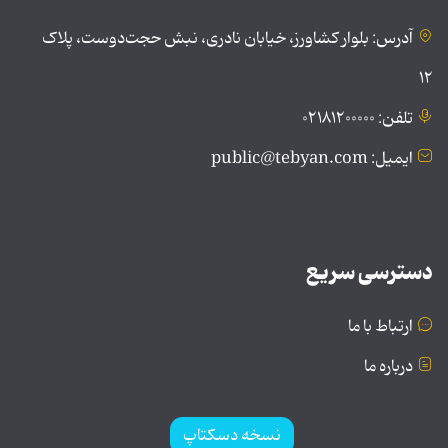
آدرس: بلوار کشاورز، خیابان نادری، نبش حجت‌دوست، پلاک
۱۲
تلفن: ۰۲۱۸۱۲۰۰۰۰۰
ایمیل: public@tebyan.com
دسترسی سریع
ارتباط با ما
درباره ما
نسخه دسکتاپ