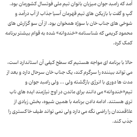
آمد که رامبد جوان میزبان بانوان تیم ملی فوتسال کشورمان بود.
گپ و گفت با بازیکن های تیم قهرمان آسیا جذاب از آب درآمد و
شوخی های جناب خان با سوژه همخوان بود. از آن سو گزارش های
محمود کریمی که شناسنامه «خندوانه» شده به قوام بیشتر برنامه
کمک کرد.
حالا با برنامه ای مواجه هستیم که سطح کیفی آن استاندارد است،
می تواند بیننده را سرگرم کند، یک جناب خان سرحال دارد و بعد از
مدت ها دوری با انرژی بازگشته ولی ... ولی رامبد جوان و
تیم«خندوانه» می دانند برای ماندن در اوج نیازمند ایده های ناب
تری هستند. ادامه دادن برنامه با همین شیوه، بخش زیادی از
علاقمندان را راضی نگه می دارد ولی نمی تواند طیف خاکستری را
جذب کند.