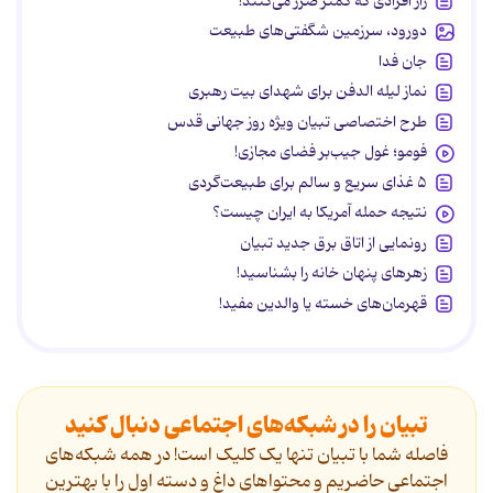
راز افرادی که کمتر ضرر می‌کنند!
دورود، سرزمین شگفتی‌های طبیعت
جان فدا
نماز لیله الدفن برای شهدای بیت رهبری
طرح اختصاصی تبیان ویژه روز جهانی قدس
فومو؛ غول جیب‌بر فضای مجازی!
۵ غذای سریع و سالم برای طبیعت‌گردی
نتیجه حمله آمریکا به ایران چیست؟
رونمایی از اتاق برق جدید تبیان
زهرهای پنهان خانه را بشناسید!
قهرمان‌های خسته یا والدین مفید!
تبیان را در شبکه‌های اجتماعی دنبال کنید
فاصله شما با تبیان تنها یک کلیک است! در همه شبکه‌های
اجتماعی حاضریم و محتواهای داغ و دسته اول را با بهترین