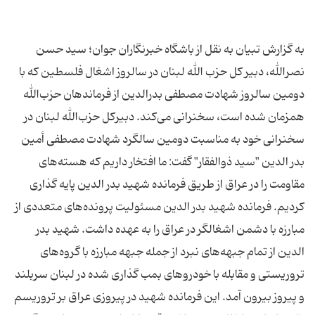
به گزارش تبیان به نقل از باشگاه خبرنگاران جوان؛ سيد حسن
نصرالله، دبير كل حزب الله لبنان در سالروز اشغال فلسطین که با
دومین سالروز شهادت مصطفی بدرالدین از فرماندهان حزب‌الله
همزمان شده است، سخنرانی می‌کند. دبیرکل حزب‌الله لبنان در
سخنرانی خود به مناسبت دومین سالگرد شهادت مصطفى أمین
بدر الدین "سید ذوالفقار" گفت: ما افتخار داریم که هسته‌های
مقاومت را در عراق از طریق فرمانده شهید بدر الدین پایه گذاری
کردیم. فرمانده شهید بدر الدین مسئولیت پرونده‌های متعددی از
مبارزه با دشمن اشغالگر در عراق را به عهده داشت. شهید بدر
الدین از تمام جبهه‌های نبرد از جمله جبهه مبارزه با گروه‌های
تروریستی و مقابله با خودرو‌های بمب گذاری شده در لبنان سربلند
و پیروز بیرون آمد. این فرمانده شهید در پیروزی عراق بر تروریسم