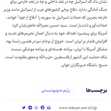
نشان داد که اسرائیل چه در بُعد داخلی و چه در بُعد خارجی برای
جنگ آمادگی ندارد. دفاع برخی کشور‌های عرب از اسرائیل مانند وزیر
خارجه بحرین که حملات اسرائیل به سوریه را "دفاع از خود" خواند،
خجالت‌آور و ذلت‌بار است. سید حسن نصرالله خاطرنشان کرد:
آمریکا برای پیشبرد اهداف خود به دنبال اعمال تحریم‌های جدید و
افزایش فشار بر ایران است. خروج از برجام نیز در همین راستا بود.
مشکل آمریکا با ایران، برنامه هسته‌ای و برنامه موشکی نیست
بلکه حمایت این کشور از فلسطین، حزب‌الله و محور مقاومت است.
منبع: باشگاه خبرنگاران جوان
برچسب‌ها
رژیم صهیونیستی