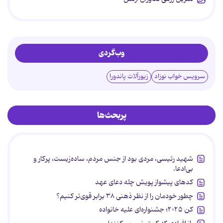
وب‌گردی
سرویس خواب نوزاد
زیورآلات پاندورا
پربحث‌ها
شهید رئیسی، مردی بود از جنس مردم، ساده‌زیست، پرکار و
بی‌ادعا.
کدهای پیشواز پویش چله دعای عهد
چطور خودمان را از نظر ذهنی ۳۸ برابر قوی‌تر کنیم؟
کن ۲۰۲۵؛ جشنواره‌ای علیه خانواده