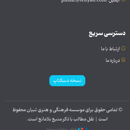
ایمیل: public@tebyan.com
دسترسی سریع
ارتباط با ما
درباره ما
نسخه دسکتاپ
© تمامی حقوق برای موسسه فرهنگی و هنری تبیان محفوظ
است | نقل مطالب با ذکر منبع بلامانع است.
طراحی و تولید: نستوه