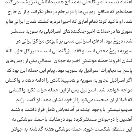
اعتماد نیست. آمریکا حتی به منافع همپیمانانش نیز پشت می‌کند
همانطور که منافع اروپایی‌ها را در برجام در نظر نگرفت و از آن خارج
شد. او تاکید کرد: تمام آماری که اخیرا درباره کشته شدن ایرانی‌ها و
سوری‌ها در حملات اخیر جنگنده‌های اسرائیلی به سوریه منتشر
شد، دروغ بود. ادعای اسرائیل مبنی بر نابودی مراکز ایرانی در
سوریه دروغ محض است و فقط بزرگنمایی است. دبیر کل حزب الله
لبنان افزود: حمله موشکی اخیر به جولان اشغالی یکی از روش‌های
پاسخ به تجاوزات اسرائیل به سوریه بود. پیام این حمله این بود که
اگر اسرائیل تجاوز به سوریه و همپیمانانش را ادامه دهد با واکنش
مواجه خواهد شد. اسرائیل پس از این حمله جرات نکرد واکنشی
که قبلا از آن صحبت می‌کرد را از خود نشان دهد. او گفت: رژیم
صهیونیستی با وجود اینکه در آماده‌باش کامل قرار داشت و گنبد
آهنین را در جولان مستقر کرده بود در مقابله با حمله موشکی به
این منطقه شکست خورد. حمله موشکی هفته گذشته به جولان