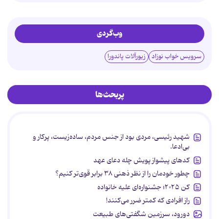
وب‌گردی
سرویس خواب نوزاد
زیورآلات پاندورا
پربحث‌ها
شهید رئیسی، مردی بود از جنس مردم، ساده‌زیست، پرکار و
بی‌ادعا.
کدهای پیشواز پویش چله دعای عهد
چطور خودمان را از نظر ذهنی ۳۸ برابر قوی‌تر کنیم؟
کن ۲۰۲۵؛ جشنواره‌ای علیه خانواده
راز افرادی که کمتر ضرر می‌کنند!
دورود، سرزمین شگفتی‌های طبیعت