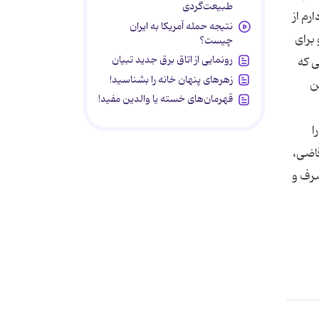
طبیعت‌گردی
رم از
نتیجه حمله آمریکا به ایران
براى
چیست؟
رونمایی از اتاق برق جدید تبیان
ى كه
زهرهای پنهان خانه را بشناسید!
ن
قهرمان‌های خسته یا والدین مفید!
ا
قاضی،
صرف و