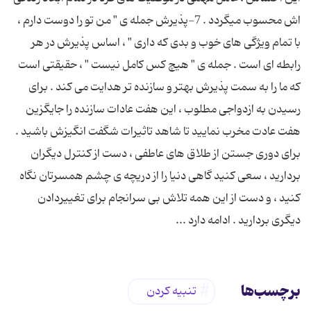
اش محسوب میگردد . 7-پذیرش جمله ی " من تو را دوست دارم ،
با تمام ویژگی های خوب و بدی که داری " ، اساس پذیرش در هر
رابطه ای است . جمله ی " هیچ کس کامل نیست " ، حقیقتی است
که ما را به سمت پذیرش بهتر و سازنده تر هدایت می کند . برای
رسیدن به ازدواجی مطلوب ، این هفت عادات سازنده را جایگزین
هفت عادت مخرب نمایید تا شاهد تاثیرات شگفت انگیزش باشید .
برای دوری جستن از طلاق های عاطفی ، دست از کنترل دیگران
بردارید ، سعی کنید گاهی دنیا را از دریچه ی چشم همسرتان نگاه
کنید ، و دست از این همه تلاش بی سرانجام برای تغییردادن
دیگری بردارید . ادامه دارد ...
برچسب‌ها
تنبیه کردن