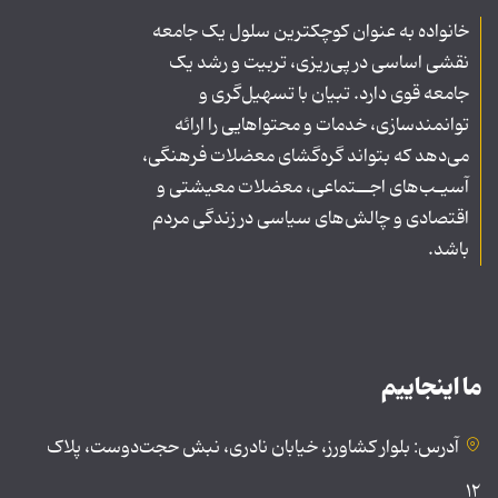
خانواده به عنوان کوچکترین سلول یک جامعه
نقشی اساسی در پی‌ریزی، تربیت و رشد یک
جامعه قوی دارد. تبیان با تسهیل‌گری و
توانمندسازی، خدمات و محتواهایی را ارائه
می‌دهد که بتواند گره‌گشای معضلات فرهنگی،
آسیـب‌های اجــتماعی، معضلات معیشتی و
اقتصادی و چالش‌های سیاسی در زندگی مردم
باشد.
ما اینجاییم
آدرس: بلوار کشاورز، خیابان نادری، نبش حجت‌دوست، پلاک
۱۲