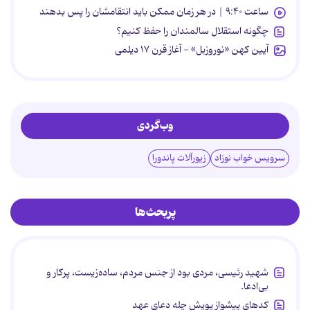
ساعت ۹:۴۰ | در هر زمان ممکن باید انتقامشان را پس بدهند
چگونه استقلال سالمندان را حفظ کنیم؟
آیین کهن «نوروزبل» - آغاز قرن ۱۷ دیلمی
وب‌گردی
سرویس خواب نوزاد
زیورآلات پاندورا
پربحث‌ها
شهید رئیسی، مردی بود از جنس مردم، ساده‌زیست، پرکار و
بی‌ادعا.
کدهای پیشواز پویش چله دعای عهد