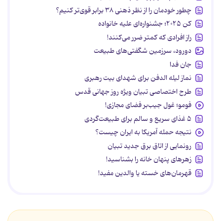
چطور خودمان را از نظر ذهنی ۳۸ برابر قوی‌تر کنیم؟
کن ۲۰۲۵؛ جشنواره‌ای علیه خانواده
راز افرادی که کمتر ضرر می‌کنند!
دورود، سرزمین شگفتی‌های طبیعت
جان فدا
نماز لیله الدفن برای شهدای بیت رهبری
طرح اختصاصی تبیان ویژه روز جهانی قدس
فومو؛ غول جیب‌بر فضای مجازی!
۵ غذای سریع و سالم برای طبیعت‌گردی
نتیجه حمله آمریکا به ایران چیست؟
رونمایی از اتاق برق جدید تبیان
زهرهای پنهان خانه را بشناسید!
قهرمان‌های خسته یا والدین مفید!