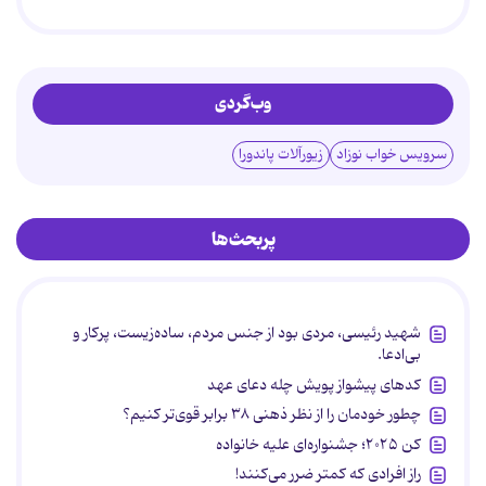
وب‌گردی
سرویس خواب نوزاد
زیورآلات پاندورا
پربحث‌ها
شهید رئیسی، مردی بود از جنس مردم، ساده‌زیست، پرکار و
بی‌ادعا.
کدهای پیشواز پویش چله دعای عهد
چطور خودمان را از نظر ذهنی ۳۸ برابر قوی‌تر کنیم؟
کن ۲۰۲۵؛ جشنواره‌ای علیه خانواده
راز افرادی که کمتر ضرر می‌کنند!