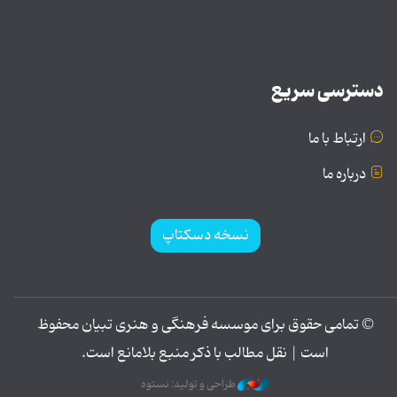
دسترسی سریع
ارتباط با ما
درباره ما
نسخه دسکتاپ
© تمامی حقوق برای موسسه فرهنگی و هنری تبیان محفوظ
است | نقل مطالب با ذکر منبع بلامانع است.
طراحی و تولید: نستوه