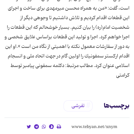
است، گفت:‌ «من به همراه محسن میرمهدی برای ساخت و اجرای
این قطعات اقدام كردیم و تلاش داشتیم تا وجوهی دیگر از
شخصیت امام(ره) را بیان كنیم. بسیار خوشحالم كه این قطعات را
اجرا خواهم كرد. اجرا و تولید این قطعات براساس علایق شخصی و
به دور از سفارشات معمول نكته با اهمیتی از نگاه من است ».او این
اقدام اركستر سمفونیك را اولین گام در جهت اتحاد ملی و انسجام
اسلامی عنوان كرد. مطالب مرتبط: دکلمه سمفونی پیامبر توسط
کرامتی
برچسب‌ها
تفرشی