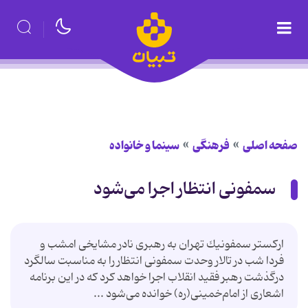
صفحه اصلی
فرهنگی
سینما و خانواده
سمفونی انتظار اجرا می‌شود
اركستر سمفونیك تهران به رهبری نادر مشایخی امشب و
فردا شب در تالار وحدت سمفونی انتظار را به مناسبت سالگرد
درگذشت رهبر فقید انقلاب اجرا خواهد كرد كه در این برنامه
اشعاری از امام‌خمینی(ره) خوانده می‌شود ...