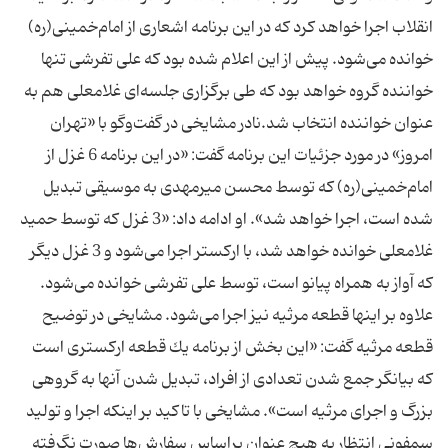
انقلاب اجرا خواهد كرد كه در این برنامه اشعاری از امام‌خمینی(ره)
خوانده می‌شود. پیش از این اعلام شده بود كه علی تفرشی تنها
خواننده گروه خواهد بود كه طی برگزاری جلسه‌ای غلامعلی هم به
عنوان خواننده انتخاب شد.نادر مشایخی در گفت‌وگو با «تهران
امروز» در مورد جزئیات این برنامه گفت: «در این برنامه 6 غزل از
امام‌خمینی(ره) كه توسط محسن میرمهدی به موسیقی تبدیل
شده است، اجرا خواهد شد». او ادامه داد: «3 غزل كه توسط حمید
غلامعلی خوانده خواهد شد، با اركستر اجرا می‌شود و 3 غزل دیگر
كه آواز به همراه پیانو است، توسط علی تفرشی خوانده می‌شود.
علاوه بر اینها قطعه مرثیه نیز اجرا می‌شود. مشایخی در توضیح
قطعه مرثیه گفت: «این بخش از برنامه یك قطعه اركستری است
كه بیانگر جمع شدن تعدادی از افراد، تبدیل شدن آنها به گروهی
بزرگ و اجرای مرثیه است». مشایخی با تاكید بر اینكه اجرا و تولید
سمفونی انتظار به هیچ عنوان براساس سفارش‌ها صورت نگرفته