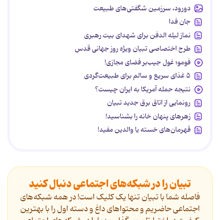
دورود، سرزمین شگفتی‌های طبیعت
جان فدا
نماز لیله الدفن برای شهدای بیت رهبری
طرح اختصاصی تبیان ویژه روز جهانی قدس
فومو؛ غول جیب‌بر فضای مجازی!
۵ غذای سریع و سالم برای طبیعت‌گردی
نتیجه حمله آمریکا به ایران چیست؟
رونمایی از اتاق برق جدید تبیان
زهرهای پنهان خانه را بشناسید!
قهرمان‌های خسته یا والدین مفید!
تبیان را در شبکه‌های اجتماعی دنبال کنید
فاصله شما با تبیان تنها یک کلیک است! در همه شبکه‌های
اجتماعی حاضریم و محتواهای داغ و دسته اول را با بهترین