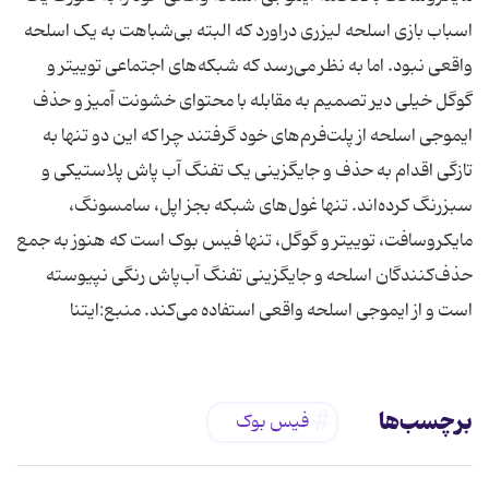
اسباب بازی اسلحه لیزری دراورد که البته بی‌شباهت به یک اسلحه
واقعی نبود. اما به نظر می‌رسد که شبکه‌های اجتماعی توییتر و
گوگل خیلی دیر تصمیم به مقابله با محتوای خشونت آمیز و حذف
ایموجی اسلحه از پلت‌فرم‌های خود گرفتند چراکه این دو تنها به
تازگی اقدام به حذف و جایگزینی یک تفنگ آب پاش پلاستیکی و
سبزرنگ کرده‌اند. تنها غول‌های شبکه بجز اپل، سامسونگ،
مایکروسافت، توییتر و گوگل، تنها فیس بوک است که هنوز به جمع
حذف‌کنندگان اسلحه و جایگزینی تفنگ آب‌پاش رنگی نپیوسته
است و از ایموجی اسلحه واقعی استفاده می‌کند. منبع:ایتنا
برچسب‌ها
فیس بوک