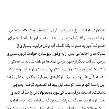
به گزارش از ایتنا، اپل نخستین غول تکنولوژی و شبکه اجتماعی
بود که در سال ۲۰۱۶، ایموجی اسلحه را به منظور مقابله با محتوای
خشونت‌آمیز به صورت یک تفنگ آب پاش درآورد.بسیاری از
شبکه‌های اجتماعی پس از به وقوع پیوستن حوادث تروریستی و
برخی اتفاقات دیگر از سوی برخی نهادها موظف شدند که محتوای
خشونت آمیز موجود بر روی پلت‌فرم‌های خود را از میان برده و به
مقابله با آن‌ها بپردازند. یکی از کارهای بسیار کوچک و ابتدایی که در
این راستا انجام شد، توسط اپل بود که تصمیم گرفت ایموجی
(شکلک) اسلحه در قسمت کی‌بورد محصولاتش را حذف کند و
بجای آن، از یک تفنگ آب پاش سبزرنگ استفاده کند. بعد از آن،
مایکروسافت بالافاصله ایموجی اسلحه واقعی خود را به صورت یک