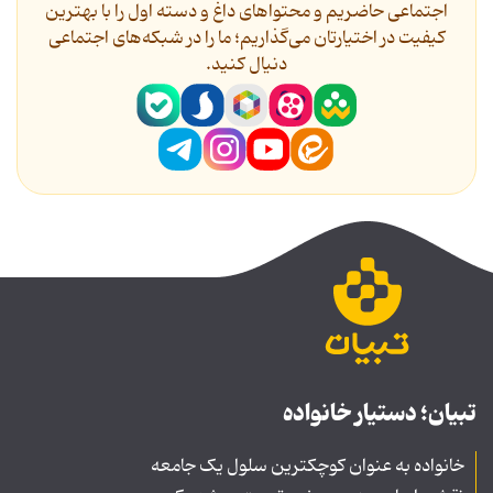
اجتماعی حاضریم و محتواهای داغ و دسته اول را با بهترین
کیفیت در اختیارتان می‌گذاریم؛ ما را در شبکه‌های اجتماعی
دنیال کنید.
تبیان؛ دستیار خانواده
خانواده به عنوان کوچکترین سلول یک جامعه