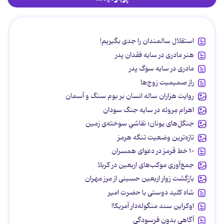
استقلال سالمندان را جدی بگیریم!
هنر مادری در سایه‌ فقدان پدر
مادری در سایه سوگ پدر
راز صمیمیت زوج‌ها
روایت هزاران ساله انسان بر بوم سنگ و آسمان
اهرام مِروئه در سایه جنگ سودان
جنگل‌های یونان؛ نقاشیِ سوخته‌ی زمین
تازه‌ترین وضعیت تنگه هرمز
۱۰ خط قرمز در دعوای همسران
جمع‌آوری موکب‌های اربعین در کربلا
بازگشت زوار اربعین حسینی از مرز مهران
شاه کلید دوستی با حضرت امیر
اوکراین سند منگوله‌دار آمریکا!
آگاهی بدون فرسودگی