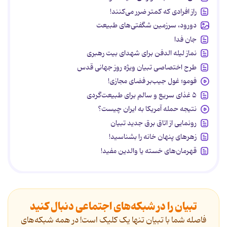
راز افرادی که کمتر ضرر می‌کنند!
دورود، سرزمین شگفتی‌های طبیعت
جان فدا
نماز لیله الدفن برای شهدای بیت رهبری
طرح اختصاصی تبیان ویژه روز جهانی قدس
فومو؛ غول جیب‌بر فضای مجازی!
۵ غذای سریع و سالم برای طبیعت‌گردی
نتیجه حمله آمریکا به ایران چیست؟
رونمایی از اتاق برق جدید تبیان
زهرهای پنهان خانه را بشناسید!
قهرمان‌های خسته یا والدین مفید!
تبیان را در شبکه‌های اجتماعی دنبال کنید
فاصله شما با تبیان تنها یک کلیک است! در همه شبکه‌های