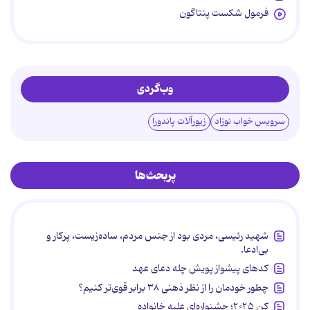
فرمول شکست پنتاگون
وب‌گردی
سرویس خواب نوزاد
زیورآلات پاندورا
پربحث‌ها
شهید رئیسی، مردی بود از جنس مردم، ساده‌زیست، پرکار و
بی‌ادعا.
کدهای پیشواز پویش چله دعای عهد
چطور خودمان را از نظر ذهنی ۳۸ برابر قوی‌تر کنیم؟
کن ۲۰۲۵؛ جشنواره‌ای علیه خانواده