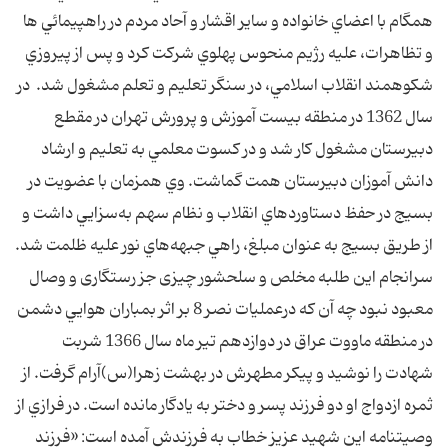
همگام با اعضاي خانواده و ساير اقشار و آحاد مردم در راهپيمائي ها
و تظاهرات، عليه رژيم منحوس پهلوي شرکت کرد و پس از پيروزي
شکوهمند انقلاب اسلامي، در سنگر تعليم و تعلم مشغول شد. در
سال 1362 در منطقه بيست آموزش و پرورش تهران در مقطع
دبيرستان مشغول کار شد و در کسوت معلمي به تعليم و ارشاد
دانش آموزان دبيرستان همت گماشت. وي همزمان با عضويت در
بسيج در حفظ دستاوردهاي انقلاب و نظام سهم به‌سزايي داشت و
از طريق بسيج به عنوان مبلغ، راهي جبهه‌هاي نور عليه ظلمت شد.
سرانجام این طلبه مخلص و سلحشور چیزی جز رستگاری و وصال
معبود نبود چه آن که درعمليات نصر 8 بر اثر بمباران هوايي دشمن
در منطقه ماووت عراق در دوازدهم تير ماه سال 1366 شربت
شهادت را نوشيد و پيکر مطهرش در بهشت زهرا(س)آرام گرفت. از
ثمره ازدواج او دو فرزند پسر و دختر به يادگار مانده است. در فرازي از
وصيتنامه اين شهيد عزيز خطاب به فرزندش آمده است: «فرزند