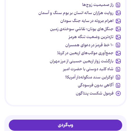
راز صمیمیت زوج‌ها
روایت هزاران ساله انسان بر بوم سنگ و آسمان
اهرام مِروئه در سایه جنگ سودان
جنگل‌های یونان؛ نقاشیِ سوخته‌ی زمین
تازه‌ترین وضعیت تنگه هرمز
۱۰ خط قرمز در دعوای همسران
جمع‌آوری موکب‌های اربعین در کربلا
بازگشت زوار اربعین حسینی از مرز مهران
شاه کلید دوستی با حضرت امیر
اوکراین سند منگوله‌دار آمریکا!
آگاهی بدون فرسودگی
فرمول شکست پنتاگون
وب‌گردی