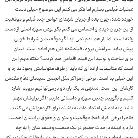
عملیات فیلمی بسازم اما فکر می کنم این موضوع خیلی دست
خورده شده، چون بعد از جریان شهدای غواص چند فیلم و موقعیت
از این جریان دیدم و احساس می کنم بکر بودن سوژه اصلی از دست
رفته است. اما باز هم بدم نمی آید اگر موقعیت و شرایط خوبی
پیش بیاید سراغش بروم، فیلمنامه اش هم آماده است. تبیان:
برای ساخت و تولید این فیلم اقدامی هم کردید؟ نکته مهم این
است که متاسفانه اراده ای که باید از طرف متولیانش وجود ندارد و
این خیلی بد است. برخی از مراکز مثل انجمن سینمای دفاع مقدس
کارشان این است. منتهی ما یک بار، دو بار می‌توانیم برویم اشاره
کنیم و بگوییم چنین سوژه و داستانی داریم؛ اگر برایشان مهم
باشد و به آدمش اعتماد داشته باشند برای کار دعوتش می کنند.
ظاهرا برخی افراد فقط موقعیت و عنوان و حقوق برایشان اهمیت
دارد و اینکه در مدت حضور در یک منصب وظیفه شان را به چه
نحوی انجام دهند اهمیت کمتری دارد. رهبری بارها اشاره کردند که