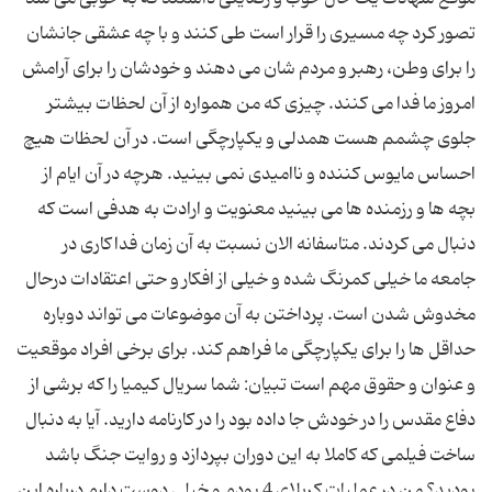
تصور کرد چه مسیری را قرار است طی کنند و با چه عشقی جانشان
را برای وطن، رهبر و مردم شان می دهند و خودشان را برای آرامش
امروز ما فدا می کنند. چیزی که من همواره از آن لحظات بیشتر
جلوی چشمم هست همدلی و یکپارچگی است. در آن لحظات هیچ
احساس مایوس کننده و ناامیدی نمی بینید. هرچه در آن ایام از
بچه ها و رزمنده ها می بینید معنویت و ارادت به هدفی است که
دنبال می کردند. متاسفانه الان نسبت به آن زمان فداکاری در
جامعه ما خیلی کمرنگ شده و خیلی از افکار و حتی اعتقادات درحال
مخدوش شدن است. پرداختن به آن موضوعات می تواند دوباره
حداقل ها را برای یکپارچگی ما فراهم کند. برای برخی افراد موقعیت
و عنوان و حقوق مهم است تبیان: شما سریال کیمیا را که برشی از
دفاع مقدس را در خودش جا داده بود را در کارنامه دارید. آیا به دنبال
ساخت فیلمی که کاملا به این دوران بپردازد و روایت جنگ باشد
بودید؟ من در عملیات کربلای 4 بودم و خیلی دوست دارم درباره این