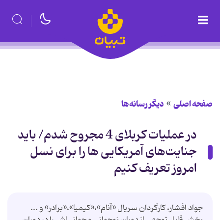
صفحه اصلی
دیگر رسانه‌ها
در عملیات کربلای 4 مجروح شدم/ باید
جنایت‌های آمریکایی ها را برای نسل
امروز تعریف کنیم
جواد افشار، کارگردان سریال «آنام»،«کیمیا»،«برادر» و ...
بخش قابل توجهی از دوران نوجوانی و جوانی‌اش را در دوران