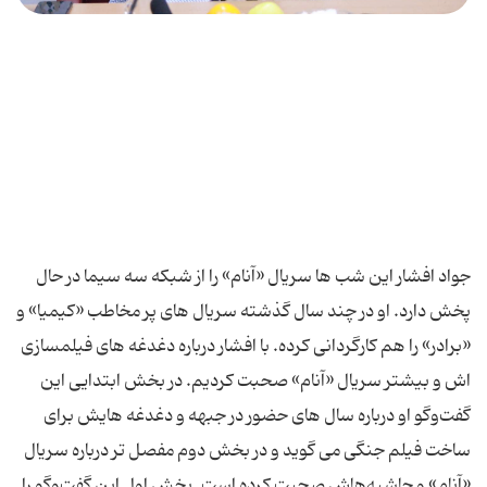
جواد افشار این شب ها سریال «آنام» را از شبکه سه سیما در حال
پخش دارد. او در چند سال گذشته سریال های پر مخاطب «کیمیا» و
«برادر» را هم کارگردانی کرده. با افشار درباره دغدغه های فیلمسازی
اش و بیشتر سریال «آنام» صحبت کردیم. در بخش ابتدایی این
گفت‌وگو او درباره سال های حضور در جبهه و دغدغه هایش برای
ساخت فیلم جنگی می گوید و در بخش دوم مفصل تر درباره سریال
«آنام» و حاشیه‌هاش صحبت کرده است. بخش اول این گفت‌و‌گو را