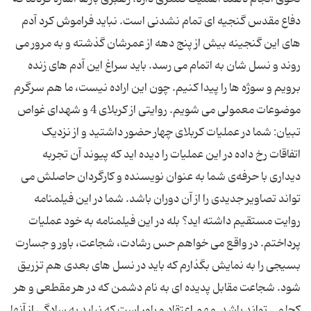
دفاع مقدس گنجیه ای تمام نشدنی است. نباید فراموش کرد آدم
های این گنجینه بیش از پنج دهه از عمرشان گذشته و به مرور می
روند و نسل شان به اتمام می رسد. باید سراغ این آدم های زنده
برویم و سوژه ها را پیدا کنیم. چون این اراده نیست، ما هم سرگرم
موضوعات معمولی می شویم. روایتی از کربلای 4 و شهدای غواص
تبیان: شما در عملیات کربلای چهار حضور داشتید و از نزدیک
اتفاقات رخ داده در این عملیات را دیده اید که پیوند آن تجربه
دیداری با حرفه‌ی شما به عنوان نویسنده و کارگردان حاصلش می
تواند تصاویر جدیدی را از آن دوران باشد. شما در این فیلمنامه
روایت مستقیم داشته اید؟ بله در این فیلمنامه به خود عملیات
پرداختم. در واقع می خواهم حس رشادت، شجاعت، باور و جسارت
بسیجی را به نمایش بگذارم که باید در نسل های بعدی هم تزریق
شود. شجاعت مقابل پدیده ای به نام دشمن که در هر مقطعی و هر
کجا می تواند باشد. مهم اعتقاد و باور است که نباید به سادگی از آنها