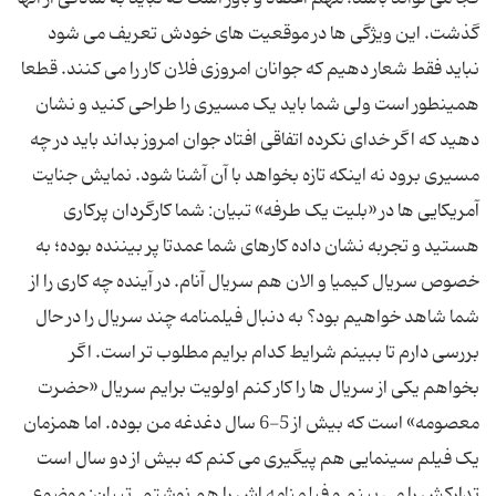
گذشت. این ویژگی ها در موقعیت های خودش تعریف می شود
نباید فقط شعار دهیم که جوانان امروزی فلان کار را می کنند. قطعا
همینطور است ولی شما باید یک مسیری را طراحی کنید و نشان
دهید که اگر خدای نکرده اتفاقی افتاد جوان امروز بداند باید در چه
مسیری برود نه اینکه تازه بخواهد با آن آشنا شود. نمایش جنایت
آمریکایی ها در «بلیت یک طرفه» تبیان: شما کارگردان پرکاری
هستید و تجربه نشان داده کارهای شما عمدتا پر بیننده بوده؛ به
خصوص سریال کیمیا و الان هم سریال آنام. در آینده چه کاری را از
شما شاهد خواهیم بود؟ به دنبال فیلمنامه چند سریال را در حال
بررسی دارم تا ببینم شرایط کدام برایم مطلوب تر است. اگر
بخواهم یکی از سریال ها را کار کنم اولویت برایم سریال «حضرت
معصومه» است که بیش از 5-6 سال دغدغه من بوده. اما همزمان
یک فیلم سینمایی هم پیگیری می کنم که بیش از دو سال است
تدارکش را می بینم و فیلمنامه اش را هم نوشتم. تبیان: موضوع