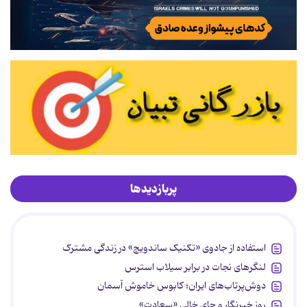
پربازدیدها
استفاده از جادوی «تکنیک ساندویچ» در زندگی مشترک
لنگرهای نجات در برابر سیلاب استرس
دوش‌پرتاب‌های ایران؛ کابوس خاموش آسمان
روز خبرنگار و جای خالی «سعادت»