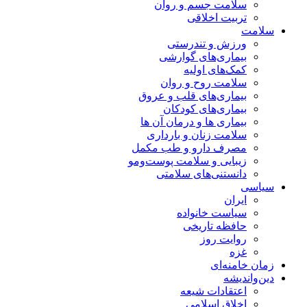
سلامت جسم و روان
تربیت اخلاقی
سلامت
ورزش و تندرستی
بیماری‌های گوارشی
کمک‌های اولیه
سلامت روح و روان
بیماری‌های قلب و عروق
بیماری‌های کودکان
بیماری ها و درمان آن ها
سلامت زنان و بارداری
مصرف دارو و طب مکمل
زیبایی و سلامت پوست‌ومو
دانستنی‌های سلامتی
سیاسی
ایران
سیاست خانواده
حافظه تاریخی
روایت روز
غزه
زمان خامنه‌ای
دین‌واندیشه
اعتقادات شیعه
اخلاق اسلامی