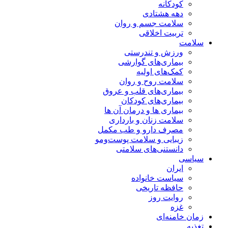
کودکانه
دهه هشتادی
سلامت جسم و روان
تربیت اخلاقی
سلامت
ورزش و تندرستی
بیماری‌های گوارشی
کمک‌های اولیه
سلامت روح و روان
بیماری‌های قلب و عروق
بیماری‌های کودکان
بیماری ها و درمان آن ها
سلامت زنان و بارداری
مصرف دارو و طب مکمل
زیبایی و سلامت پوست‌ومو
دانستنی‌های سلامتی
سیاسی
ایران
سیاست خانواده
حافظه تاریخی
روایت روز
غزه
زمان خامنه‌ای
تغذیه