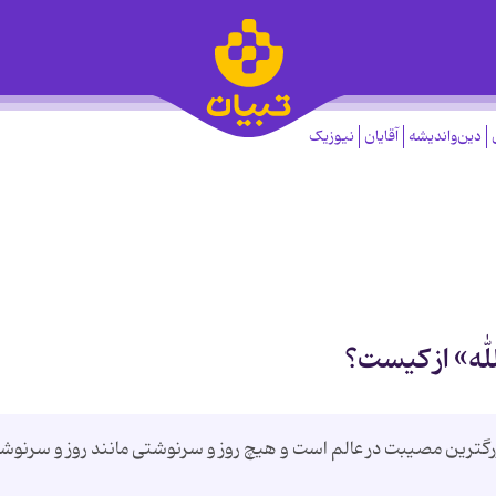
دین‌واندیشه
آقایان
نیوزیک
لله» از کیست؟
ترین مصیبت در عالم است و هیچ روز و سرنوشتی مانند روز و سرنوش