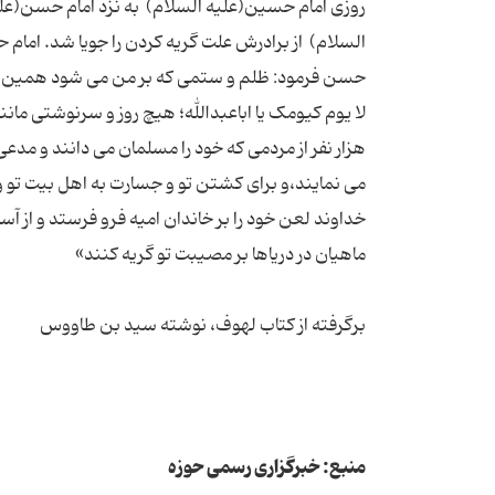
روزی امام حسین(علیه السلام) به نزد امام حسن(علی
السلام) از برادرش علت گریه کردن را جویا شد. امام ح
حسن فرمود: ظلم و ستمی که بر من می شود همین زه
لا یوم کیومک یا اباعبدالله؛ هیچ روز و سرنوشتی مانند
هزار نفر از مردمی که خود را مسلمان می دانند و مدعی
می نمایند،و برای کشتن تو و جسارت به اهل بیت تو و ا
خداوند لعن خود را بر خاندان امیه فرو فرستد و از آ
ماهیان در دریاها بر مصیبت تو گریه کنند»
برگرفته از کتاب لهوف، نوشته سید بن طاووس
منبع: خبرگزاری رسمی حوزه