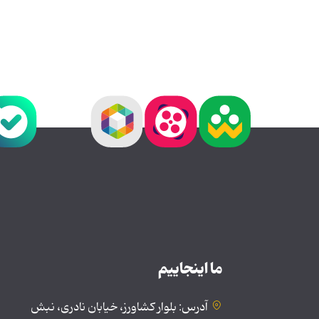
ما اینجاییم
آدرس: بلوار کشاورز، خیابان نادری، نبش