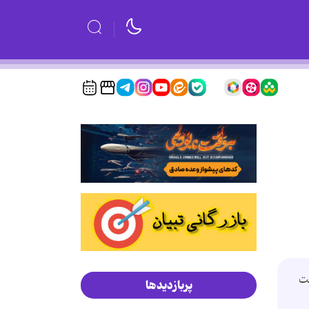
ت
پربازدیدها