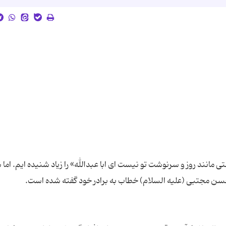
ی مانند روز و سرنوشت تو نیست ای ابا عبدالله» را زیاد شنیده ایم. اما ش
 حسن مجتبی (علیه السلام) خطاب به برادر خود گفته شده است.