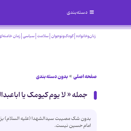
دسته‌بندی
زنان‌وخانواده
کودک‌ونوجوان
سلامت
سیاسی
زمان خامنه‌ای
صفحه اصلی
بدون دسته بندی
جمله « لا یوم کیومک یا اباعبدا
بدون شک مصیبت سیدالشهدا (علیه السلام) بزرگ
امام حسین نیست.