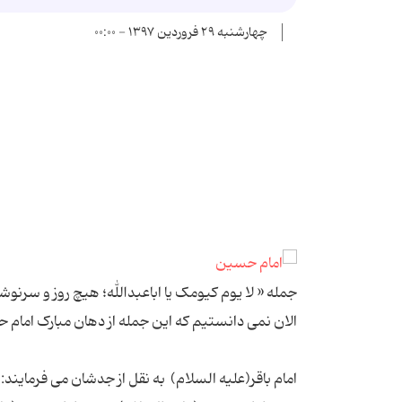
چهارشنبه ۲۹ فروردین ۱۳۹۷ - ۰۰:۰۰
جمله « لا یوم کیومک یا اباعبدالله؛ هیچ روز و سرنوشت
الان نمی دانستیم که این جمله از دهان مبارک امام
امام باقر(علیه السلام) به نقل از جدشان می فرمایند: