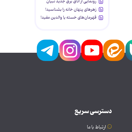
رونمایی از اتاق برق جدید تبیان
زهرهای پنهان خانه را بشناسید!
قهرمان‌های خسته یا والدین مفید!
دسترسی سریع
ارتباط با ما