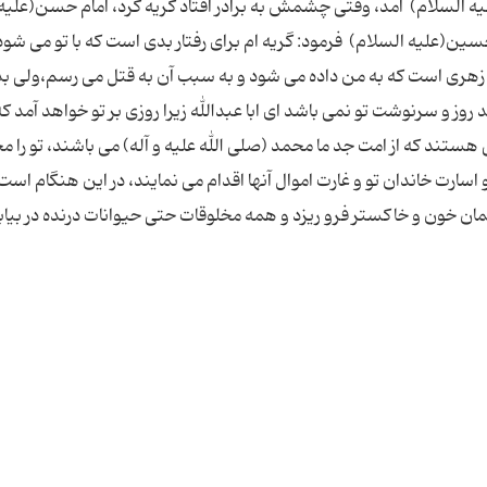
ه السلام) آمد، وقتی چشمش به برادر افتاد گریه کرد، امام حسن(علیه
سین(علیه السلام) فرمود: گریه ام برای رفتار بدی است که با تو می شود.
ری است که به من داده می شود و به سبب آن به قتل می رسم،ولی بد
 روز و سرنوشت تو نمی باشد ای ابا عبدالله زیرا روزی بر تو خواهد آمد 
 هستند که از امت جد ما محمد (صلی الله علیه و آله) می باشند، تو را م
سارت خاندان تو و غارت اموال آنها اقدام می نمایند، در این هنگام است
سمان خون و خاکستر فرو ریزد و همه مخلوقات حتی حیوانات درنده در بیابا