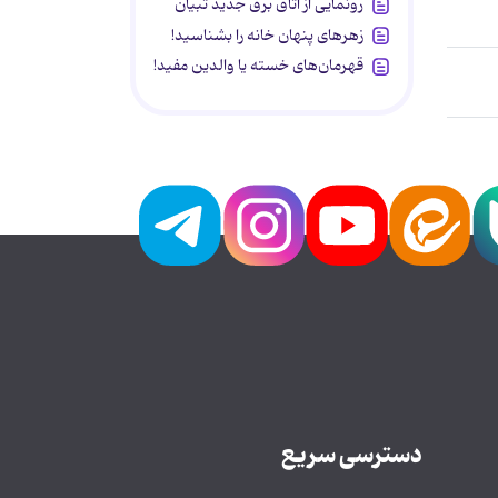
رونمایی از اتاق برق جدید تبیان
زهرهای پنهان خانه را بشناسید!
قهرمان‌های خسته یا والدین مفید!
دسترسی سریع