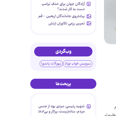
آزادگان جهان برای حذف ترامپ
دست به کار شدند؟
پیاده‌روی جاماندگان اربعین - قم
تمرین رزمی تکاوران ارتش
وب‌گردی
سرویس خواب نوزاد
زیورآلات پاندورا
پربحث‌ها
شهید رئیسی، مردی بود از جنس
مردم، ساده‌زیست، پرکار و بی‌ادعا.
ظیم‌تر