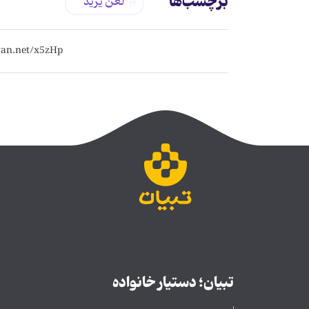
برچسب‌ها
لعن یزید
تبیان؛ دستیار خانواده