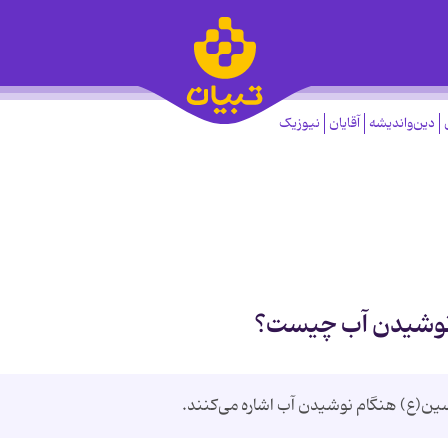
دین‌واندیشه
آقایان
نیوزیک
 نوشیدن آب چیست؟
سین(ع) هنگام نوشیدن آب اشاره می‌کنند.