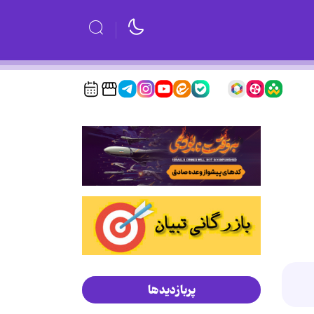
پربازدیدها