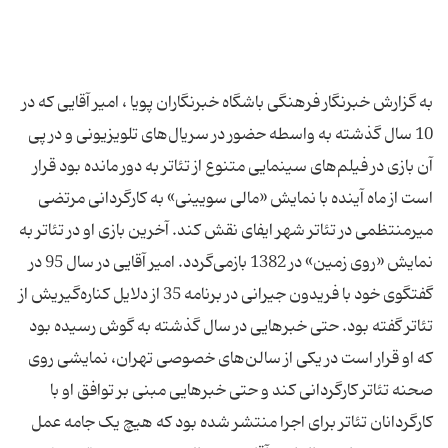
به گزارش خبرنگار فرهنگی باشگاه خبرنگاران پویا ، امیر آقایی که در
10 سال گذشته به واسطه حضور در سریال‌های تلویزیونی و در پی
آن بازی در فیلم‌های سینمایی متنوع از تئاتر به دور مانده بود قرار
است از ماه آینده با نمایش «مالی سویینی» به کارگردانی مرتضی
میرمنتظمی در تئاتر شهر ایفای نقش کند. آخرین بازی او در تئاتر به
نمایش «روی زمین» در 1382 بازمی‌گردد. امیر آقایی در سال 95 در
گفتگوی خود با فریدون جیرانی در برنامه 35 از دلایل کناره‌گیریش از
تئاتر گفته بود. حتی خبرهایی در سال گذشته به گوش رسیده بود
که او قرار است در یکی از سالن‌های خصوصی تهران، نمایشی روی
صحنه تئاتر کارگردانی کند و حتی خبرهایی مبنی بر توافق او با
کارگردانان تئاتر برای اجرا منتشر شده بود که هیچ یک جامه عمل