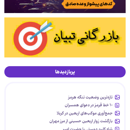
پربازدیدها
تازه‌ترین وضعیت تنگه هرمز
۱۰ خط قرمز در دعوای همسران
جمع‌آوری موکب‌های اربعین در کربلا
بازگشت زوار اربعین حسینی از مرز مهران
شاه کلید دوستی با حضرت امیر