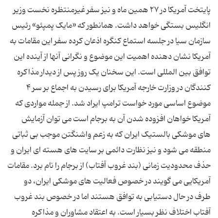
پایتخت آمریکا در ۲۷ همین ماه و نیز سفر غیرمنتظره نخست وزیر
انگلیس بستگی خواهد داشت. همانطور که «مایک پمپئو» رئیس
سازمان سیا در جلسه استماع کنگره اذعان کرده سفر این مقامات به
آمریکا نشان دهنده اهمیت این موضوع و نگرانی آنها از آینده این
توافق بین المللی است. این سخنان یک روز پس از دیدار مذاکره
کنندگان در وزارت خارجه آمریکا برای رسیدن به اجماع بر سر ۴
موضوع اساسی مورد خواست ترامپ ایراد شد. از جمله مواردی که
آمریکا خواهان افزوده شدن آن به برجام است می توان آزمایش
های موشکی بالستیک ایران که به زعم واشنگتن موجب بی ثباتی
منطقه می شود و نیز نظارت دائمی بر سایت های هسته ای ایران و
حذف محدودیت زمانی (بند غروب آفتاب) از برجام را نام برد. مقامات
آمریکایی می گویند در خصوص فعالیت های موشکی ایران، دو
طرف در حال دستیابی به توافق هستند اما در خصوص بند غروب
آفتاب اختلاف نظر بسیار است. به اعتقاد مشاوران و مذاکره