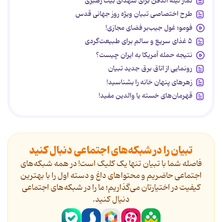
نماز لیله الدفن برای شهدای بیت رهبری
طرح اختصاصی تبیان ویژه روز جهانی قدس
فومو؛ غول جیب‌بر فضای مجازی!
۵ غذای سریع و سالم برای طبیعت‌گردی
نتیجه حمله آمریکا به ایران چیست؟
رونمایی از اتاق برق جدید تبیان
زهرهای پنهان خانه را بشناسید!
قهرمان‌های خسته یا والدین مفید!
تبیان را در شبکه‌های اجتماعی دنبال کنید
فاصله شما با تبیان تنها یک کلیک است! در همه شبکه‌های
اجتماعی حاضریم و محتواهای داغ و دسته اول را با بهترین
کیفیت در اختیارتان می‌گذاریم؛ ما را در شبکه‌های اجتماعی
دنیال کنید.