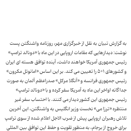
به گزارش تبیان به نقل از خبرگزاری مهر، روزنامه واشنگتن پست
نوشت: دیدارهایی که مقامات اروپایی در این ماه با «دونالد ترامپ»
رئیس جمهوری آمریکا خواهند داشت، آینده توافق هسته ای ایران
و کشورهای ۱+۵ را تعیین می کند. بر این اساس «امانوئل مکرون»
رئیس جمهوری فرانسه و «آنگلا مرکل» صدراعظم آلمان به صورت
جداگانه اواخر این ماه به آمریکا سفر کرده و با «دونالد ترامپ»
رئیس جمهوری این کشور دیدار می کنند. با احتساب سفر غیر
منتظره «ترزا می» نخست وزیر انگلیس به واشنگتن، این آخرین
تلاش رهبران اروپایی پیش از ضرب الاجل اعلام شده از سوی ترامپ
برای خروج از برجام، به منظور تقویت و حفظ این توافق بین المللی