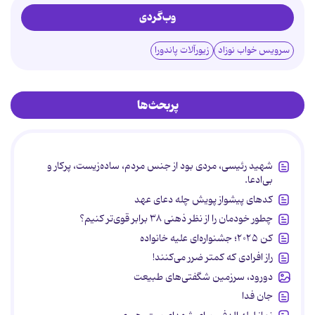
وب‌گردی
سرویس خواب نوزاد
زیورآلات پاندورا
پربحث‌ها
شهید رئیسی، مردی بود از جنس مردم، ساده‌زیست، پرکار و
بی‌ادعا.
کدهای پیشواز پویش چله دعای عهد
چطور خودمان را از نظر ذهنی ۳۸ برابر قوی‌تر کنیم؟
کن ۲۰۲۵؛ جشنواره‌ای علیه خانواده
راز افرادی که کمتر ضرر می‌کنند!
دورود، سرزمین شگفتی‌های طبیعت
جان فدا