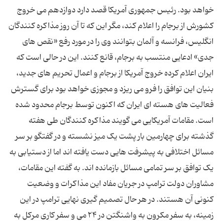
خواهد بود. رئیس جمهوری آمریکا قصد دارد دوازدهم می خروج
کشورش از برجام را اعلام کند، مگر این که تا آن روز مذاکره کنندگان
انگلیس، فرانسه و آلمان بتوانند وی را در مورد رفع «نقص های
جدی» ادعایی منتسب به برجام، قانع کنند. این در حالی است که
ایران اعلام کرده خروج آمریکا از برجام و اعمال تحریم های جدید،
بنیان این توافق را فرو می ریزد و مجوزی خواهد بود برای گسترش
فعالیت های هسته ای ایران که اکنون توسط برجام محدود شده
است. مقامات آمریکایی می گویند مذاکره کنندگان طی هفته
گذشته برای چهارمین بار پشت یک میز نشسته و در گفتگو بر سر
مسائل اختلافی به پیشرفت هایی دست یافته اند اما از دستیابی به
یک توافق بر سر تمامی مسائل بازمانده اند. به گفته این مقامات،
مشاوران دولت ترامپ در جریان مفاد این مذاکرات و وضعیت
کنونی آن هستند. در هر حال تصمیم گیری نهایی ترامپ در این
زمینه، به سفر مکرون به واشنگتن در ۲۴ می و سفر کاری مرکل به