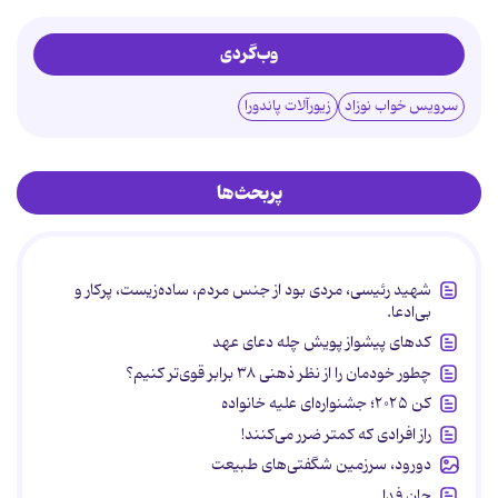
وب‌گردی
سرویس خواب نوزاد
زیورآلات پاندورا
پربحث‌ها
شهید رئیسی، مردی بود از جنس مردم، ساده‌زیست، پرکار و
بی‌ادعا.
کدهای پیشواز پویش چله دعای عهد
چطور خودمان را از نظر ذهنی ۳۸ برابر قوی‌تر کنیم؟
کن ۲۰۲۵؛ جشنواره‌ای علیه خانواده
راز افرادی که کمتر ضرر می‌کنند!
دورود، سرزمین شگفتی‌های طبیعت
جان فدا