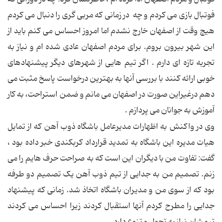
فوتبال بازی می کردم و چه در زمانی که مربی گری را دنبال می کردم
هیچ وقت از اصفهان خارج نشدم اما امروز احساس می کنم باید از
این شهر بیرون بروم. برای مردم اصفهان عادی شده ام و نیاز به
تجربه تازه ای دارم . اگر تیم هایی از شهرهای دیگر پیشنهادهای
خوبی ارائه کنند با بررسی آنها به بهترین درخواست پاسخ مثبت می
دهم درغیراین صورت در اصفهان می مانم و ضمن استراحت، به کار
آموزش به جوانان می پردازم .
وی در واکنش به اظهارات مدیرعامل باشگاه ذوب آهن که از تمایل
هیات مدیره این باشگاه به تمدید قرارداد کربکندی خبر داده بود ،
گفت: تفاوت من با دیگران این است که به صراحت حرف هایم را می
زنم. تصمیم من به جدایی از تیم ذوب آهن یک تصمیم دو طرفه
بود که از سوی من و مدیران باشگاه اتخاذ شد. زمانی که پیشنهاد
جدایی را مطرح کردم آنها استقبال کردند زیرا احساس می کردند
تیمشان نیاز به تحول و تنوع دارد.