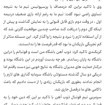
وی با تاکید براین که درمصاف با پرسپولیس تیم ما به نتیجه
تساوی راضی نبود گفت: تیم ما به رغم ارائه بازی ضعیف درنیمه
اول ، در وقت دوم بازی قابل قبولی را به نمایش گذاشت و پیش از
اینکه گل دوم را دریافت کند صاحب چندین موقعیت گلزنی شد که
از آن استفاده لازم را نبرد و نتیجه را واگذار کرد. این مسئله متاثر از
کم تجربگی بازیکنان ما بود که قدر فرصت ها را ندانستند.
کربکندی تاکید کرد: ذوب آهن باشگاه من است و فوتبالم را دراین
باشگاه به پایان رساندم. هر چه بدست آوردم در این باشگاه بوده و
درکنار حمایت های مدیران باشگاه به نتایج خوبی نیز دست یافتم اما
دریکی دو سال گذشته مسئولان باشگاه سرمایه گذاری های لازم را
انجام ندادند بطوری که بازیکنان زیادی را از دست دادیم که باعث
ناکامی های ما درفصل جاری شد.
سرمربی تیم فوتبال ذوب آهن با تاکید بر این که دین خود را به
فوتبال و مردم اصفهان ادا کرده ام ،خاطرنشان کرد: چه در دورانی که