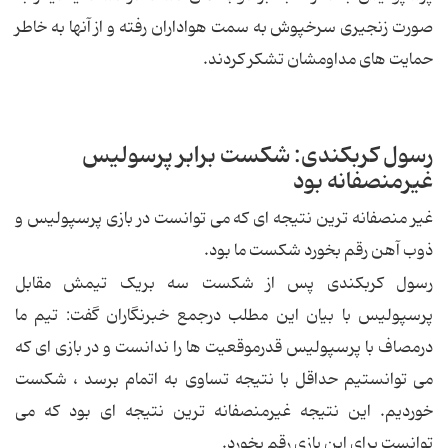
صورت زنجیرى سرخپوش به سمت هواداران رفته و از آنها به خاطر
حمایت هاى مداومشان تشكر كردند.
رسول کربکندی: شکست برابر پرسولیس
غیرمنصفانه بود
غیر منصفانه ترین نتیجه ای که می توانست در بازی پرسپولیس و
ذوب آهن رقم بخورد شکست ما بود.
رسول کربکندی پس از شکست سه بریک تیمش مقابل
پرسپولیس با بیان این مطلب درجمع خبرنگاران گفت: تیم ما
درمصاف با پرسپولیس قدرموقعیت ها را ندانست و در بازی ای که
می توانستیم حداقل با نتیجه تساوی به اتمام برسد ، شکست
خوردیم. این نتیجه غیرمنصفانه ترین نتیجه ای بود که می
توانست برای این بازی رقم بخورد.