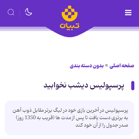
صفحه اصلی
بدون دسته بندی
پرسپولیس دیشب نخوابید
پرسپولیس در آخرین بازى خود در لیگ برتر مقابل ذوب آهن
به برترى دست یافت تا پس از مدت ها (قریب به 1350 روز)
صدر جدول را از آن خود كند