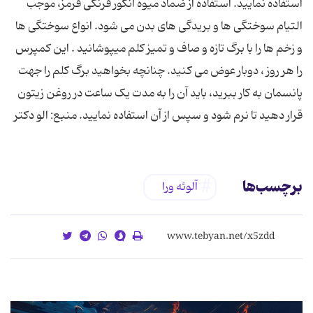
استفاده نمایید. استفاده از ضماد میوه انگور فرنگی قرمز، موجب
التیام سوختگی ها و بریدگی های بدن می شود. انواع سوختگی ها
و زخم ها را با برگ تازه و صاف و تمیز کلم میپوشانید . این کمپرس
را هر روز ، دوبار عوض می کنید. چنانچه بخواهید برگ کلم را جهت
پانسمان به کار ببرید، باید آن را به مدت یک ساعت در روغن زیتون
قرار دهید تا نرم شود و سپس از آن استفاده نمایید. منبع: الو دکتر
برچسب‌ها
آلوئه ورا