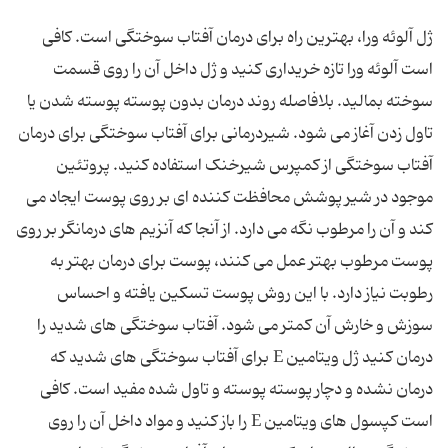
ژل آلوئه ورا، بهترین راه برای درمان آفتاب سوختگی است. کافی
است آلوئه ورا تازه خریداری کنید و ژل داخل آن را روی قسمت
سوخته بمالید. بلافاصله روند درمان بدون پوسته پوسته شدن یا
تاول زدن آغاز می شود. شیردرمانی برای آفتاب سوختگی برای درمان
آفتاب سوختگی از کمپرس شیرخنک استفاده کنید. پروتئین
موجود در شیر پوشش محافظت کننده ای بر روی پوست ایجاد می
کند و آن را مرطوب نگه می دارد. از آنجا که آنزیم های درمانگر بر روی
پوست مرطوب بهتر عمل می کنند، پوست برای درمان بهتر به
رطوبت نیاز دارد. با این روش پوست تسکین یافته و احساس
سوزش و خارش آن کمتر می شود. آفتاب سوختگی های شدید را
درمان کنید ژل ویتامین E برای آفتاب سوختگی های شدید که
درمان نشده و دچار پوسته پوسته و تاول شده مفید است. کافی
است کپسول های ویتامین E را باز کنید و مواد داخل آن را روی