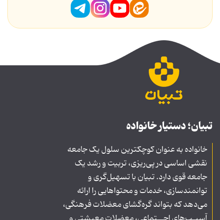
تبیان؛ دستیار خانواده
خانواده به عنوان کوچکترین سلول یک جامعه
نقشی اساسی در پی‌ریزی، تربیت و رشد یک
جامعه قوی دارد. تبیان با تسهیل‌گری و
توانمندسازی، خدمات و محتواهایی را ارائه
می‌دهد که بتواند گره‌گشای معضلات فرهنگی،
آسیـب‌های اجــتماعی، معضلات معیشتی و