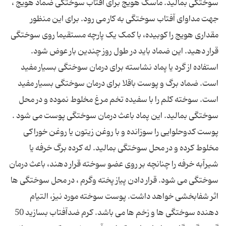
سوختگی بمالید. ماسک هویج برای آفتاب سوختگی ضماد هویج ،
جهت مداوای آفتاب سوختگی به کار می رود. برای این منظور
مقداری هویج را کوبیده، با کمک یک پارچه مستقیما روی سوختگی
قرار دهید. این ضماد باید در طول روز چندین بار عوض شود.
استفاده از گرد یا پماد نشاسته برای درمان سوختگی بسیار مفید
است. ضماد برگ و پوست باقلا برای درمان سوختگی بسیار مفید
است. سوخته کلم را با سفیده تخم مرغ مخلوط نموده و در محل
سوختگی بمالید. این پماد باعث درمان سوختگی پوست می شود .
پوست کدوحلوایی را سوزانده و با روغن زیتون یا روغن خوراکی
مخلوط کرده و در محل سوختگی بمالید. له کرده برگ خرفه یا
شیرآبه خرفه را چنانچه بر روی عضو سوخته قرار دهند، باعث درمان
سوختگی می شود. قرار دادن پیاز پخته وگرم ، در محل سوختگی ها
اثر شفابخشی خواهد داشت. پوست سوخته مورد نیز، التیام
دهنده سوختگی ها و زخم ها می باشد. کرم ضدآفتاب بسازید 50