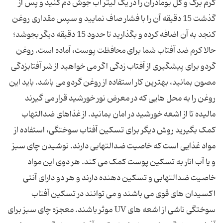
گرم برگ و گل بومادران را در یک لیتر آب جوش دم کنید و پس از
گذشت 15 دقیقه آن را با فشار صاف نمایید و سپس مقداری روغن
کنجد به آن اضافه کرده و بگذارید تا حدود 15 دقیقه دیگر بجوشد؛
حالا کرم ضد آفتاب شما برای محافظت پوست، آماده است. روغن
گردو برای پیشگیری از آفتاب زدگی اگر می خواهید از شر آفتابزدگی
مصون بمانید، بهترین کار استفاده از روغن گردو می باشد. باید این
روغن را به محل هایی که در معرض نور خورشید قرار می گیرند
مالیده تا از اشعه خورشید در امان بمانید. از غذاهای ضدالتهاب
کمک بگیرید روش دیگر برای تسکین آفتاب سوختگی، استفاده از
مواد غذایی است که خاصیت ضدالتهابی دارند. نوشیدن چای سبز
و یا آب انار به تسکین پوست کمک می کند. هر دوی این مواد
خاصیت ضدالتهابی و تسکین دهنده دارند و هر دو دارای آنتی
اکسیدان های قوی می باشند و می توانند در تسکین آفتاب
سوختگی ناشی از اشعه های UV موثر باشند. معجزه چای سبز برای