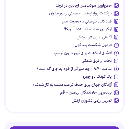
جمع‌آوری موکب‌های اربعین در کربلا
بازگشت زوار اربعین حسینی از مرز مهران
شاه کلید دوستی با حضرت امیر
اوکراین سند منگوله‌دار آمریکا!
آگاهی بدون فرسودگی
فرمول شکست پنتاگون
افشای اطلاعات برای ترور بارون ترامپ
نجات از غرق شدگی
ساعت ۹:۴۰ | چه میراثی از خود به جای گذاشت؟
یک کودک دو چهره!
آزادگان جهان برای حذف ترامپ دست به کار شدند؟
پیاده‌روی جاماندگان اربعین - قم
تمرین رزمی تکاوران ارتش