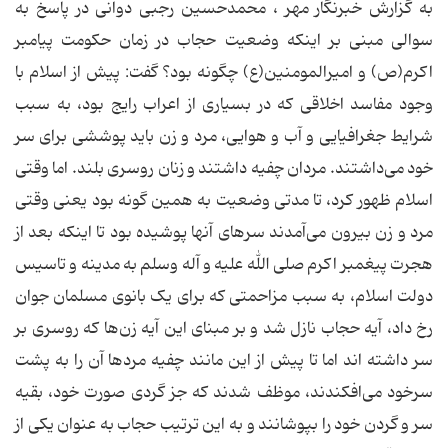
به گزارش خبرنگار مهر ، محمدحسین رجبی دوانی در پاسخ به
سوالی مبنی بر اینکه وضعیت حجاب در زمان حکومت پیامبر
اکرم(ص) و امیرالمومنین(ع) چگونه بود؟ گفت: پیش از اسلام با
وجود مفاسد اخلاقی که در بسیاری از اعراب رایج بود، به سبب
شرایط جغرافیایی و آب و هوایی، مرد و زن باید پوششی برای سر
خود می‌داشتند. مردان چفیه داشتند و زنان روسری بلند. اما وقتی
اسلام ظهور کرد، تا مدتی وضعیت به همین گونه بود یعنی وقتی
مرد و زن بیرون می‌آمدند سرهای آنها پوشیده بود تا اینکه بعد از
هجرت پیغمبر اکرم صلی الله علیه و آله وسلم به مدینه و تاسیس
دولت اسلام، به سبب مزاحمتی که برای یک بانوی مسلمان جوان
رخ داد، آیه حجاب نازل شد و بر مبنای این آیه زن‌ها که روسری بر
سر داشته اند اما تا پیش از این مانند چفیه مردها آن را به پشت
سرخود می‌افکندند، موظف شدند که جز گردی صورت خود، بقیه
سر و گردن خود را بپوشانند و به این ترتیب حجاب به عنوان یکی از