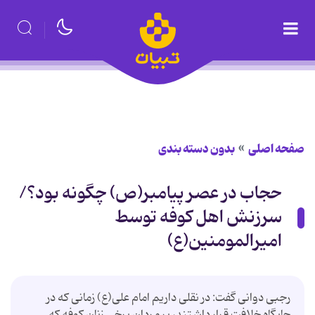
صفحه اصلی
بدون دسته بندی
حجاب در عصر پیامبر(ص) چگونه بود؟/
سرزنش اهل کوفه توسط
امیرالمومنین(ع)
رجبی دوانی گفت: در نقلی داریم امام علی(ع) زمانی که در
جایگاه خلافت قرار داشتند، بر مردان برخی زنان کوفه که