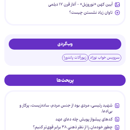
آیین کهن «نوروزبل» - آغاز قرن ۱۷ دیلمی
تاوان زیاد نشستن چیست؟
وب‌گردی
سرویس خواب نوزاد
زیورآلات پاندورا
پربحث‌ها
شهید رئیسی، مردی بود از جنس مردم، ساده‌زیست، پرکار و
بی‌ادعا.
کدهای پیشواز پویش چله دعای عهد
چطور خودمان را از نظر ذهنی ۳۸ برابر قوی‌تر کنیم؟