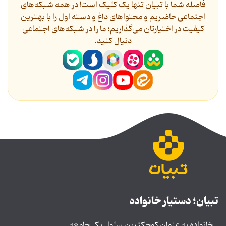
فاصله شما با تبیان تنها یک کلیک است! در همه شبکه‌های
اجتماعی حاضریم و محتواهای داغ و دسته اول را با بهترین
کیفیت در اختیارتان می‌گذاریم؛ ما را در شبکه‌های اجتماعی
دنیال کنید.
تبیان؛ دستیار خانواده
خانواده به عنوان کوچکترین سلول یک جامعه