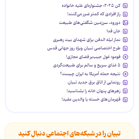
کن ۲۰۲۵؛ جشنواره‌ای علیه خانواده
راز افرادی که کمتر ضرر می‌کنند!
دورود، سرزمین شگفتی‌های طبیعت
جان فدا
نماز لیله الدفن برای شهدای بیت رهبری
طرح اختصاصی تبیان ویژه روز جهانی قدس
فومو؛ غول جیب‌بر فضای مجازی!
۵ غذای سریع و سالم برای طبیعت‌گردی
نتیجه حمله آمریکا به ایران چیست؟
رونمایی از اتاق برق جدید تبیان
زهرهای پنهان خانه را بشناسید!
قهرمان‌های خسته یا والدین مفید!
تبیان را در شبکه‌های اجتماعی دنبال کنید