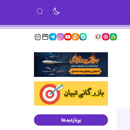
پربازدیدها