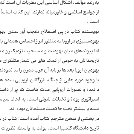
به زعم مؤلف، اشکال اساسی این نظریات آن است که 
از جوامع اسلامی و خاورمیانه ندارند. این کتاب اساس
است .
یهودستیزی در اروپا به منظور ابراز احساس همدلی با 
اما پیوندهای میان یهودیت و مسیحیت نزدیکتر و مح
تاریخدانان به خوبی از کمک های بی شمار متفکران 
یهودیان اروپا بعدها بر پایه آن غرب مدرن را بنا نمودند
با وجود دوره هایی از جنگ، بازرگانان اروپایی سده 
دادند؛ و تصورات اروپایی مدت هاست که پر از داستا
امپراتوری روم) و تخیلات شرقی است. به لحاظ سیاسی
سده یا بیشتر تحت حاکمیت مسلمانان بوده اند.
در بخشی از سخن مترجم کتاب آمده است: کتاب در ست
تاریخ دانشگاه کلمبیا است. بولت به واسطه نظریات ع