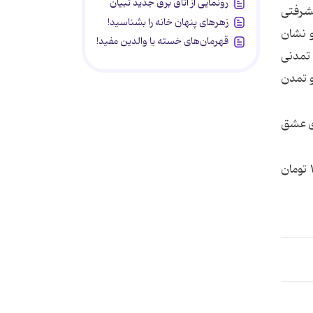
رونمایی از اتاق برق جدید تبیان
یشرفتی
زهرهای پنهان خانه را بشناسید!
و نشان
قهرمان‌های خسته یا والدین مفید!
 تمدنی
و تمدن
ی عشق
کتاب در ستایش تمدنِ اسلامی- مسیحی در ۲۰۸ صفحه توسط انتشارات کویر برای دومین بار در سال ۱۳۹۶ به بهای ۱۲۰۰۰ تومان