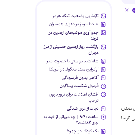
تازه‌ترین وضعیت تنگه هرمز
۱۰ خط قرمز در دعوای همسران
جمع‌آوری موکب‌های اربعین در
کربلا
بازگشت زوار اربعین حسینی از مرز
مهران
شاه کلید دوستی با حضرت امیر
اوکراین سند منگوله‌دار آمریکا!
آگاهی بدون فرسودگی
فرمول شکست پنتاگون
افشای اطلاعات برای ترور بارون
ترامپ
ی تمدن
نجات از غرق شدگی
ساعت ۹:۴۰ | چه میراثی از خود به
 نارسا
جای گذاشت؟
یک کودک دو چهره!