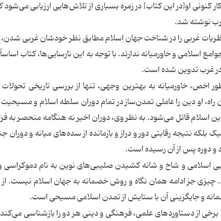
کنونی او[در این کتاب] در زمره بسیاری از تلاش‌هایی ارزیابی می‌شود که
غرب نوشته شد.
نظریات غربی را در شناخت جهان اسلام مطابق نظر خودشان غربی شدن، ا
 اسلامی و خاورمیانه ندارند. با توجه به این نارسایی‌ها، کتاب اساساً ب
 در غرب تدوین شده است.
 اخص، خاورمیانه به بهترین وجهی، تنها از بررسی تاریخی تحولات 
راه، او دین را عاملی تمدن‌ساز در تمام دوران سلطه اسلام و مسیحیت 
ین اسلام قائل می‌شود. به نظر وی، دوران اخیر نه هنگامه منحصر به فرد
تیک بلکه نتیجه رقابتی دور و دراز و بازمانده از سده‌های میانه و دوران 
 دوره پس از آن رسیده است.
ایی اسلامی و شاخ و شانه کشیدن صلیبی‌های نوین به نام دموکراسی 
 چیزی جز ادامه همان نگاه و روش خصمانه به جهان اسلام نیست. از ا
مانه و جایگزینی آن با ستایش از تمدن اسلامی مسیحی است.
 برخی از دستاوردهای علمی، فرهنگی و دینی هر دو را بازشناسی می‌کند و