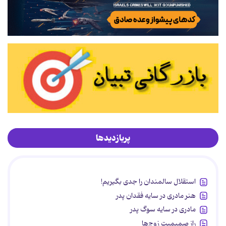
پربازدیدها
استقلال سالمندان را جدی بگیریم!
هنر مادری در سایه‌ فقدان پدر
مادری در سایه سوگ پدر
راز صمیمیت زوج‌ها