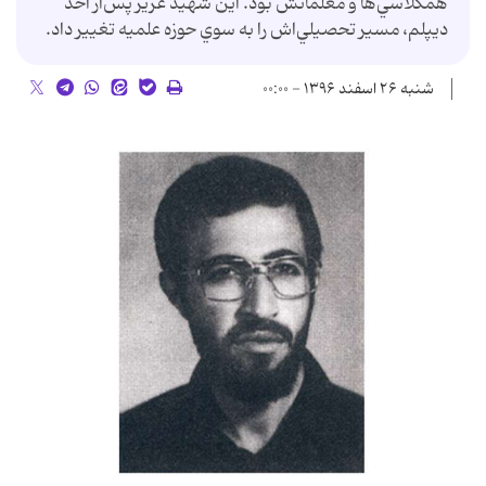
همکلاسي‌ها و معلمانش بود. اين شهيد عزيز پس‌از اخذ
ديپلم، مسير تحصيلي‌اش را به سوي حوزه علميه تغيير داد.
شنبه ۲۶ اسفند ۱۳۹۶ - ۰۰:۰۰