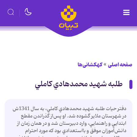
صفحه اصلی
کهکشانی‌ها
طلبه شهيد محمدهادي کاملي
دفتر حيات طلبه شهيد محمدهادي کاملي، به سال 1341ش
در شهرستان ملاير گشوده شد. او پس‌از گذراندن مقطع
ابتدايي و راهنمايي، وارد دبيرستان شد و در همان زمان از
دانش‌آموزان موفق و بااستعدادي بود که مورد احترام