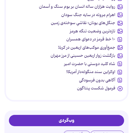
روایت هزاران ساله انسان بر بوم سنگ و آسمان
اهرام مِروئه در سایه جنگ سودان
جنگل‌های یونان؛ نقاشیِ سوخته‌ی زمین
تازه‌ترین وضعیت تنگه هرمز
۱۰ خط قرمز در دعوای همسران
جمع‌آوری موکب‌های اربعین در کربلا
بازگشت زوار اربعین حسینی از مرز مهران
شاه کلید دوستی با حضرت امیر
اوکراین سند منگوله‌دار آمریکا!
آگاهی بدون فرسودگی
فرمول شکست پنتاگون
وب‌گردی