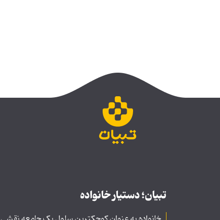
تبیان؛ دستیار خانواده
خانواده به عنوان کوچکترین سلول یک جامعه نقشی