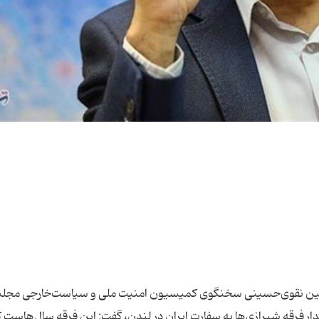
حسین نقوی‌حسینی سخنگوی کمیسیون امنیت‌ ملی‌ و‌ سیاست‌خارجی مج
ار فرقه شیرازی‌‌ها به سفارت ایران در لندن، گفت: این فرقه سال‌هاست 