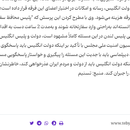
 انگلیس، رسانه و امکانات در اختیار اعضای این فرقه قرار داده است؛
فرقه هزینه می‌شود. وی با مطرح کردن این پرسش که "پلیس محافظ سفا
در زمان حمله به سفارت کجا بوده است که مهاجمان توانسته‌اند به‌راحتی وارد سفارتخانه شوند و به‌م
تاهی پلیس لندن در این مسئله کاملاً مشهود است، دولت و پلیس انگلیس
سیون امنیت‌ ملی مجلس با تأکید بر اینکه دولت انگلیس باید پاسخگوی
 دیپلماسی باید با جدیت این مسئله را پیگیری و خواستار پاسخگویی مس
ینکه دولت انگلیس باید از دولت و مردم ایران عذرخواهی کند، خاطرنشان 
را جبران کند. منبع: تسنیم