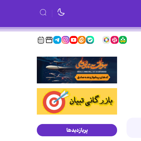
پربازدیدها