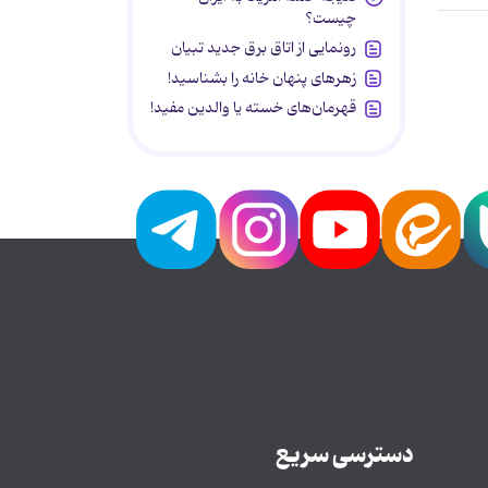
چیست؟
رونمایی از اتاق برق جدید تبیان
زهرهای پنهان خانه را بشناسید!
قهرمان‌های خسته یا والدین مفید!
دسترسی سریع