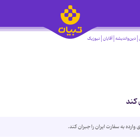
دین‌واندیشه
آقایان
نیوزیک
 کند
ارده به سفارت ایران را جبران کند.