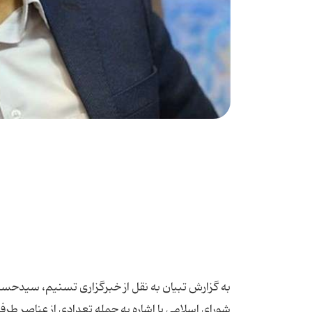
به گزارش تبیان به نقل از خبرگزاری تسنیم، سید‌
شورای اسلامی با اشاره به حمله تعدادی از عناصر طرفد