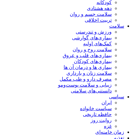
کودکانه
دهه هشتادی
سلامت جسم و روان
تربیت اخلاقی
سلامت
ورزش و تندرستی
بیماری‌های گوارشی
کمک‌های اولیه
سلامت روح و روان
بیماری‌های قلب و عروق
بیماری‌های کودکان
بیماری ها و درمان آن ها
سلامت زنان و بارداری
مصرف دارو و طب مکمل
زیبایی و سلامت پوست‌ومو
دانستنی‌های سلامتی
سیاسی
ایران
سیاست خانواده
حافظه تاریخی
روایت روز
غزه
زمان خامنه‌ای
تغذیه