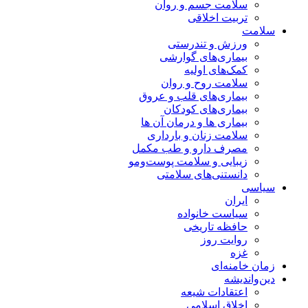
سلامت جسم و روان
تربیت اخلاقی
سلامت
ورزش و تندرستی
بیماری‌های گوارشی
کمک‌های اولیه
سلامت روح و روان
بیماری‌های قلب و عروق
بیماری‌های کودکان
بیماری ها و درمان آن ها
سلامت زنان و بارداری
مصرف دارو و طب مکمل
زیبایی و سلامت پوست‌ومو
دانستنی‌های سلامتی
سیاسی
ایران
سیاست خانواده
حافظه تاریخی
روایت روز
غزه
زمان خامنه‌ای
دین‌واندیشه
اعتقادات شیعه
اخلاق اسلامی