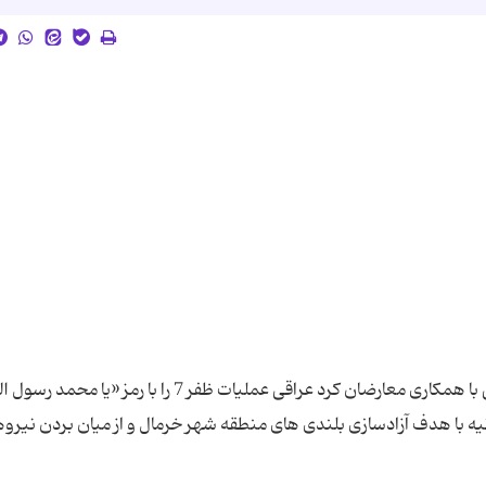
نیروهای قرارگاه رمضان سپاه پاسداران انقلاب اسلامی با همکاری معارضان کرد عراقی عملیات ظفر 7 را با رمز «یا 
یه با هدف آزادسازی بلندی های منطقه شهر خرمال و از میان بردن نیرو