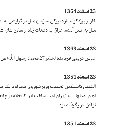
23 اسفند 1364
خاویر پرزدکوئه یار دبیرکل سازمان ملل در گزارشی به ش
ملل به عمل آمده، عراق به دفعات زیاد از سلاح های ش
23 اسفند 1363
عباس کریمی فرمانده لشکر 27 محمد رسول الله(ص) در عملیات بدر به شهادت رسید.
23 اسفند 1351
آهن اصفهان به تهران آمد. ساخت این کارخانه در چا
توافق قرار گرفته بود.
23 اسفند 1351