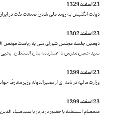
23 اسفند 1329
دولت انگلیس به روند ملی شدن صنعت نفت در ایران
23 اسفند 1302
دومین جلسه مجلس شورای ملی به ریاست موتمن الملک
سید حسن مدرس با اعتبارنامه بنان السلطان، یحیی دو
23 اسفند 1299
وزارت مالیه در نامه ای از نصیرالدوله وزیر معارف 
23 اسفند 1299
صمصام السلطنه با حضور در دربار با سیدضیاء الدین ط