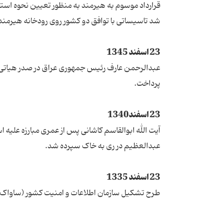
قرارداد موسوم به هیرمند به منظور تعیین نحوه استفاد
شد تاسیساتی با توافق دو کشور روی رودخانه هیرمند 
23 اسفند 1345
عبدالرحمن عارف رئیس جمهوری عراق در صدر هیاتی به ت
پرداخت.
23 اسفند1340
عبدالعظیم در ری به خاک سپرده شد.
23 اسفند 1335
طرح تشکیل سازمان اطلاعات و امنیت کشور (ساواک)