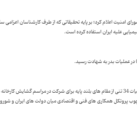
ورای امنیت اعلام کرد؛ بر پایه تحقیقاتی که از طرف کارشناسان اعزامی سا
یمیایی علیه ایران استفاده کرده است.
الکسی کاسیگین نخست وزیر شوروی همراه با یک هیات 34 تنی از مقام های بلند پایه برای شرکت در مراسم گشایش کارخ
رچوب پروتکل همکاری های فنی و اقتصادی میان دولت های ایران و شورو