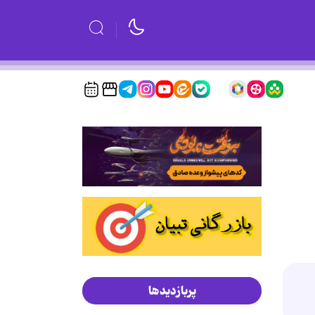
پربازدیدها