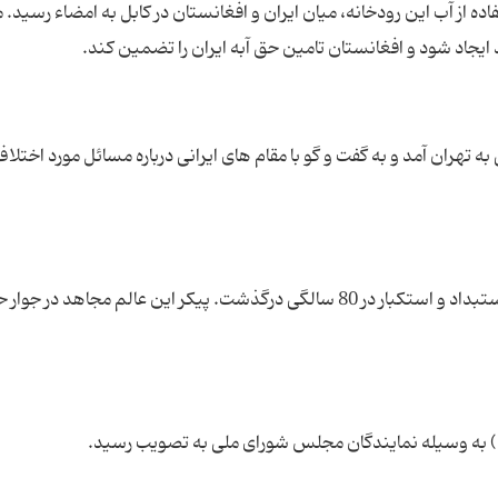
ه از آب این رودخانه، میان ایران و افغانستان در کابل به امضاء رسید. م
ایجاد شود و افغانستان تامین حق آبه ایران را تضمین کند.
هران آمد و به گفت و گو با مقام های ایرانی درباره مسائل مورد اختلا
آیت الله ابوالقاسم کاشانی پس از عمری مبارزه علیه استبداد و استکبار در 80 سالگی درگذشت. پیکر این عالم مجاهد
 به وسیله نمایندگان مجلس شورای ملی به تصویب رسید.