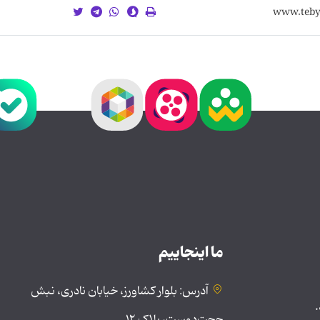
ما اینجاییم
آدرس: بلوار کشاورز، خیابان نادری، نبش
.
حجت‌دوست، پلاک ۱۲