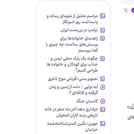
مراسم تجلیل از شهدای رسانه و
پاسداشت روز خبرنگار
ترامپ در بن‌بست ایران
راهنمای خانواده‌ها برای
پرسش‌های سلامت؛ چه چیزی را
کجا بپرسیم
چگونه یک پارک محلی ایمن و
جذاب برای کودکان و خانواده ها
طراحی کنیم؟
تصویر بدنی؛ قربانی موج لاغری
آیه تراپی | دلت از زمین و زمان
گرفته و کلافه‌ای؟!
کاسبان جنگ
محمد رسول الله»
عزاداری دهه آخر ماه صفر در خانه
تاریخی پنبه کاران اصفهان
های
جوین؛ نگین کمترشناخته‌شده
خراسان