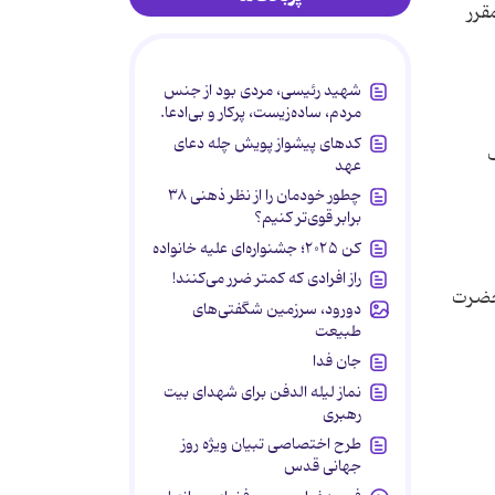
قرر
شهید رئیسی، مردی بود از جنس
مردم، ساده‌زیست، پرکار و بی‌ادعا.
کدهای پیشواز پویش چله دعای
ف
عهد
چطور خودمان را از نظر ذهنی ۳۸
برابر قوی‌تر کنیم؟
کن ۲۰۲۵؛ جشنواره‌ای علیه خانواده
راز افرادی که کمتر ضرر می‌کنند!
 در جوار حضرت
دورود، سرزمین شگفتی‌های
طبیعت
جان فدا
نماز لیله الدفن برای شهدای بیت
رهبری
طرح اختصاصی تبیان ویژه روز
جهانی قدس