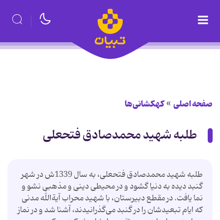
صفحه اصلی
کهکشانی‌ها
طلبه شهید محمدصادق فتحعلی
طلبه شهید محمدصادق فتحعلی، به سال 1339ش در شهر
گنبد دیده به دنیا گشود و در محیطی دینی و مذهبی نشو و
نما یافت. در مقطع دبیرستان، با شهید محراب آیةالله‌ مدنی
که ایام تبعیدشان را در گنبد می‌گذرانیدند، آشنا ‌شد و در نماز