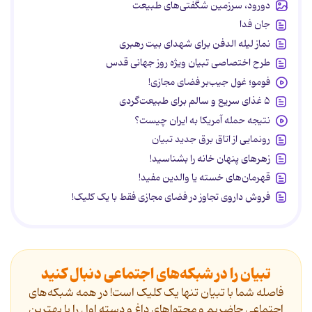
دورود، سرزمین شگفتی‌های طبیعت
جان فدا
نماز لیله الدفن برای شهدای بیت رهبری
طرح اختصاصی تبیان ویژه روز جهانی قدس
فومو؛ غول جیب‌بر فضای مجازی!
۵ غذای سریع و سالم برای طبیعت‌گردی
نتیجه حمله آمریکا به ایران چیست؟
رونمایی از اتاق برق جدید تبیان
زهرهای پنهان خانه را بشناسید!
قهرمان‌های خسته یا والدین مفید!
فروش داروی تجاوز در فضای مجازی فقط با یک کلیک!
تبیان را در شبکه‌های اجتماعی دنبال کنید
فاصله شما با تبیان تنها یک کلیک است! در همه شبکه‌های
اجتماعی حاضریم و محتواهای داغ و دسته اول را با بهترین