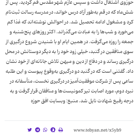
حوزوی اشتغال داشت و سپس عازم شهر مقدس قم گردید. پس از
شش‌ماه که در قم به‌‌طور آزاد درس خواند، در مدرسه رسالت ثبت‌نام
کرد و مشغول ادامه تحصیل ‌شد. در احوالش نوشته‌اند که غذا کم
می‌خورد و شب‌ها را به عبادت می‌گذراند. اکثر روزهای پنج‌شنبه و
جمعه را روزه می‌گرفت. در همین ایام او با شنیدن شروع درگیری از
سوی منافقین در گنبد، خیلی زود خود را به دیگر دوستانش در محل
درگیری ‌رساند و در دفاع از دین و میهن تلاش جانانه‌ای از خود نشان
داد. گفتنی است که در گنبد دو درگیری به‌وقوع پیوست و این طلبه
ساعی پس از شرکت موفقیت‌آمیز در درگیری نخست، متأسفانه در
نبرد دوم، مورد اصابت تیر کمونیست‌ها و منافقان قرار گرفت و به
درجه رفیع شهادت نایل ‌شد. منبع: وبسایت افق حوزه