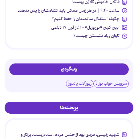
قاتلان خاموش کلاژن پوست!
ساعت ۹:۴۰ | در هر زمان ممکن باید انتقامشان را پس بدهند
چگونه استقلال سالمندان را حفظ کنیم؟
آیین کهن «نوروزبل» - آغاز قرن ۱۷ دیلمی
تاوان زیاد نشستن چیست؟
وب‌گردی
سرویس خواب نوزاد
زیورآلات پاندورا
پربحث‌ها
شهید رئیسی، مردی بود از جنس مردم، ساده‌زیست، پرکار و