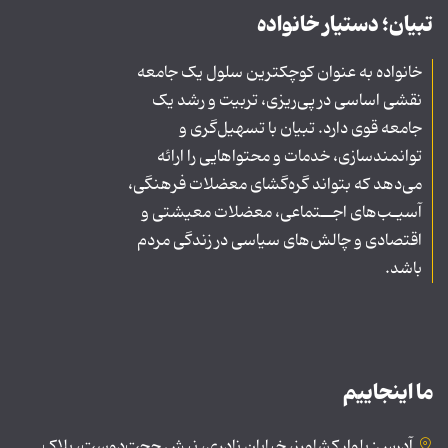
تبیان؛ دستیار خانواده
خانواده به عنوان کوچکترین سلول یک جامعه
نقشی اساسی در پی‌ریزی، تربیت و رشد یک
جامعه قوی دارد. تبیان با تسهیل‌گری و
توانمندسازی، خدمات و محتواهایی را ارائه
می‌دهد که بتواند گره‌گشای معضلات فرهنگی،
آسیـب‌های اجــتماعی، معضلات معیشتی و
اقتصادی و چالش‌های سیاسی در زندگی مردم
باشد.
ما اینجاییم
آدرس: بلوار کشاورز، خیابان نادری، نبش حجت‌دوست، پلاک