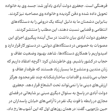
فرهنگی است. جعفری دولت آبادی یادآور شد: جسد وی به خانواده
تحویل داده شده و دفن گردیده و خانواده وی مصاحبه نیز کردند.
بنابراین دشمنان ما به دلیل اینکه یک دروغی را به دستگاه‌های
انتظامی و قضایی نسبت دهند، این مطلب را منتشر کردند.
جعفری دولت آبادی بیان داشت: در سال آینده پیگیری اجرای این
مصوبات به خصوص در دستگاه‌های دولتی، در دستور کار قرار دارد و
امیدواریم با همکاری دستگاه‌ها، شاهد بهبود وضعیت عفاف و
حجاب در کشور باشیم. وی خاطرنشان کرد: اگرچه اعتقاد داریم که
زنان متدین و متشرع ما بسیار زیاد هستند که طرفدار عفاف و
حجاب می‌باشند و اقدامات ساختارشکنانه چند نفر محدود هرگز
ارزش‌های دینی ما را نمی‌تواند تحت الشعاع قرار دهد. جعفری
دولت آبادی در پاسخ به سئوال دیگری مبنی بر شایعاتی در فضای
مجازی در رابطه با فوت یک نفر در ناآرامی‌های خیابان پاسداران در
حین بازجویی، گفت: در همان روز‌های اول که این آشوب‌ها رخ داد،