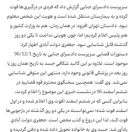
سرپرست دادسرای جنایی گزارش داد که فردی در درگیری‌ها فوت
کرده و به بیمارستان منتقل شده است و هویت این شخص معلوم
نبود. دادستان تهران افزود: در همان زمان، هم به وزارت کشور و
هم پلیس اعلام کردیم؛ اما، چون هویتی نداشت تا یکی دو روز
گذشته قابل شناسایی نبود. جعفری دولت آبادی اظهار کرد:
دستورات قضایی سرپرست دادسرای جنایی به تاریخ 96/12/1
موجود است، علاوه بر این کالبد شکافی جسد به تاریخ همان روز یا
روز بعد در پزشکی قانونی وجود دارد، منتهی این متوفی شناسایی
نمی‌شد. وی گفت: همچنین سخنگوی محترم قوه قضاییه در
ششم اسفند 96 در نشست خبری این موضوع را اعلام کردند،
بنابراین کسی که در ششم اسفند (فوت وی) اعلام شده و در اول
اسفند فوت شده؛ نمی‌توانسته در یکی دو روز گذشته در بازجویی‌ها
فوت کند، لذا این دروغ و کذب محض است. جعفری دولت آبادی
یادآور شد: جسد وی به خانواده تحویل داده شده و دفن گردیده و