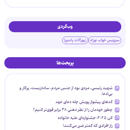
وب‌گردی
سرویس خواب نوزاد
زیورآلات پاندورا
پربحث‌ها
شهید رئیسی، مردی بود از جنس مردم، ساده‌زیست، پرکار و
بی‌ادعا.
کدهای پیشواز پویش چله دعای عهد
چطور خودمان را از نظر ذهنی ۳۸ برابر قوی‌تر کنیم؟
کن ۲۰۲۵؛ جشنواره‌ای علیه خانواده
راز افرادی که کمتر ضرر می‌کنند!