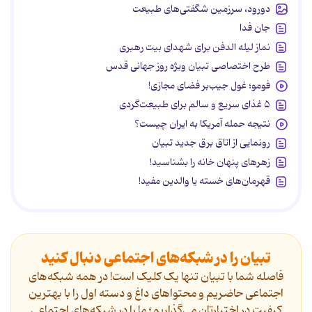
دورود، سرزمین شگفتی‌های طبیعت
جان فدا
نماز لیله الدفن برای شهدای بیت رهبری
طرح اختصاصی تبیان ویژه روز جهانی قدس
فومو؛ غول جیب‌بر فضای مجازی!
۵ غذای سریع و سالم برای طبیعت‌گردی
نتیجه حمله آمریکا به ایران چیست؟
رونمایی از اتاق برق جدید تبیان
زهرهای پنهان خانه را بشناسید!
قهرمان‌های خسته یا والدین مفید!
تبیان را در شبکه‌های اجتماعی دنبال کنید
فاصله شما با تبیان تنها یک کلیک است! در همه شبکه‌های
اجتماعی حاضریم و محتواهای داغ و دسته اول را با بهترین
کیفیت در اختیارتان می‌گذاریم؛ ما را در شبکه‌های اجتماعی