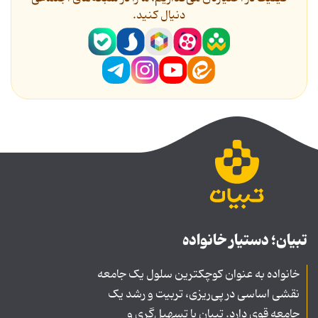
دنیال کنید.
تبیان؛ دستیار خانواده
خانواده به عنوان کوچکترین سلول یک جامعه
نقشی اساسی در پی‌ریزی، تربیت و رشد یک
جامعه قوی دارد. تبیان با تسهیل‌گری و