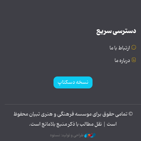
دسترسی سریع
ارتباط با ما
درباره ما
نسخه دسکتاپ
© تمامی حقوق برای موسسه فرهنگی و هنری تبیان محفوظ
است | نقل مطالب با ذکر منبع بلامانع است.
طراحی و تولید: نستوه