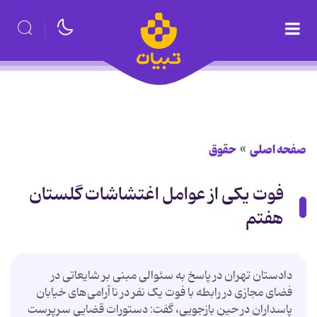
صفحه اصلی
حقوق
فوت یکی از عوامل اغتشاشات گلستان
هفتم
دادستان تهران در پاسخ به سئوالی مبنی بر شایعاتی در
فضای مجازی در رابطه با فوت یک نفر در ناآرامی‌های خیابان
پاسداران در حین بازجویی، گفت: دستورات قضایی سرپرست