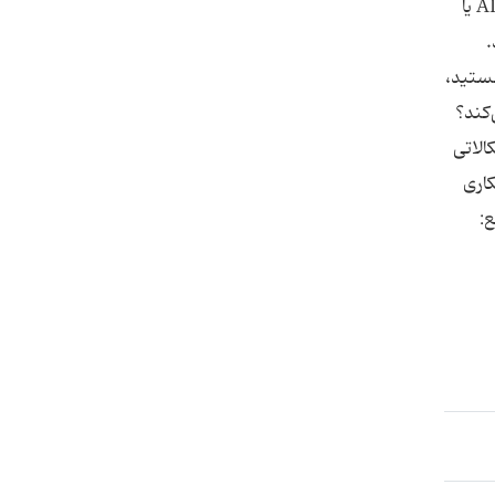
اختلال کم‌توجهی-‌بیش‌فعالی اگر هیچ‌کدام از موارد بالا نمی‌تواند فقدان تمرکز شما را توجیه کند، پس احتمالا با مشکل ADHD یا
ند.
ی‌نظم هستید،
‌کند؟
الاتی
کاری
: