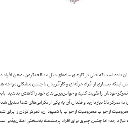
ن اینکه بسیاری از افراد حرفه‌ای و کارآفرینان با چنین مشکلی مواجه هس
رکز خودتان را تقویت کنید و حواس‌پرتی‌های خود را کاهش بدهید، بای
ن به تمرکز بالا نیاز دارید و فقدان آن به یکی از نگرانی‌های شما تبدیل ش
آن احتمالا یک یا چند مورد از موارد زیر است: ۱. محرومیت از خواب محرومیت از خواب یا کمبود آن، تمرکز کردن را برای شم
به ۷ تا ۹ ساعت خواب شبانه نیاز دارند؛ اما چنین چیزی برای افراد پرمشغله به‌سختی امکان‌پذیر اس