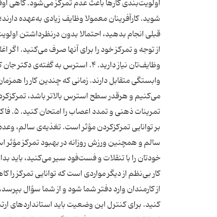
اولویت‌بندی کارها باعث عدم تمرکز می‌شود. گاهی اوقا
شوید. کارآفرینان معمولا وظایف زیادی به‌عهده دارند؛ ا
قبلی انجام بدهید، احتمالا بدون درنظرداشتن اولویت کار
از توجه و تمرکز خود را برای آنها صرف می‌کنید. اگر
وظایف‌تان نیاز دارید. ۴. استرس به 
وابستگی متقابل دارند. زمانی که چندین کار را همزم
می‌کنیم و هرقدر سطح استرس بالاتر باشد، تمرکزکردن 
تمرینات
بر توانایی تمرکزکردن مؤثر است. تغذیه‌ی سالم، وعده
سالم و همچنین ورزش‌ روزانه در بهبود تمرکز مؤثر اس
کار بی‌نظم از دیگر مواردی است که توانایی تمرکز را کا
از کارمندان وارد دفتر شما شود و از شما سؤال بپرسد، 