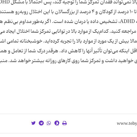
اختلال کم‌توجهی-بیش‌فعالی مواجهید. نزدیک به ۵ تا ۱۰ درصد از کودکان و ۴ درصد از بزرگسالان با این اختلال روبه‌رو هست
بااین‌حال، مشکل کمتر از ۲۰ درصد بزرگسالانِ مبتلا به ADHD، تشخیص داده یا درمان شده است. اگر به‌طور مداوم ب
اجعه کنید. کدام‌یک از موارد بالا در توانایی تمرکز شما اختلال ایجاد می
 بیش از یک مورد از موارد بالا را تجربه کرده‌اید. خوشبختانه تمامی اشک
داقل اینکه می‌توان تأثیر آنها را کاهش داد. هرقدر درک شما از تعامل و هم
ی خواهید داشت و تمرکز شما روی کارهای روزانه بیشتر خواهد شد. منبع