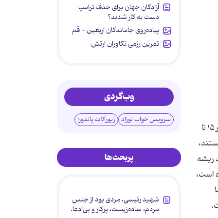
آزادگان جهان برای حذف ترامپ
دست به کار شدند؟
پیاده‌روی جاماندگان اربعین - قم
تمرین رزمی تکاوران ارتش
وب‌گردی
سرویس خواب نوزاد
زیورآلات پاندورا
تحقیقات یک محقق کانادایی به نام جاناتان اسکولر نشان داده است که حتی در کارهای ساده‌ای مثل مطالعه‌کردن،‌ ذهن افراد در ۱۵ تا
تند،‌
پربحث‌ها
د ریشه
ده است،
ا
شهید رئیسی، مردی بود از جنس
ت.
مردم، ساده‌زیست، پرکار و بی‌ادعا.