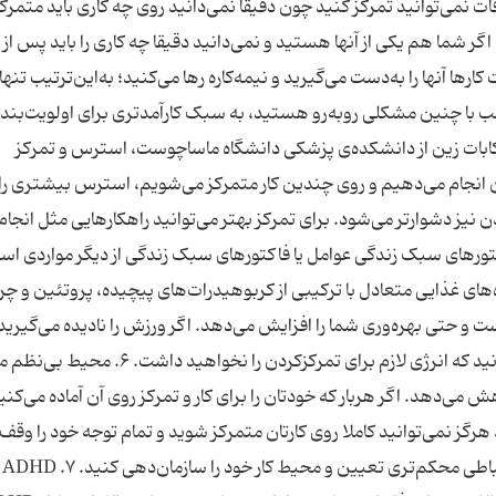
ت نمی‌توانید تمرکز کنید چون دقیقا نمی‌دانید روی چه کاری باید متمرک
گر شما هم یکی از آنها هستید و نمی‌دانید دقیقا چه کاری را باید پس از ک
ها آنها را به‌دست می‌گیرید و نیمه‌کاره رها می‌کنید؛ به‌این‌ترتیب تنها
 اغلب با چنین مشکلی روبه‌رو هستید، به سبک کارآمدتری برای اولویت‌بند
گفته‌ی دکتر جان کابات زین از دانشکده‌ی پزشکی دانشگاه ماساچوست، استرس و تمرکز
ان انجام می‌دهیم و روی چندین کار متمرکز می‌شویم، استرس بیشتری را
نیز دشوارتر می‌شود. برای تمرکز بهتر می‌توانید راهکارهایی مثل انجام
 ذهنی و تمدد اعصاب را امتحان کنید. ۵. فاکتورهای سبک زندگی عوامل یا فاکتورهای سبک زندگی از دیگر مواردی
‌های غذایی متعادل با ترکیبی از کربوهیدرات‌های پیچیده، پروتئین و چر
ت و حتی بهره‌وری شما را افزایش می‌دهد. اگر ورزش را نادیده می‌گیرید
خودتان را با تنقلات و فست‌فود سیر می‌کنید، باید بدانید که انرژی لازم برای تمرکزکردن را نخواه
هش می‌دهد. اگر هربار که خودتان را برای کار و تمرکز روی آن آماده می‌کنی
هرگز نمی‌توانید کاملا روی کارتان متمرکز شوید و تمام توجه خود را وقف
کنید. برای کنترل ا