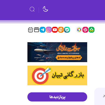
ر
پربازدیدها