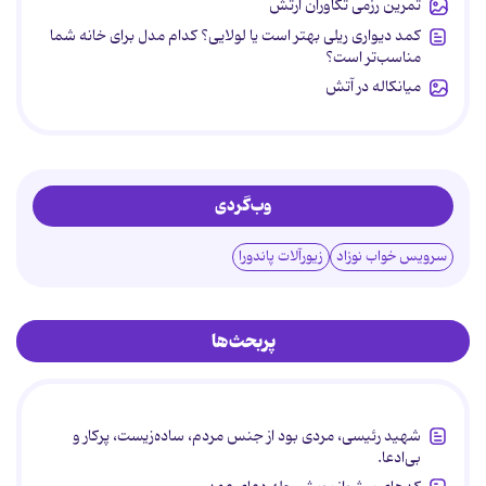
تمرین رزمی تکاوران ارتش
کمد دیواری ریلی بهتر است یا لولایی؟ کدام مدل برای خانه شما
مناسب‌تر است؟
میانکاله در آتش
وب‌گردی
سرویس خواب نوزاد
زیورآلات پاندورا
پربحث‌ها
شهید رئیسی، مردی بود از جنس مردم، ساده‌زیست، پرکار و
بی‌ادعا.