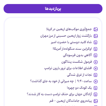
پربازدیدها
جمع‌آوری موکب‌های اربعین در کربلا
بازگشت زوار اربعین حسینی از مرز مهران
شاه کلید دوستی با حضرت امیر
اوکراین سند منگوله‌دار آمریکا!
آگاهی بدون فرسودگی
فرمول شکست پنتاگون
افشای اطلاعات برای ترور بارون ترامپ
نجات از غرق شدگی
ساعت ۹:۴۰ | چه میراثی از خود به جای گذاشت؟
یک کودک دو چهره!
آزادگان جهان برای حذف ترامپ دست به کار شدند؟
پیاده‌روی جاماندگان اربعین - قم