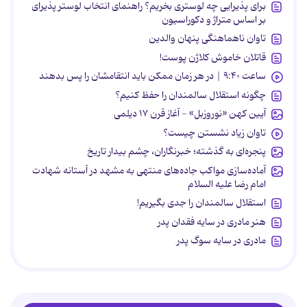
برای پذیرایی چه لوستری بخریم؟ راهنمای انتخاب لوستر پذیرای
بر اساس متراژ و دکوراسیون
تاوان ناهماهنگی پنهان والدین
قاتلان خاموش کلاژن پوست!
ساعت ۹:۴۰ | در هر زمان ممکن باید انتقامشان را پس بدهند
چگونه استقلال سالمندان را حفظ کنیم؟
آیین کهن «نوروزبل» - آغاز قرن ۱۷ دیلمی
تاوان زیاد نشستن چیست؟
پنجره‌ای به گذشته؛ خبرنگاران، چشم بیدار تاریخ
آماده‌سازی مواکب جاده‌های منتهی به مشهد در آستانه شهادت
امام رضا علیه السلام
استقلال سالمندان را جدی بگیریم!
هنر مادری در سایه‌ فقدان پدر
مادری در سایه سوگ پدر