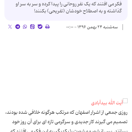
فکر می افتند که یک نفر روحانی را پیدا کرده و سر به سر او
گذاشته و به اصطلاح خودشان (تفریحی) بکنند!
سه‌شنبه ۲۴ بهمن ۱۳۹۶ - ۰۰:۰۰
روزی جمعی از اشرار اصفهان که مرتکب هرگونه خلافی شده بودند،
تصمیم می گیرند کار جدیدی و سرگرمی تازه ای برای آن روز خود
بسازند. پس از شور و مشورت با یکدیگر، به این فکر می افتند که