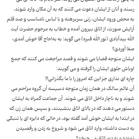
رسند و آنان از ایشان دعوت می کنند که به آن مکان وارد شوند.
به محض ورود ایشان، زنی سربرهنه و با لباس نامناسب و صد قلم
آرایش صورت، از اتاق بیرون آمده و خطاب به مرحوم حضرت آیت
الله بیدآبادی (نور الله قبره) می گوید: به به!حاج آقا خوش آمدی،
صفا آوردی!!
ایشان متوجه قضایا می شوند و قصد مراجعت می کنند که جمع
اوباش جلوی ایشان را گرفته و می گویند:
چاره ای نداری جز این که امروز را با ما بگذرانی!!!
آن عالم سالک در همان زمان متوجه دسیسه آن گروه مزاحم می
شوند و به ناچار داخل اتاق می شوند. آن جماعت گمراه به ایشان
دستور می دهند که در بالای اتاق بنشینند، و سپس همان زن که
در ابتدا به ایشان خوش آمد گفته بود، در حالی که دایره ای یا تنبکی
به دست داشته، وارد اتاق می شود و شروع به زدن و رقصیدن
نموده و به دور اتاق می چرخد!!