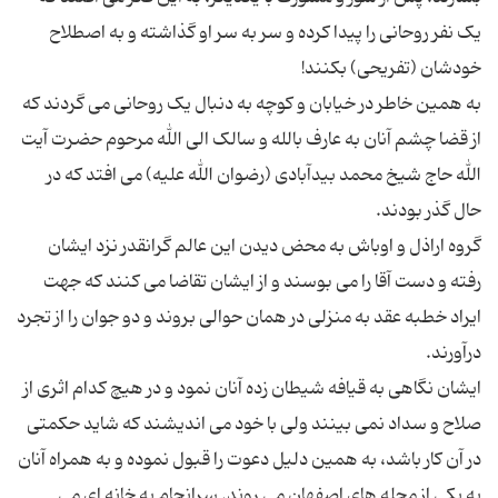
یک نفر روحانی را پیدا کرده و سر به سر او گذاشته و به اصطلاح
خودشان (تفریحی) بکنند!
به همین خاطر در خیابان و کوچه به دنبال یک روحانی می گردند که
از قضا چشم آنان به عارف بالله و سالک الی الله مرحوم حضرت آیت
الله حاج شیخ محمد بیدآبادی (رضوان الله علیه) می افتد که در
حال گذر بودند.
گروه اراذل و اوباش به محض دیدن این عالم گرانقدر نزد ایشان
رفته و دست آقا را می بوسند و از ایشان تقاضا می کنند که جهت
ایراد خطبه عقد به منزلی در همان حوالی بروند و دو جوان را از تجرد
درآورند.
ایشان نگاهی به قیافه شیطان زده آنان نمود و در هیچ کدام اثری از
صلاح و سداد نمی بینند ولی با خود می اندیشند که شاید حکمتی
در آن کار باشد، به همین دلیل دعوت را قبول نموده و به همراه آنان
به یکی از محله های اصفهان می روند. سرانجام به خانه ای می