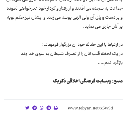
جماعت به سجده می افتند و از رفتار و کردار خود عذرخواهی نموده
و بر دست و پای آن ولی الهی بوسه می زنند و ایشان نیز حکم توبه
بر آنان جاری می نماید.
در ارتباط با این حادثه خود آن بزرگوار فرمودند:
در یک لحظه قلب آنان را از تصرف شیطان به سوی خداوند
بازگرداندم…..
منبع: وبسایت فرهنگی اخلاقی ذکر یک