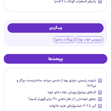
پادزهر اضطراب کودک با ۷ قدم!
وب‌گردی
سرویس خواب نوزاد
زیورآلات پاندورا
پربحث‌ها
شهید رئیسی، مردی بود از جنس مردم، ساده‌زیست، پرکار و
بی‌ادعا.
کدهای پیشواز پویش چله دعای عهد
چطور خودمان را از نظر ذهنی ۳۸ برابر قوی‌تر کنیم؟
کن ۲۰۲۵؛ جشنواره‌ای علیه خانواده