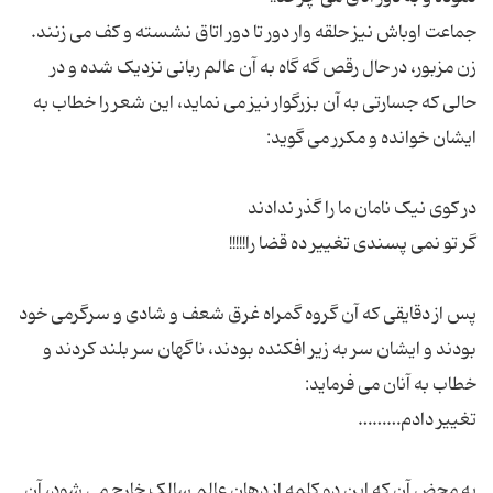
جماعت اوباش نیز حلقه وار دور تا دور اتاق نشسته و کف می زنند.
زن مزبور، در حال رقص گه گاه به آن عالم ربانی نزدیک شده و در
حالی که جسارتی به آن بزرگوار نیز می نماید، این شعر را خطاب به
ایشان خوانده و مکرر می گوید:
در کوی نیک نامان ما را گذر ندادند
گر تو نمی پسندی تغییر ده قضا را!!!!!
پس از دقایقی که آن گروه گمراه غرق شعف و شادی و سرگرمی خود
بودند و ایشان سر به زیر افکنده بودند، ناگهان سر بلند کردند و
خطاب به آنان می فرماید:
تغییر دادم………
به محض آن که این دو کلمه از دهان عالم سالک خارج می شود، آن