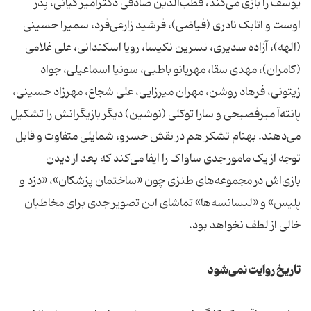
یوسف را بازی می‌کند، قطب‌الدین صادقی دکتر‌امیر کیانی، پدر
اوست و اتابک نادری (فیاضی)، فرشید زارعی‌فرد، سمیرا حسینی
(الهه)، آزاده سدیری، نسرین نکیسا، رویا اسکندانی، علی غلامی
(کامران)، مهدی سقا، مهربانو باطبی، سونیا اسماعیلی، جواد
زیتونی، فرهاد روشن، مهران میرزایی، علی شجاع، مهرزاد حسینی،
پانته‌آ میرفصیحی و سارا توکلی (نوشین) دیگر بازیگرانش را تشکیل
می‌دهند. بهنام تشکر هم در نقش خسرو، شمایلی متفاوت و قابل
توجه از یک مامور جدی ساواک را ایفا می‌کند که بعد از دیدن
بازی‌اش در مجموعه‌های طنزی چون «ساختمان پزشکان»، «دزد و
پلیس» و «لیسانسه‌ها» تماشای این تصویر جدی برای مخاطبان
خالی از لطف نخواهد بود.
تاریخ روایت نمی‌شود