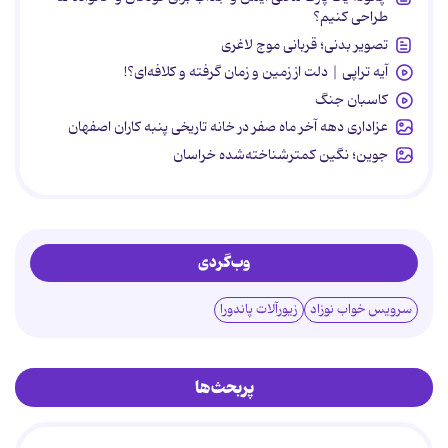
طراحی کنیم؟
تصویر بدنی؛ قربانی موج لاغری
آیه تراپی | دلت از زمین و زمان گرفته و کلافه‌ای؟!
کاسبان جنگ
عزاداری دهه آخر ماه صفر در خانه تاریخی پنبه کاران اصفهان
جوین؛ نگین کمترشناخته‌شده خراسان
وب‌گردی
سرویس خواب نوزاد
زیورآلات پاندورا
پربحث‌ها