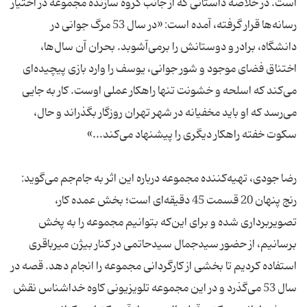
است. در خلاصه داستانی که از جانب گروه سازنده مجموعه در اختیار
رسانه‌ها قرار گرفته، آمده است: «در سال 53 مرگ جوانی در
دانشگاه، برادر و دوستانش را برمی‌آشوبد. بحران آن سال‌ها،
اختناق فضای موجود و شور جوانی، یوسف را وارد بازی پیچیده‌ای
می‌کند که اسلحه و خشونت تنها راهکار عملی اوست. کار به جایی
می‌رسد که او باید مخفیانه در شهر تهران روزگار بگذراند و حال،
سکوت خفته راهکار دیگری را پیشنهاد می‌کند...»
رضا جودی، تهیه‌کننده مجموعه درباره این اثر به جام‌جم می‌گوید:
رنج پنهان 20 قسمت 45 دقیقه‌ای است؛ بخش عمده کار،
تصویربرداری شده و برای این‌که بتوانیم مجموعه‌ را به پخش
برسانیم، از حضور سیدجمال سیدحاتمی در کنار بیژن میرباقری
استفاده کردیم تا بخشی از کارگردانی مجموعه را انجام دهد. قصه در
سال 53 می‌گذرد و در این مجموعه تلویزیونی کاوه خداشناس نقش