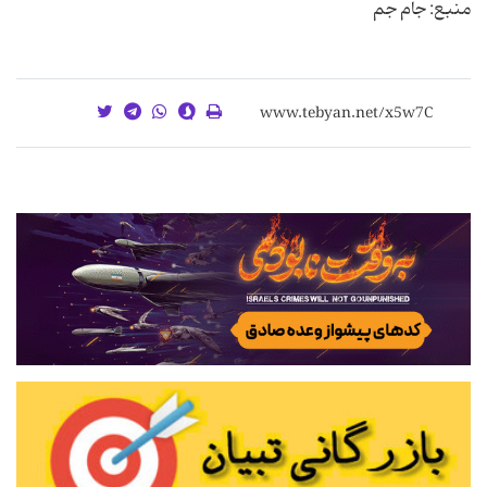
منبع: جام جم