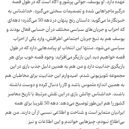
عهده دارد. او یوسف، جوانی پرشور و آگاه است که در طول قصه
درگیر ماجراهایی شده و تصمیمات سختی می‌گیرد. خداشناس به
خبرنگار ما می‌گوید: داستان رنج پنهان در دهه 50 می‌گذرد؛ دهه‌ای
که احزاب و جریان‌های سیاسی مختلف در آن حسابی فعال بودند و
یوسف هم به تبع جریان اجتماعی اطرافش، وارد یکی از احزاب
سیاسی می‌شود. منتها این انتخاب او پیامدهایی دارد که در طول
قصه خواهیم دید.این بازیگر می‌افزاید: وجود قصه خوب برای هر
بازیگری جذابیت دارد و من هم به همین دلیل جذب بازی در این
مجموعه تلویزیونی شدم. امیدوارم این جذابیت برای مخاطبان هم
به همین اندازه ملموس باشد و کار را دنبال کرده و دوست داشته
باشند. خداشناس چالش بازی در این نقش مرتبط با تاریخ معاصر
کشور را هم این‌طور توضیح می‌دهد: دهه 50 تقریبا برای همه
ایرانیان متمایز است و شناخت و اطلاعی نسبی از آن دارند. من هم
بی‌اطلاع نبودم، چیزهایی خواندم و این اطلاعات و نیز