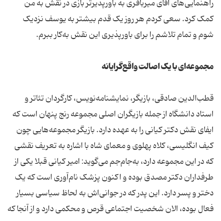
راهنمایی‌های آقای میرباقری به باورپذیرتر بازی در نقش به من
کمک کرد. سعی کردم هر روز یک قدم بیشتر به یوسف نزدیک
شوم و تمام تلاشم را برای باورپذیری این نقش به‌کار ببرم.
مجموعه‌ای با یک اصالت واقع‌گرایانه
قطب‌الدین صادقی، بازیگر، نمایشنامه‌نویس، کارگردان تئاتر و
استاد دانشگاه از جمله بازیگران اصلی مجموعه رنج پنهان است که
ایفای نقش دکتر کیانی را به عهده دارد. بازیگر مجموعه‌هایی چون
کیف انگلیسی، کلاه پهلوی و معمای شاه با اشاره به تعریف نقشی
که در این مجموعه دارد، به‌جام‌جم می‌گوید: امیر کیانی قبلا یکی از
طرفداران دکتر مصدق بوده و اکنون پزشک نام‌آوری است که یک
دختر و پسر دارد. این پدر که در جوانی‌اش به لحاظ سیاسی بسیار
فعال بوده، الان شخصیت اجتماعی قرص و محکمی دارد و از آنجا که