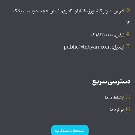
آدرس: بلوار کشاورز، خیابان نادری، نبش حجت‌دوست، پلاک
۱۲
تلفن: ۰۲۱۸۱۲۰۰۰۰۰
ایمیل: public@tebyan.com
دسترسی سریع
ارتباط با ما
درباره ما
نسخه دسکتاپ