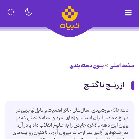
صفحه اصلی
بدون دسته بندی
از رنـج تا گنـج
دهه 50 خورشیدی، سال‌های حائز اهمیت و قابل‌توجهی در
تاریخ معاصر ایران است. روزهای سرد و سیاه ظلمتی که در
پایان این دهه بالاخره جایش را به طلوع انقلاب داد و در آن،
بذر شکوفای آزادی سر از خاک بیرون آورد. تاکنون روایت‌های