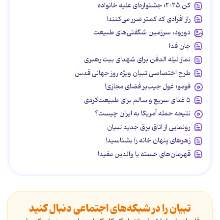
کن ۲۰۲۵؛ جشنواره‌ای علیه خانواده
راز افرادی که کمتر ضرر می‌کنند!
دورود، سرزمین شگفتی‌های طبیعت
جان فدا
نماز لیله الدفن برای شهدای بیت رهبری
طرح اختصاصی تبیان ویژه روز جهانی قدس
فومو؛ غول جیب‌بر فضای مجازی!
۵ غذای سریع و سالم برای طبیعت‌گردی
نتیجه حمله آمریکا به ایران چیست؟
رونمایی از اتاق برق جدید تبیان
زهرهای پنهان خانه را بشناسید!
قهرمان‌های خسته یا والدین مفید!
تبیان را در شبکه‌های اجتماعی دنبال کنید