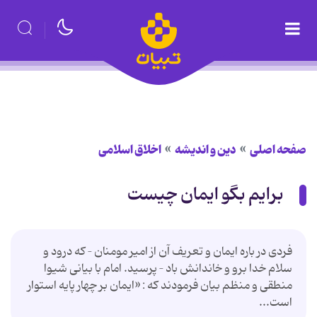
صفحه اصلی
دین و اندیشه
اخلاق اسلامی
برایم بگو ایمان چیست
فردی در باره ایمان و تعریف آن از امیر مومنان – كه درود و
سلام خدا برو و خاندانش باد – پرسید. امام با بیانی شیوا
منطقی و منظم بیان فرمودند كه : «ایمان بر چهار پایه استوار
است...