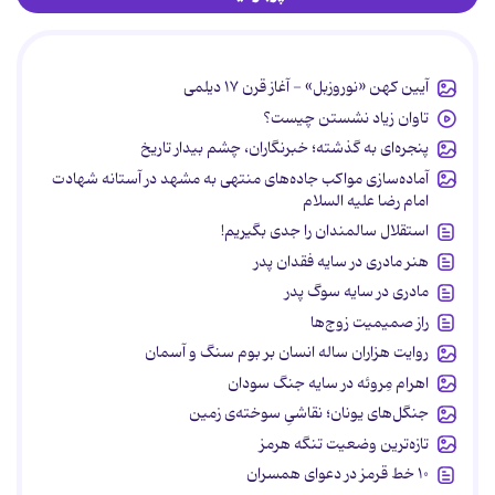
آیین کهن «نوروزبل» - آغاز قرن ۱۷ دیلمی
تاوان زیاد نشستن چیست؟
پنجره‌ای به گذشته؛ خبرنگاران، چشم بیدار تاریخ
آماده‌سازی مواکب جاده‌های منتهی به مشهد در آستانه شهادت
امام رضا علیه السلام
استقلال سالمندان را جدی بگیریم!
هنر مادری در سایه‌ فقدان پدر
مادری در سایه سوگ پدر
راز صمیمیت زوج‌ها
روایت هزاران ساله انسان بر بوم سنگ و آسمان
اهرام مِروئه در سایه جنگ سودان
جنگل‌های یونان؛ نقاشیِ سوخته‌ی زمین
تازه‌ترین وضعیت تنگه هرمز
۱۰ خط قرمز در دعوای همسران