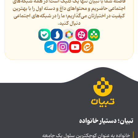
فاصله شما با تبیان تنها یک کلیک است! در همه شبکه‌های
اجتماعی حاضریم و محتواهای داغ و دسته اول را با بهترین
کیفیت در اختیارتان می‌گذاریم؛ ما را در شبکه‌های اجتماعی
دنیال کنید.
تبیان؛ دستیار خانواده
خانواده به عنوان کوچکترین سلول یک جامعه