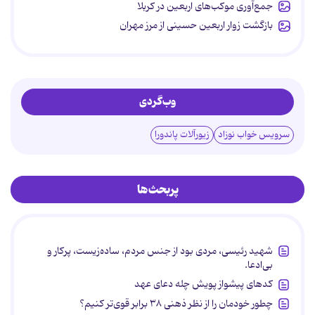
جمع‌آوری موکب‌های اربعین در کربلا
بازگشت زوار اربعین حسینی از مرز مهران
وب‌گردی
سرویس خواب نوزاد
زیورآلات پاندورا
پربحث‌ها
شهید رئیسی، مردی بود از جنس مردم، ساده‌زیست، پرکار و
بی‌ادعا.
کدهای پیشواز پویش چله دعای عهد
چطور خودمان را از نظر ذهنی ۳۸ برابر قوی‌تر کنیم؟